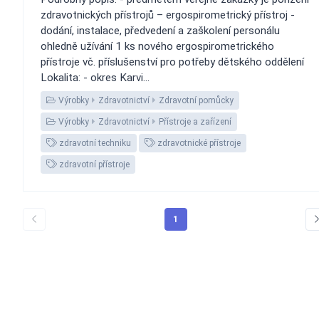
zdravotnických přístrojů – ergospirometrický přístroj -
dodání, instalace, předvedení a zaškolení personálu
ohledně užívání 1 ks nového ergospirometrického
přístroje vč. příslušenství pro potřeby dětského oddělení
Lokalita: - okres Karvi...
Výrobky
Zdravotnictví
Zdravotní pomůcky
Výrobky
Zdravotnictví
Přístroje a zařízení
zdravotní techniku
zdravotnické přístroje
zdravotní přístroje
1