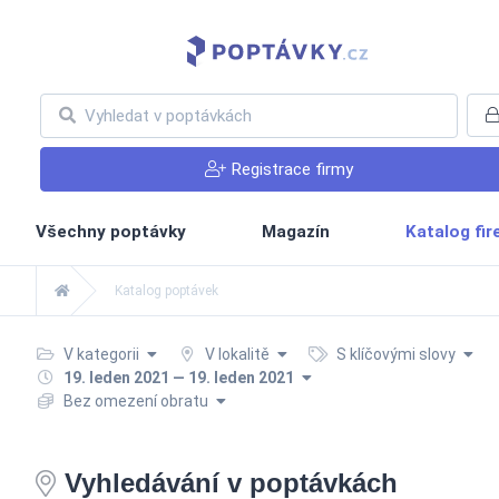
Registrace firmy
Všechny poptávky
Magazín
Katalog fi
Katalog poptávek
V kategorii
V lokalitě
S klíčovými slovy
19. leden 2021 — 19. leden 2021
Bez omezení obratu
Vyhledávání v poptávkách