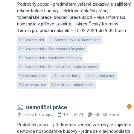
Podrobný popis: - předmětem veřejné zakázky je zajištění
rekonstrukce budovy - elektroinstalační práce,
topenářské práce, bourací práce apod. - více informací
naleznete v příloze Lokalita: - okres Český Krumlov
Termín pro podání nabídek: - 15.02.2021 do 9:00 hodin
Stavebnictví
Stavebnictví
Rekonstrukce
Stavebnictví
Elektroinstalační práce
Stavebnictví
Interiérové přestavby
Stavebnictví
Bourací práce, likvidace staveb
bourací práce
stavební firmy
stavební práce
rekonstrukce
elektroinstalační práce
Demoliční práce
okres Prostějov
19. 1. 2021
600 000 korun
Podrobný popis: - předmětem veřejné zakázky je zajištění
demolice hospodářské budovy - jedná se o jednopodlažní