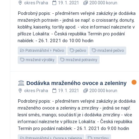
okres Praha
19. 1. 2021
200 000 korun
Podrobný popis: - předmětem veřejné zakázky je dodávka
mražených potravin - jedná se např. o croissanty, donuty,
koblihy, kaiserky, tortily apod. - více informací naleznete v
příloze Lokalita: - Česká republika Termín pro podání
nabídek: - 26.1. 2021 do 10:00 hodin
Potravinářství
Pečivo
pečivo
mražené pečivo
mražené výrobky
mražené potraviny
Dodávka mraženého ovoce a zeleniny
okres Praha
19. 1. 2021
200 000 korun
Podrobný popis: - předmětem veřejné zakázky je dodávka
mraženého ovoce a zeleniny a zmrzliny - jedná se např.
lesní směs, mango; součástí je i dodávka zmrzliny - více
informací naleznete v příloze Lokalita: - Česká republika
Termín pro podání nabídek: - 26.1. 2021 do 9:00 hodin
Potravinářství
Ovoce a zelenina
zmrzlinu