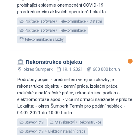
probíhající epidemie onemocnění COVID-19
prostřednictvím aktivních operátorů Lokalita: -...
Počítače, software
Telekomunikace
Ostatní
Počítače, software
Telekomunikace
telekomunikační služby
Rekonstrukce objektu
okres Šumperk
19. 1. 2021
600 000 korun
Podrobný popis: - předmětem veřejné zakázky je
rekonstrukce objektu - zemní práce, izolační práce,
malířské a natěračské práce, rekonstrukce podlah a
elektromontáže apod. - více informací naleznete v příloze
Lokalita: - okres Šumperk Termín pro podání nabídek: -
04.02.2021 do 10:00 hodin
Stavebnictví
Stavebnictví
Rekonstrukce
Stavebnictví
Elektroinstalační práce