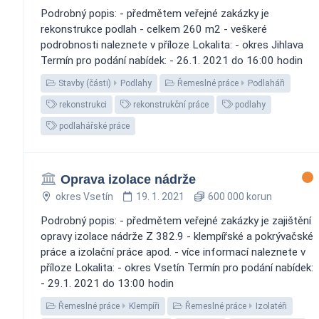
Podrobný popis: - předmětem veřejné zakázky je
rekonstrukce podlah - celkem 260 m2 - veškeré
podrobnosti naleznete v příloze Lokalita: - okres Jihlava
Termín pro podání nabídek: - 26.1. 2021 do 16:00 hodin
Stavby (části)
Podlahy
Řemeslné práce
Podlaháři
rekonstrukci
rekonstrukční práce
podlahy
podlahářské práce
Oprava izolace nádrže
okres Vsetín
19. 1. 2021
600 000 korun
Podrobný popis: - předmětem veřejné zakázky je zajištění
opravy izolace nádrže Z 382.9 - klempířské a pokrývačské
práce a izolační práce apod. - více informací naleznete v
příloze Lokalita: - okres Vsetín Termín pro podání nabídek:
- 29.1. 2021 do 13:00 hodin
Řemeslné práce
Klempíři
Řemeslné práce
Izolatéři