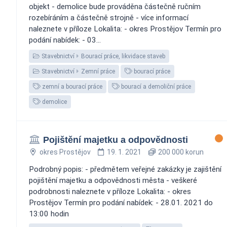
objekt - demolice bude prováděna částečně ručním
rozebíráním a částečně strojně - více informací
naleznete v příloze Lokalita: - okres Prostějov Termín pro
podání nabídek: - 03...
Stavebnictví
Bourací práce, likvidace staveb
Stavebnictví
Zemní práce
bourací práce
zemní a bourací práce
bourací a demoliční práce
demolice
Pojištění majetku a odpovědnosti
okres Prostějov
19. 1. 2021
200 000 korun
Podrobný popis: - předmětem veřejné zakázky je zajištění
pojištění majetku a odpovědnosti města - veškeré
podrobnosti naleznete v příloze Lokalita: - okres
Prostějov Termín pro podání nabídek: - 28.01. 2021 do
13:00 hodin