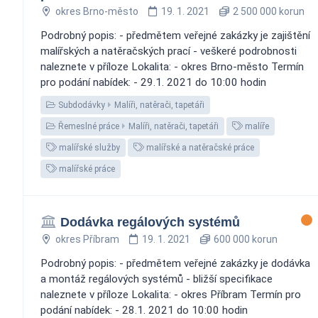
okres Brno-město
19. 1. 2021
2 500 000 korun
Podrobný popis: - předmětem veřejné zakázky je zajištění
malířských a natěračských prací - veškeré podrobnosti
naleznete v příloze Lokalita: - okres Brno-město Termín
pro podání nabídek: - 29.1. 2021 do 10:00 hodin
Subdodávky
Malíři, natěrači, tapetáři
Řemeslné práce
Malíři, natěrači, tapetáři
malíře
malířské služby
malířské a natěračské práce
malířské práce
Dodávka regálových systémů
okres Příbram
19. 1. 2021
600 000 korun
Podrobný popis: - předmětem veřejné zakázky je dodávka
a montáž regálových systémů - bližší specifikace
naleznete v příloze Lokalita: - okres Příbram Termín pro
podání nabídek: - 28.1. 2021 do 10:00 hodin