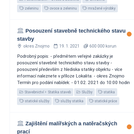
zeleninu
ovoce a zeleninu
mražené výrobky
Posouzení stavebně technického stavu
stavby
okres Znojmo
19. 1. 2021
600 000 korun
Podrobný popis: - předmětem veřejné zakázky je
posouzení stavebně technického stavu stavby -
posouzení především z hlediska statiky objektu - více
informací naleznete v příloze Lokalita: - okres Znojmo
Termín pro podání nabídek: - 01.02. 2021 do 10:00 hodin
Stavebnictví
Statika staveb
Služby
statika
statické služby
služby statika
statické práce
Zajištění malířských a natěračských
prací