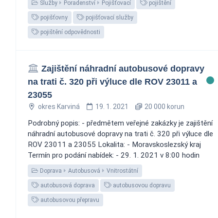
Služby
Poradenství
Pojišťovací
pojištění
pojišťovny
pojišťovací služby
pojištění odpovědnosti
Zajištění náhradní autobusové dopravy
na trati č. 320 při výluce dle ROV 23011 a
23055
okres Karviná
19. 1. 2021
20 000 korun
Podrobný popis: - předmětem veřejné zakázky je zajištění
náhradní autobusové dopravy na trati č. 320 při výluce dle
ROV 23011 a 23055 Lokalita: - Moravskoslezský kraj
Termín pro podání nabídek: - 29. 1. 2021 v 8:00 hodin
Doprava
Autobusová
Vnitrostátní
autobusová doprava
autobusovou dopravu
autobusovou přepravu