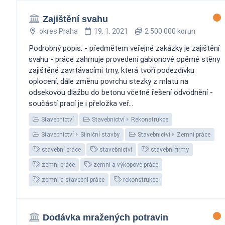
Zajištění svahu
okres Praha
19. 1. 2021
2 500 000 korun
Podrobný popis: - předmětem veřejné zakázky je zajištění
svahu - práce zahrnuje provedení gabionové opěrné stěny
zajištěné zavrtávacími trny, která tvoří podezdívku
oplocení, dále změnu povrchu stezky z mlatu na
odsekovou dlažbu do betonu včetně řešení odvodnění -
součástí prací je i přeložka veř...
Stavebnictví
Stavebnictví
Rekonstrukce
Stavebnictví
Silniční stavby
Stavebnictví
Zemní práce
stavební práce
stavebnictví
stavební firmy
zemní práce
zemní a výkopové práce
zemní a stavební práce
rekonstrukce
Dodávka mražených potravin