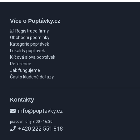
Více o Poptávky.cz
Registrace firmy
Obchodní podmínky
Kategorie poptávek
Lokality poptávek
Klíčová slova poptávek
Reference
Jak fungujeme
Často kladené dotazy
Kontakty
info@poptavky.cz
pracovní dny 8:00 - 16:30
+420 222 551 818