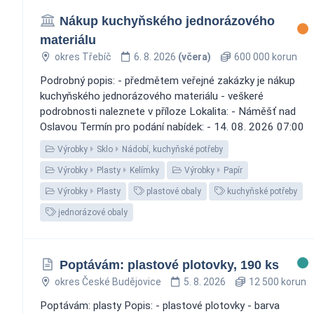
Nákup kuchyňského jednorázového
materiálu
okres Třebíč
6. 8. 2026
(včera)
600 000 korun
Podrobný popis: - předmětem veřejné zakázky je nákup
kuchyňského jednorázového materiálu - veškeré
podrobnosti naleznete v příloze Lokalita: - Náměšť nad
Oslavou Termín pro podání nabídek: - 14. 08. 2026 07:00
Výrobky
Sklo
Nádobí, kuchyňské potřeby
Výrobky
Plasty
Kelímky
Výrobky
Papír
Výrobky
Plasty
plastové obaly
kuchyňské potřeby
jednorázové obaly
Poptávám: plastové plotovky, 190 ks
okres České Budějovice
5. 8. 2026
12 500 korun
Poptávám: plasty Popis: - plastové plotovky - barva