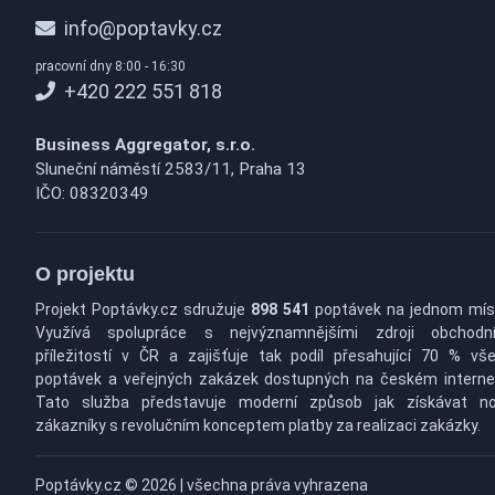
info@poptavky.cz
pracovní dny 8:00 - 16:30
+420 222 551 818
Business Aggregator, s.r.o.
Sluneční náměstí 2583/11, Praha 13
IČO: 08320349
O projektu
Projekt Poptávky.cz sdružuje
898 541
poptávek na jednom mís
Využívá spolupráce s nejvýznamnějšími zdroji obchodn
příležitostí v ČR a zajišťuje tak podíl přesahující 70 % vš
poptávek a veřejných zakázek dostupných na českém interne
Tato služba představuje moderní způsob jak získávat n
zákazníky s revolučním konceptem platby za realizaci zakázky.
Poptávky.cz © 2026 | všechna práva vyhrazena