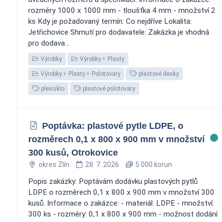
rozměry 1000 x 1000 mm - tloušťka 4 mm - množství 2
ks Kdy je požadovaný termín: Co nejdříve Lokalita:
Jetřichovice Shrnutí pro dodavatele: Zakázka je vhodná
pro dodava...
Výrobky
Výrobky
Plasty
Výrobky
Plasty
Polotovary
plastové desky
plexisklo
plastové polotovary
Poptávka: plastové pytle LDPE, o
rozměrech 0,1 x 800 x 900 mm v množství
300 kusů, Otrokovice
okres Zlín
28. 7. 2026
5 000 korun
Popis zakázky: Poptávám dodávku plastových pytlů
LDPE o rozměrech 0,1 x 800 x 900 mm v množství 300
kusů. Informace o zakázce: - materiál: LDPE - množství:
300 ks - rozměry: 0,1 x 800 x 900 mm - možnost dodání