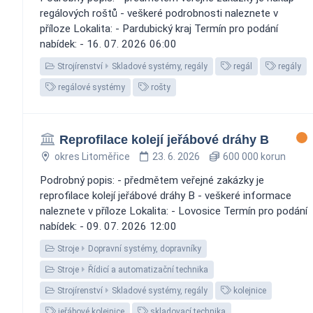
regálových roštů - veškeré podrobnosti naleznete v
příloze Lokalita: - Pardubický kraj Termín pro podání
nabídek: - 16. 07. 2026 06:00
Strojírenství
Skladové systémy, regály
regál
regály
regálové systémy
rošty
Reprofilace kolejí jeřábové dráhy B
okres Litoměřice
23. 6. 2026
600 000 korun
Podrobný popis: - předmětem veřejné zakázky je
reprofilace kolejí jeřábové dráhy B - veškeré informace
naleznete v příloze Lokalita: - Lovosice Termín pro podání
nabídek: - 09. 07. 2026 12:00
Stroje
Dopravní systémy, dopravníky
Stroje
Řídicí a automatizační technika
Strojírenství
Skladové systémy, regály
kolejnice
jeřábové kolejnice
skladovací technika