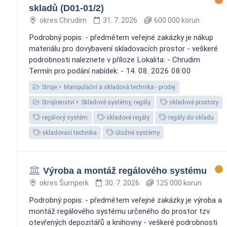
skladů (D01-01/2)
okres Chrudim
31. 7. 2026
600 000 korun
Podrobný popis: - předmětem veřejné zakázky je nákup
materiálu pro dovybavení skladovacích prostor - veškeré
podrobnosti naleznete v příloze Lokalita: - Chrudim
Termín pro podání nabídek: - 14. 08. 2026 08:00
Stroje
Manipulační a skladová technika - prodej
Strojírenství
Skladové systémy, regály
skladové prostory
regálový systém
skladové regály
regály do skladu
skladovací technika
úložné systémy
Výroba a montáž regálového systému
okres Šumperk
30. 7. 2026
125 000 korun
Podrobný popis: - předmětem veřejné zakázky je výroba a
montáž regálového systému určeného do prostor tzv.
otevřených depozitářů a knihovny - veškeré podrobnosti