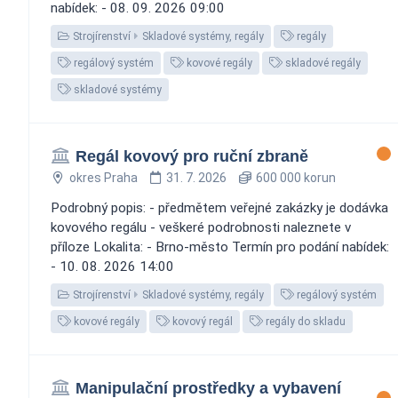
nabídek: - 08. 09. 2026 09:00
Strojírenství
Skladové systémy, regály
regály
regálový systém
kovové regály
skladové regály
skladové systémy
Regál kovový pro ruční zbraně
okres Praha
31. 7. 2026
600 000 korun
Podrobný popis: - předmětem veřejné zakázky je dodávka
kovového regálu - veškeré podrobnosti naleznete v
příloze Lokalita: - Brno-město Termín pro podání nabídek:
- 10. 08. 2026 14:00
Strojírenství
Skladové systémy, regály
regálový systém
kovové regály
kovový regál
regály do skladu
Manipulační prostředky a vybavení