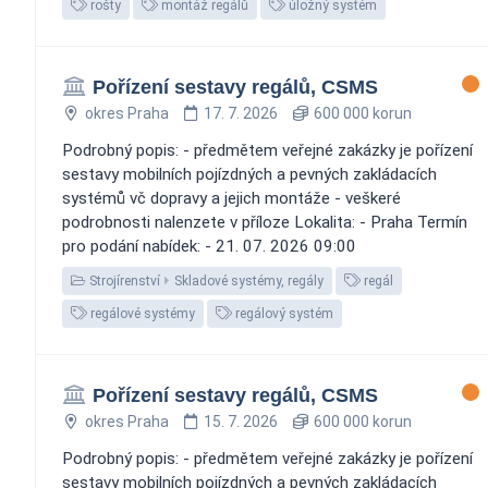
rošty
montáž regálů
úložný systém
Pořízení sestavy regálů, CSMS
okres Praha
17. 7. 2026
600 000 korun
Podrobný popis: - předmětem veřejné zakázky je pořízení
sestavy mobilních pojízdných a pevných zakládacích
systémů vč dopravy a jejich montáže - veškeré
podrobnosti nalenzete v příloze Lokalita: - Praha Termín
pro podání nabídek: - 21. 07. 2026 09:00
Strojírenství
Skladové systémy, regály
regál
regálové systémy
regálový systém
Pořízení sestavy regálů, CSMS
okres Praha
15. 7. 2026
600 000 korun
Podrobný popis: - předmětem veřejné zakázky je pořízení
sestavy mobilních pojízdných a pevných zakládacích