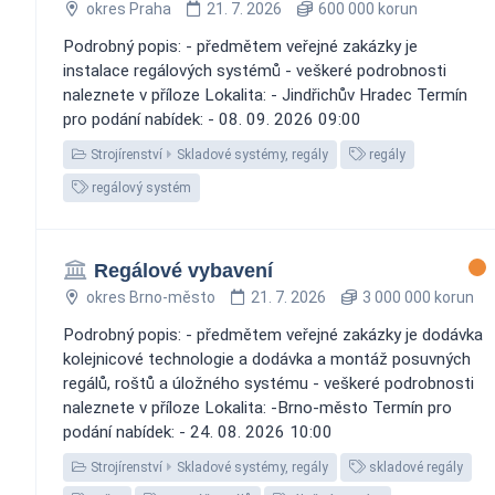
okres Praha
21. 7. 2026
600 000 korun
Podrobný popis: - předmětem veřejné zakázky je
instalace regálových systémů - veškeré podrobnosti
naleznete v příloze Lokalita: - Jindřichův Hradec Termín
pro podání nabídek: - 08. 09. 2026 09:00
Strojírenství
Skladové systémy, regály
regály
regálový systém
Regálové vybavení
okres Brno-město
21. 7. 2026
3 000 000 korun
Podrobný popis: - předmětem veřejné zakázky je dodávka
kolejnicové technologie a dodávka a montáž posuvných
regálů, roštů a úložného systému - veškeré podrobnosti
naleznete v příloze Lokalita: -Brno-město Termín pro
podání nabídek: - 24. 08. 2026 10:00
Strojírenství
Skladové systémy, regály
skladové regály