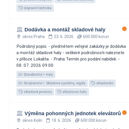
dopravní technika
Dodávka a montáž skladové haly
okres Praha
23. 6. 2026
600 000 korun
Podrobný popis: - předmětem veřejné zakázky je dodávka
a montáž skladové haly - veškeré podrobnosti naleznete
v příloze Lokalita: - Praha Termín pro podání nabídek: -
08. 07. 2026 09:00
Stavebnictví
Haly
Strojírenství
Skladové systémy, regály
skladování
skladové prostory
skladovou halu
Výměna pohonných jednotek elevátorů
okres Kolín
18. 6. 2026
600 000 korun