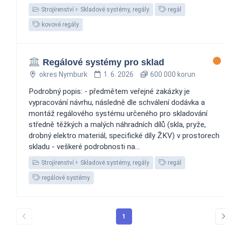
Strojírenství
Skladové systémy, regály
regál
kovové regály
Regálové systémy pro sklad
okres Nymburk
1. 6. 2026
600 000 korun
Podrobný popis: - předmětem veřejné zakázky je
vypracování návrhu, následně dle schválení dodávka a
montáž regálového systému určeného pro skladování
středně těžkých a malých náhradních dílů (skla, pryže,
drobný elektro materiál, specifické díly ŽKV) v prostorech
skladu - veškeré podrobnosti na...
Strojírenství
Skladové systémy, regály
regál
regálové systémy
1