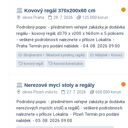
Kovový regál 370x200x60 cm
okres Praha
28. 7. 2026
125 000 korun
Podrobný popis: - předmětem veřejné zakázky je dodávka
regálu - kovový regál; d370 x v200 x h60cm s 5 policemi
- veškeré podrobnosti naleznete v příloze Lokalita: -
Praha Termín pro podání nabídek: - 04. 08. 2026 09:00
Strojírenství
Skladové systémy, regály
Nábytek
Kovový
kovový regál
kovová konstrukce
Nerezové mycí stoly a regály
okres Plzeň-město
27. 7. 2026
600 000 korun
Podrobný popis: - předmětem veřejné zakázky je dodávka
nerezových mycích stolů a regálů - veškeré podrobnosti
naleznete v příloze Lokalita: - Plzeň Termín pro podání
nabídek: - 05. 08. 2026 09:00