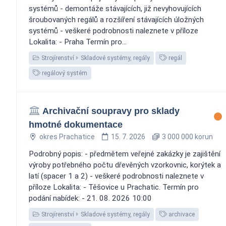
systémů - demontáže stávajících, již nevyhovujících
šroubovaných regálů a rozšíření stávajících úložných
systémů - veškeré podrobnosti naleznete v příloze
Lokalita: - Praha Termín pro...
Strojírenství
Skladové systémy, regály
regál
regálový systém
Archivační soupravy pro sklady
hmotné dokumentace
okres Prachatice
15. 7. 2026
3 000 000 korun
Podrobný popis: - předmětem veřejné zakázky je zajištění
výroby potřebného počtu dřevěných vzorkovnic, korýtek a
latí (spacer 1 a 2) - veškeré podrobnosti naleznete v
příloze Lokalita: - Těšovice u Prachatic. Termín pro
podání nabídek: - 21. 08. 2026 10:00
Strojírenství
Skladové systémy, regály
archivace