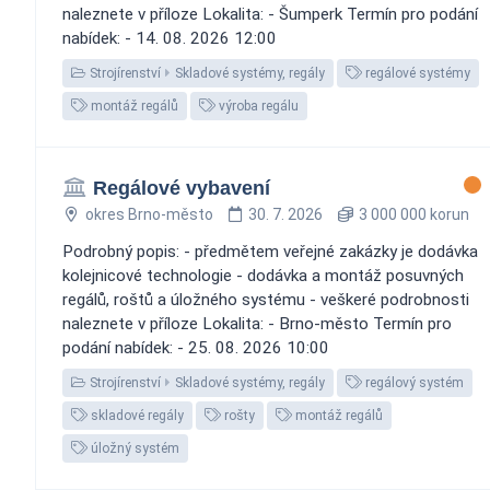
naleznete v příloze Lokalita: - Šumperk Termín pro podání
nabídek: - 14. 08. 2026 12:00
Strojírenství
Skladové systémy, regály
regálové systémy
montáž regálů
výroba regálu
Regálové vybavení
okres Brno-město
30. 7. 2026
3 000 000 korun
Podrobný popis: - předmětem veřejné zakázky je dodávka
kolejnicové technologie - dodávka a montáž posuvných
regálů, roštů a úložného systému - veškeré podrobnosti
naleznete v příloze Lokalita: - Brno-město Termín pro
podání nabídek: - 25. 08. 2026 10:00
Strojírenství
Skladové systémy, regály
regálový systém
skladové regály
rošty
montáž regálů
úložný systém