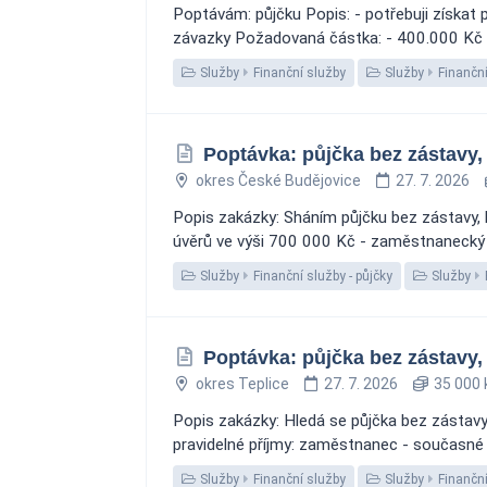
Poptávám: půjčku Popis: - potřebuji získat 
závazky Požadovaná částka: - 400.000 Kč Mě
Služby
Finanční služby
Služby
Finanční
Poptávka: půjčka bez zástavy
okres České Budějovice
27. 7. 2026
Popis zakázky: Sháním půjčku bez zástavy, 
úvěrů ve výši 700 000 Kč - zaměstnanecký st
Služby
Finanční služby - půjčky
Služby
Poptávka: půjčka bez zástavy, 
okres Teplice
27. 7. 2026
35 000 
Popis zakázky: Hledá se půjčka bez zástavy.
pravidelné příjmy: zaměstnanec - současné zá
Služby
Finanční služby
Služby
Finanční