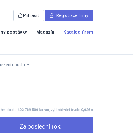
Přihlásit
Registrace firmy
ny poptávky
Magazín
Katalog firem
ezení obratu
vém obratu
402 789 500 korun
, vyhledávání trvalo
0,026 s
Za poslední
rok