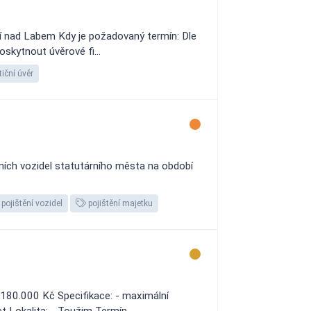
tí nad Labem Kdy je požadovaný termín: Dle
skytnout úvěrové fi...
iční úvěr
štních vozidel statutárního města na období
pojištění vozidel
pojištění majetku
 180.000 Kč Specifikace: - maximální