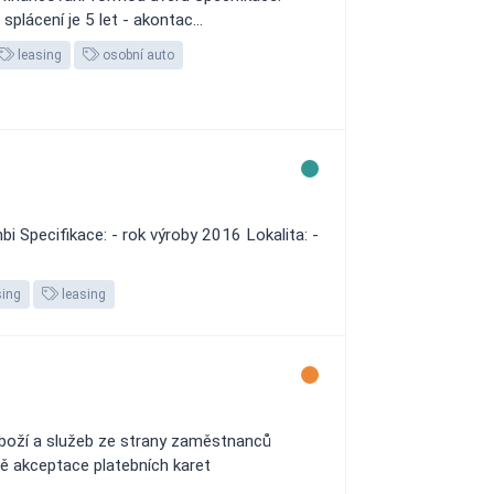
lácení je 5 let - akontac...
leasing
osobní auto
Specifikace: - rok výroby 2016 Lokalita: -
sing
leasing
zboží a služeb ze strany zaměstnanců
ě akceptace platebních karet