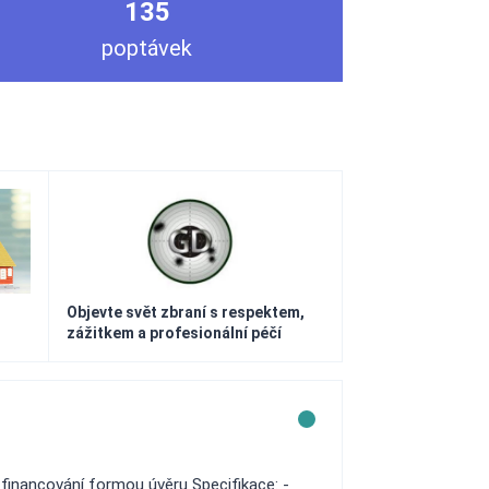
135
poptávek
Objevte svět zbraní s respektem,
zážitkem a profesionální péčí
financování formou úvěru Specifikace: -