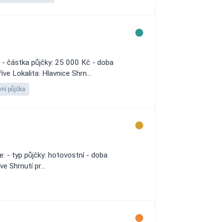
 - částka půjčky: 25 000 Kč - doba
ve Lokalita: Hlavnice Shrn...
ní půjčka
 - typ půjčky: hotovostní - doba
e Shrnutí pr...