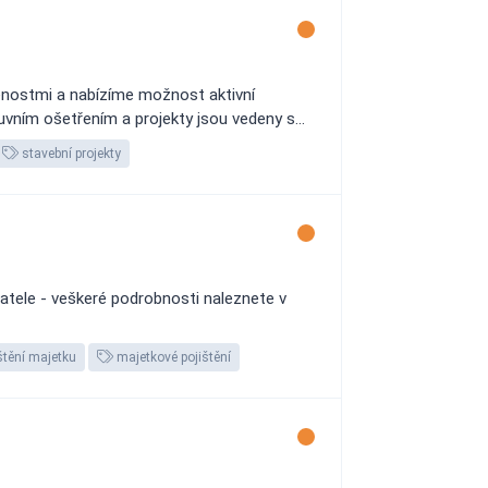
šenostmi a nabízíme možnost aktivní
uvním ošetřením a projekty jsou vedeny s...
stavební projekty
atele - veškeré podrobnosti naleznete v
štění majetku
majetkové pojištění