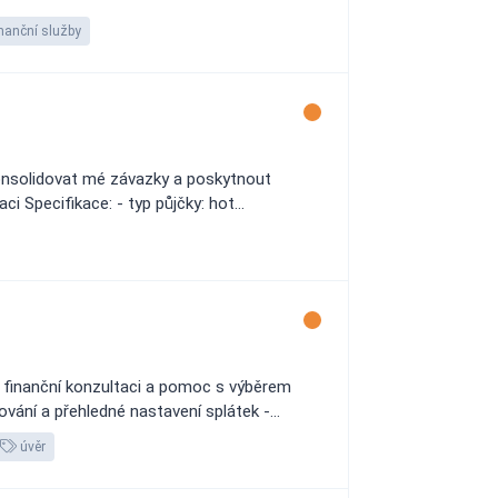
nanční služby
konsolidovat mé závazky a poskytnout
i Specifikace: - typ půjčky: hot...
ou finanční konzultaci a pomoc s výběrem
ní a přehledné nastavení splátek -...
úvěr