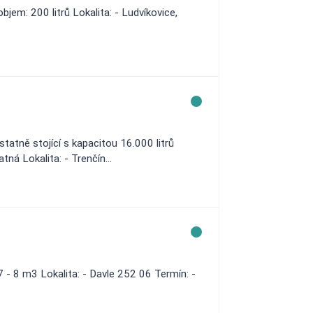
em: 200 litrů Lokalita: - Ludvíkovice,
atně stojící s kapacitou 16.000 litrů
ná Lokalita: - Trenčín...
- 8 m3 Lokalita: - Davle 252 06 Termín: -