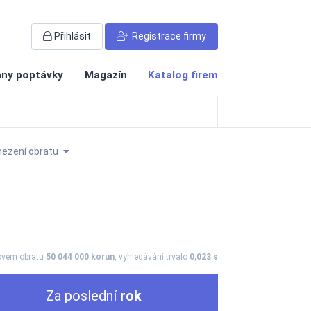
Přihlásit
Registrace firmy
ny poptávky
Magazín
Katalog firem
ezení obratu
kovém obratu
50 044 000 korun
, vyhledávání trvalo
0,023 s
Za poslední
rok