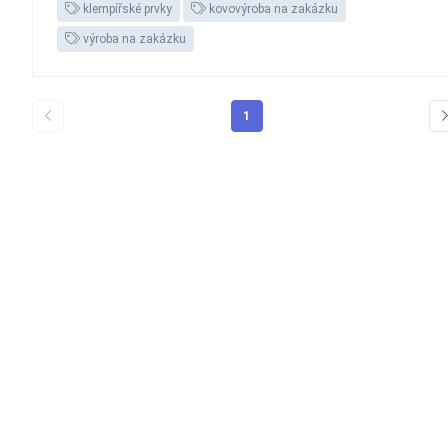
klempířské prvky
kovovýroba na zakázku
výroba na zakázku
1