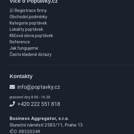
Více o Poptávky.cz
Registrace firmy
Obchodní podmínky
Kategorie poptávek
Lokality poptávek
Klíčová slova poptávek
Reference
Jak fungujeme
Často kladené dotazy
Kontakty
info@poptavky.cz
pracovní dny 8:00 - 16:30
+420 222 551 818
Business Aggregator, s.r.o.
Sluneční náměstí 2583/11, Praha 13
IČO: 08320349