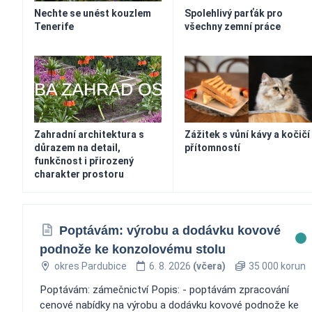
Nechte se unést kouzlem
Spolehlivý parťák pro
Tenerife
všechny zemní práce
Zahradní architektura s
Zážitek s vůní kávy a kočičí
důrazem na detail,
přítomností
funkčnost i přirozený
charakter prostoru
Poptávám: výrobu a dodávku kovové
podnože ke konzolovému stolu
okres Pardubice
6. 8. 2026
(včera)
35 000 korun
Poptávám: zámečnictví Popis: - poptávám zpracování
cenové nabídky na výrobu a dodávku kovové podnože ke