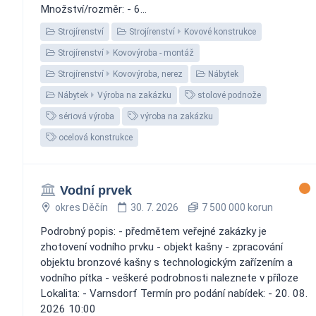
Množství/rozměr: - 6...
Strojírenství
Strojírenství
Kovové konstrukce
Strojírenství
Kovovýroba - montáž
Strojírenství
Kovovýroba, nerez
Nábytek
Nábytek
Výroba na zakázku
stolové podnože
sériová výroba
výroba na zakázku
ocelová konstrukce
Vodní prvek
okres Děčín
30. 7. 2026
7 500 000 korun
Podrobný popis: - předmětem veřejné zakázky je
zhotovení vodního prvku - objekt kašny - zpracování
objektu bronzové kašny s technologickým zařízením a
vodního pítka - veškeré podrobnosti naleznete v příloze
Lokalita: - Varnsdorf Termín pro podání nabídek: - 20. 08.
2026 10:00