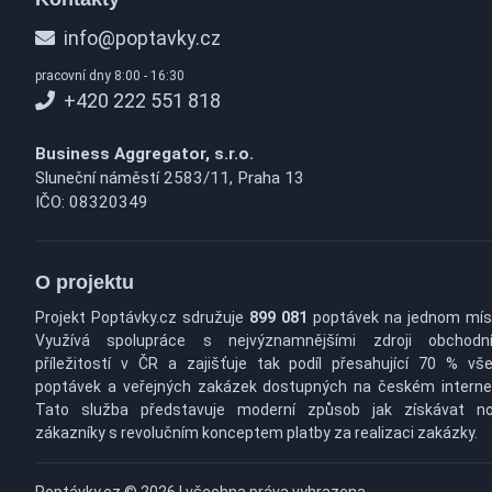
info@poptavky.cz
pracovní dny 8:00 - 16:30
+420 222 551 818
Business Aggregator, s.r.o.
Sluneční náměstí 2583/11, Praha 13
IČO: 08320349
O projektu
Projekt Poptávky.cz sdružuje
899 081
poptávek na jednom mís
Využívá spolupráce s nejvýznamnějšími zdroji obchodn
příležitostí v ČR a zajišťuje tak podíl přesahující 70 % vš
poptávek a veřejných zakázek dostupných na českém interne
Tato služba představuje moderní způsob jak získávat n
zákazníky s revolučním konceptem platby za realizaci zakázky.