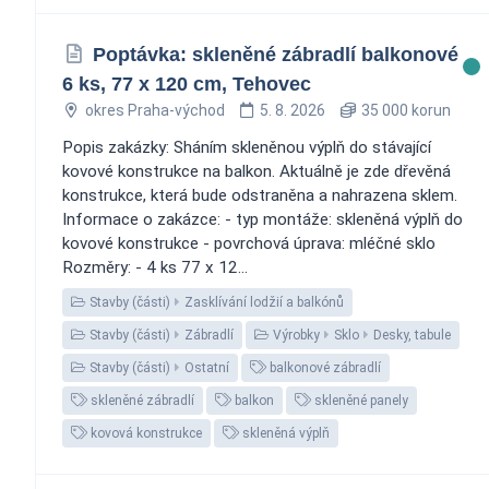
Poptávka: skleněné zábradlí balkonové
6 ks, 77 x 120 cm, Tehovec
okres Praha-východ
5. 8. 2026
35 000 korun
Popis zakázky: Sháním skleněnou výplň do stávající
kovové konstrukce na balkon. Aktuálně je zde dřevěná
konstrukce, která bude odstraněna a nahrazena sklem.
Informace o zakázce: - typ montáže: skleněná výplň do
kovové konstrukce - povrchová úprava: mléčné sklo
Rozměry: - 4 ks 77 x 12...
Stavby (části)
Zasklívání lodžií a balkónů
Stavby (části)
Zábradlí
Výrobky
Sklo
Desky, tabule
Stavby (části)
Ostatní
balkonové zábradlí
skleněné zábradlí
balkon
skleněné panely
kovová konstrukce
skleněná výplň