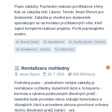
Popis zakázky: Poptávám realizaci protihlukové stěny.
Kde se zakázka řeší: Liberec Termín: Ihned Shrnutí pro
dodavatele: Zakázka je vhodná pro dodavatele
specializující se na instalaci protihlukových stěn, kteří
zajistí kompletní realizaci projektu. Profil poptávajícího:
soukro...
Stavby (části)
Stavebnictví
Stavby (části)
Ostatní
Stavebnictví
Ostatní
odhlučnění
Revitalizace rozhledny
okres Opava
28. 7. 2026
600 000 korun
Podrobný popis: - předmětem veřejné zakázky je
revitalizace rozhledny, slunečních lázní a fotopointu -
kontrola a výměna poškozených dřevěných prvků -
následně bude proveden obrus stávající konstrukce a
zbývajících částí a provedena obnova povrchové ochrany
těchto dřevěných prvků (nátěr) - veš...