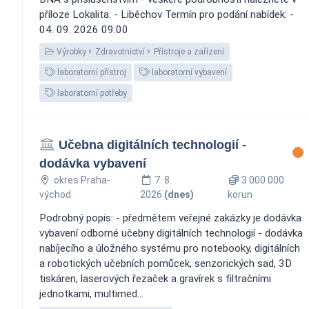
příloze Lokalita: - Liběchov Termín pro podání nabídek: -
04. 09. 2026 09:00
Výrobky
Zdravotnictví
Přístroje a zařízení
laboratorní přístroj
laboratorní vybavení
laboratorní potřeby
Učebna digitálních technologií -
dodávka vybavení
okres Praha-
7. 8.
3 000 000
východ
2026
(dnes)
korun
Podrobný popis: - předmětem veřejné zakázky je dodávka
vybavení odborné učebny digitálních technologií - dodávka
nabíjecího a úložného systému pro notebooky, digitálních
a robotických učebních pomůcek, senzorických sad, 3D
tiskáren, laserových řezaček a gravírek s filtračními
jednotkami, multimed...