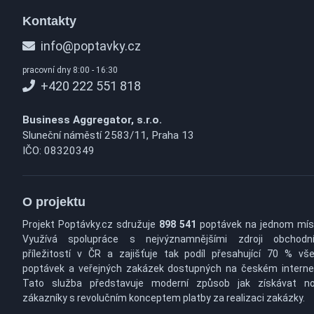
Kontakty
info@poptavky.cz
pracovní dny 8:00 - 16:30
+420 222 551 818
Business Aggregator, s.r.o.
Sluneční náměstí 2583/11, Praha 13
IČO: 08320349
O projektu
Projekt Poptávky.cz sdružuje
898 541
poptávek na jednom mís
Využívá spolupráce s nejvýznamnějšími zdroji obchodn
příležitostí v ČR a zajišťuje tak podíl přesahující 70 % vš
poptávek a veřejných zakázek dostupných na českém interne
Tato služba představuje moderní způsob jak získávat n
zákazníky s revolučním konceptem platby za realizaci zakázky.