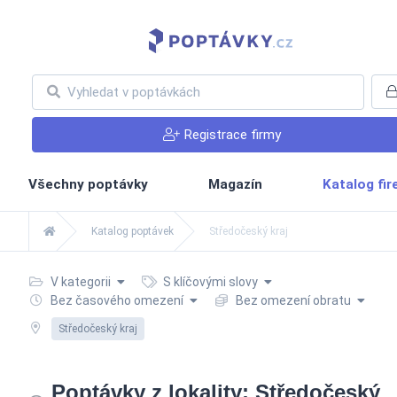
Registrace firmy
Všechny poptávky
Magazín
Katalog fi
Katalog poptávek
Středočeský kraj
V kategorii
S klíčovými slovy
Bez časového omezení
Bez omezení obratu
Středočeský kraj
Poptávky z lokality: Středočeský