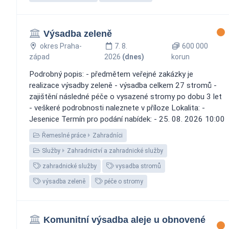
Výsadba zeleně
okres Praha-
7. 8.
600 000
západ
2026
(dnes)
korun
Podrobný popis: - předmětem veřejné zakázky je
realizace výsadby zeleně - výsadba celkem 27 stromů -
zajištění následné péče o vysazené stromy po dobu 3 let
- veškeré podrobnosti naleznete v příloze Lokalita: -
Jesenice Termín pro podání nabídek: - 25. 08. 2026 10:00
Řemeslné práce
Zahradníci
Služby
Zahradnictví a zahradnické služby
zahradnické služby
vysadba stromů
výsadba zeleně
péče o stromy
Komunitní výsadba aleje u obnovené