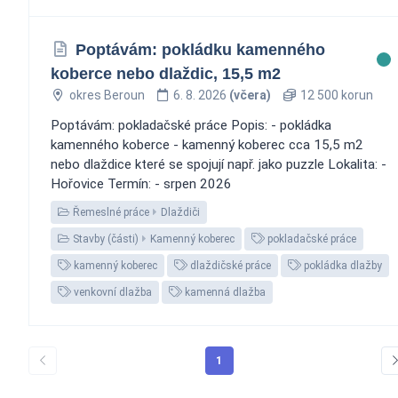
Poptávám: pokládku kamenného
koberce nebo dlaždic, 15,5 m2
okres Beroun
6. 8. 2026
(včera)
12 500 korun
Poptávám: pokladačské práce Popis: - pokládka
kamenného koberce - kamenný koberec cca 15,5 m2
nebo dlaždice které se spojují např. jako puzzle Lokalita: -
Hořovice Termín: - srpen 2026
Řemeslné práce
Dlaždiči
Stavby (části)
Kamenný koberec
pokladačské práce
kamenný koberec
dlaždičské práce
pokládka dlažby
venkovní dlažba
kamenná dlažba
1