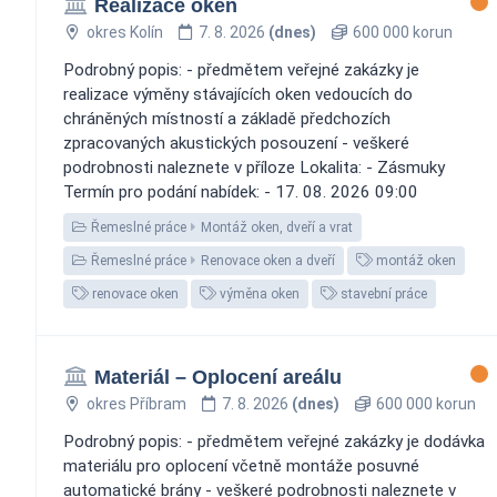
Realizace oken
okres Kolín
7. 8. 2026
(dnes)
600 000 korun
Podrobný popis: - předmětem veřejné zakázky je
realizace výměny stávajících oken vedoucích do
chráněných místností a základě předchozích
zpracovaných akustických posouzení - veškeré
podrobnosti naleznete v příloze Lokalita: - Zásmuky
Termín pro podání nabídek: - 17. 08. 2026 09:00
Řemeslné práce
Montáž oken, dveří a vrat
Řemeslné práce
Renovace oken a dveří
montáž oken
renovace oken
výměna oken
stavební práce
Materiál – Oplocení areálu
okres Příbram
7. 8. 2026
(dnes)
600 000 korun
Podrobný popis: - předmětem veřejné zakázky je dodávka
materiálu pro oplocení včetně montáže posuvné
automatické brány - veškeré podrobnosti naleznete v