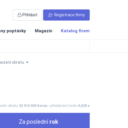
Přihlásit
Registrace firmy
ny poptávky
Magazín
Katalog firem
ezení obratu
kovém obratu
32 916 000 korun
, vyhledávání trvalo
0,028 s
Za poslední
rok