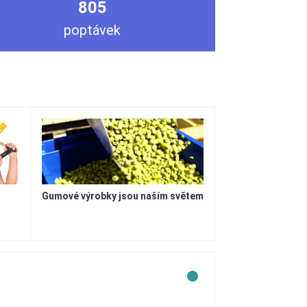
805
poptávek
Gumové výrobky jsou naším světem