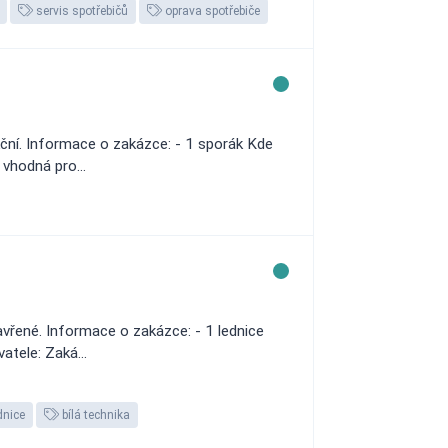
servis spotřebičů
oprava spotřebiče
nkční. Informace o zakázce: - 1 sporák Kde
vhodná pro...
avřené. Informace o zakázce: - 1 lednice
atele: Zaká...
dnice
bílá technika