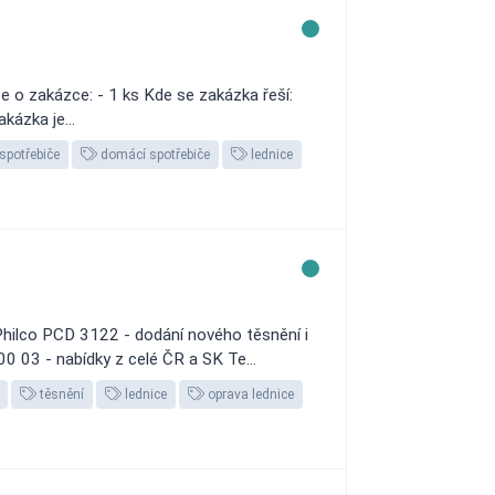
 o zakázce: - 1 ks Kde se zakázka řeší:
kázka je...
spotřebiče
domácí spotřebiče
lednice
hilco PCD 3122 - dodání nového těsnění i
 03 - nabídky z celé ČR a SK Te...
těsnění
lednice
oprava lednice