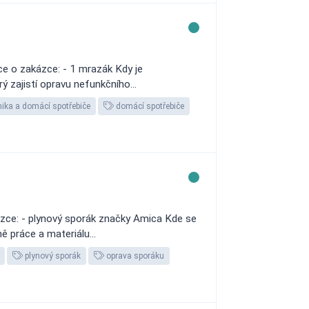
ce o zakázce: - 1 mrazák Kdy je
 zajistí opravu nefunkčního...
nika a domácí spotřebiče
domácí spotřebiče
zce: - plynový sporák značky Amica Kde se
 práce a materiálu...
plynový sporák
oprava sporáku