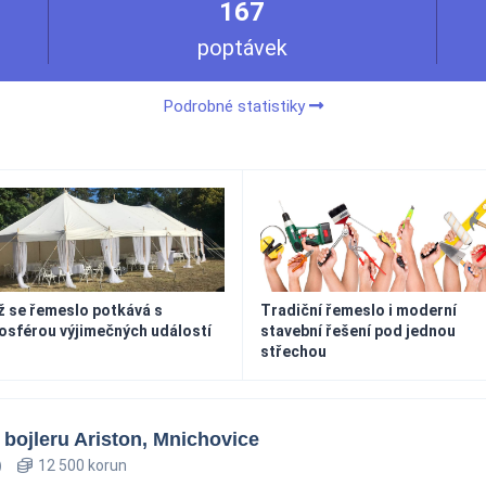
167
poptávek
Podrobné statistiky
 se řemeslo potkává s
Tradiční řemeslo i moderní
osférou výjimečných událostí
stavební řešení pod jednou
střechou
 bojleru Ariston, Mnichovice
)
12 500 korun