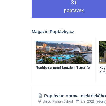
31
poptávek
Magazín Poptávky.cz
Nechte se unést kouzlem Tenerife
Když
atm
Poptávka: oprava elektrického
okres Praha-východ
6. 8. 2026
(včera