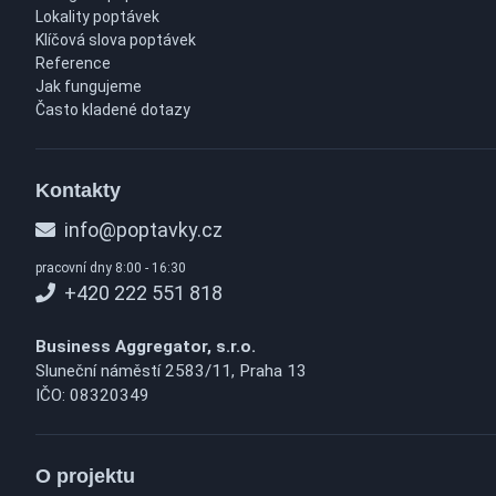
Lokality poptávek
Klíčová slova poptávek
Reference
Jak fungujeme
Často kladené dotazy
Kontakty
info@poptavky.cz
pracovní dny 8:00 - 16:30
+420 222 551 818
Business Aggregator, s.r.o.
Sluneční náměstí 2583/11, Praha 13
IČO: 08320349
O projektu