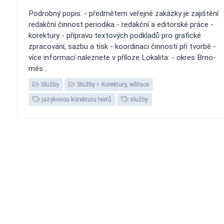
Podrobný popis: - předmětem veřejné zakázky je zajištění
redakční činnost periodika - redakční a editorské práce -
korektury - přípravu textových podkladů pro grafické
zpracování, sazbu a tisk - koordinaci činností při tvorbě -
více informací naleznete v příloze Lokalita: - okres Brno-
měs...
Služby
Služby
Korektury, editace
jazykovou korekturu textů
služby