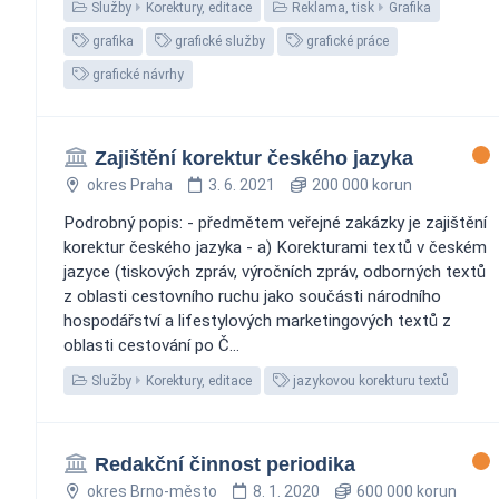
Služby
Korektury, editace
Reklama, tisk
Grafika
grafika
grafické služby
grafické práce
grafické návrhy
Zajištění korektur českého jazyka
okres Praha
3. 6. 2021
200 000 korun
Podrobný popis: - předmětem veřejné zakázky je zajištění
korektur českého jazyka - a) Korekturami textů v českém
jazyce (tiskových zpráv, výročních zpráv, odborných textů
z oblasti cestovního ruchu jako součásti národního
hospodářství a lifestylových marketingových textů z
oblasti cestování po Č...
Služby
Korektury, editace
jazykovou korekturu textů
Redakční činnost periodika
okres Brno-město
8. 1. 2020
600 000 korun