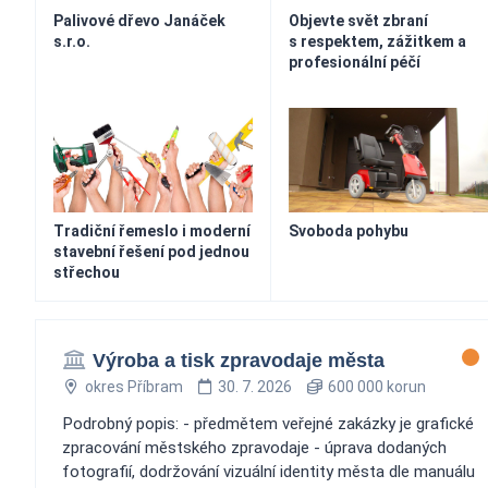
Palivové dřevo Janáček
Objevte svět zbraní
s.r.o.
s respektem, zážitkem a
profesionální péčí
Tradiční řemeslo i moderní
Svoboda pohybu
stavební řešení pod jednou
střechou
Výroba a tisk zpravodaje města
okres Příbram
30. 7. 2026
600 000 korun
Podrobný popis: - předmětem veřejné zakázky je grafické
zpracování městského zpravodaje - úprava dodaných
fotografií, dodržování vizuální identity města dle manuálu