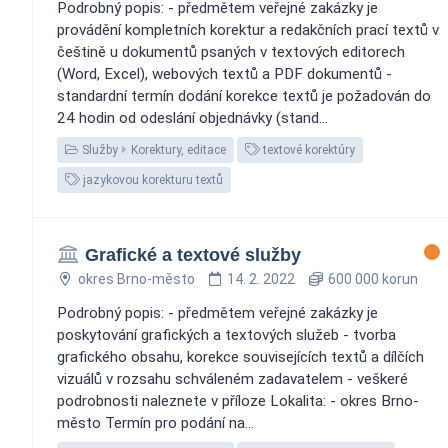
Podrobný popis: - předmětem veřejné zakázky je
provádění kompletních korektur a redakčních prací textů v
češtině u dokumentů psaných v textových editorech
(Word, Excel), webových textů a PDF dokumentů -
standardní termín dodání korekce textů je požadován do
24 hodin od odeslání objednávky (stand...
Služby
Korektury, editace
textové korektúry
jazykovou korekturu textů
Grafické a textové služby
okres Brno-město
14. 2. 2022
600 000 korun
Podrobný popis: - předmětem veřejné zakázky je
poskytování grafických a textových služeb - tvorba
grafického obsahu, korekce souvisejících textů a dílčích
vizuálů v rozsahu schváleném zadavatelem - veškeré
podrobnosti naleznete v příloze Lokalita: - okres Brno-
město Termín pro podání na...