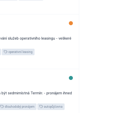
ání služeb operativního leasingu - veškeré
operativní leasing
 být sedmimístná Termín: - pronájem ihned
dlouhodobý pronájem
autopůjčovna