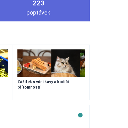
223
poptávek
Zážitek s vůní kávy a kočičí
přítomností