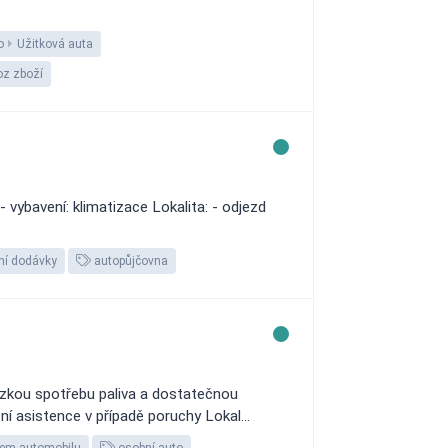
o
Užitková auta
oz zboží
vybavení: klimatizace Lokalita: - odjezd
ní dodávky
autopůjčovna
ízkou spotřebu paliva a dostatečnou
ní asistence v případě poruchy Lokal...