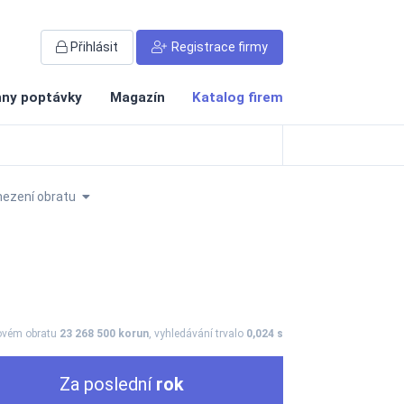
Přihlásit
Registrace firmy
ny poptávky
Magazín
Katalog firem
ezení obratu
kovém obratu
23 268 500 korun
, vyhledávání trvalo
0,024 s
Za poslední
rok