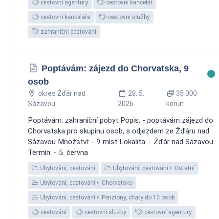
cestovní agentury
cestovní kancelář
cestovní kanceláře
cestovní služby
zahraniční cestování
Poptávám: zájezd do Chorvatska, 9
osob
okres Žďár nad
28. 5.
35 000
Sázavou
2026
korun
Poptávám: zahraniční pobyt Popis: - poptávám zájezd do
Chorvatska pro skupinu osob, s odjezdem ze Žďáru nad
Sázavou Množství: - 9 míst Lokalita: - Žďár nad Sázavou
Termín: - 5. června
Ubytování, cestování
Ubytování, cestování
Ostatní
Ubytování, cestování
Chorvatsko
Ubytování, cestování
Penziony, chaty do 10 osob
cestování
cestovní služby
cestovní agentury