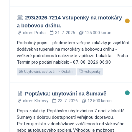
293/2026-7214 Vstupenky na motokáry
a bobovou dráhu.
okres Praha
31. 7. 2026
125 000 korun
Podrobný popis: - předmětem veřejné zakázky je zajištění
dodávek vstupenek na motokáry a bobovou dráhu -
veškeré podrobnosti naleznete v příloze Lokalita: - Praha
Termín pro podání nabídek: - 07. 08. 2026 06:00
Ubytování, cestování
Ostatní
vstupenky
Poptávka: ubytování na Šumavě
okres Klatovy
23. 7. 2026
12 500 korun
Popis zakázky: Poptávám ubytování na 7 nocí v lokalitě
Šumavy s dobrou dostupností veřejnou dopravou.
Preferuji místo v docházkové vzdálenosti od vlakového
nebo autobusového spojení. Výhodou je možnost