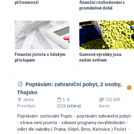
přítomností
finanční rozhodování v
proměnlivé době
Finanční jistota s lidským
Gumové výrobky jsou
přístupem
naším světem
Poptávám: zahraniční pobyt, 2 osoby,
Thajsko
okres
6. 8.
125 000
Prostějov
2026
(včera)
korun
Poptávám: cestování Popis: - poptávám zahraniční pobyt
- strava není priorita - zábavní programy nevyhledávám -
odlet dle nabídky ( Praha, Vídeň, Brno, Katovice ) Počet: -