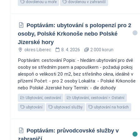
dovolenou u moře
dovolenou v zahraničí
Poptávám: ubytování s polopenzí pro 2
osoby, Polské Krkonoše nebo Polské
Jizerské hory
okres Liberec
8. 4. 2026
2 000 korun
Poptávám: cestování Popis: - hledám ubytování pro dvě
osoby se středním psem a papouškem - požaduji pokoj
alespoň o velikosti 20 m2, bez střešního okna, ideálně v
přízemí Počet: - pro 2 osoby Lokalita: - Polské Krkonoše
nebo Polské Jizerské hory Termín: - dle dohody
Ubytování, cestování
Ubytování, cestování
Ostatní
ubytování
ubytovací služby
ubytování na horách
Poptávám: průvodcovské služby v
zahraničí