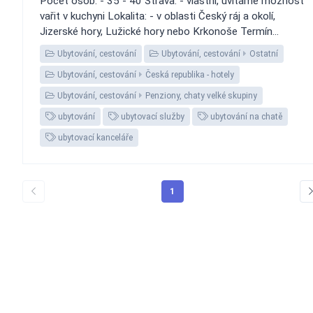
Počet osob: - 35 - 40 Strava: - vlastní, uvítáme možnost
vařit v kuchyni Lokalita: - v oblasti Český ráj a okolí,
Jizerské hory, Lužické hory nebo Krkonoše Termín...
Ubytování, cestování
Ubytování, cestování
Ostatní
Ubytování, cestování
Česká republika - hotely
Ubytování, cestování
Penziony, chaty velké skupiny
ubytování
ubytovací služby
ubytování na chatě
ubytovací kanceláře
1