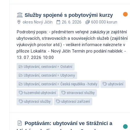
Služby spojené s pobytovými kurzy
okres Nový Jičín
26. 6. 2026
600 000 korun
Podrobný popis: - předmětem veřejné zakázky je zajištění
ubytovacích, stravovacích a souvisejících služeb (zajištění
výukových prostor atd.) - veškeré informace naleznete v
příloze Lokalita: - Nový Jičín Termín pro podání nabídek: -
13. 07. 2026 10:00
Ubytování, cestování
Ostatní
Ubytování, cestování
Ubytovny
Ubytování, cestování
Česká republika - hotely
ubytování
tuzemské ubytování
stravovací služby
ubytovací služby
ubytovací zařízení
Poptávám: ubytování ve Strážnici a