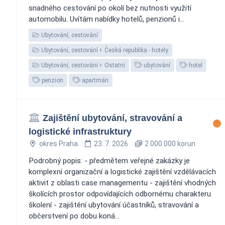
snadného cestování po okolí bez nutnosti využití
automobilu. Uvítám nabídky hotelů, penzionů i...
Ubytování, cestování
Ubytování, cestování
Česká republika - hotely
Ubytování, cestování
Ostatní
ubytování
hotel
penzion
apartmán
Zajištění ubytování, stravování a
logistické infrastruktury
okres Praha
23. 7. 2026
2 000 000 korun
Podrobný popis: - předmětem veřejné zakázky je
komplexní organizační a logistické zajištění vzdělávacích
aktivit z oblasti case managementu - zajištění vhodných
školících prostor odpovídajících odbornému charakteru
školení - zajištění ubytování účastníků, stravování a
občerstvení po dobu koná...