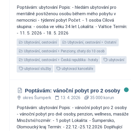
Poptávám: ubytování Popis: - hledám ubytování pro
mentálně postiženou osobu během mého pobytu v
nemocnici - týdenní pobyt Počet: - 1 osoba Cílová
skupina: - osoba ve věku 34 let Lokalita: - Valtice Termín:
- 11. 5. 2026 - 18. 5. 2026
Ubytování, cestování
Ubytování, cestování
Ostatní
Ubytování, cestování
Penziony, chaty do 10 osob
Ubytování, cestování
Česká republika - hotely
ubytování
ubytovací služby
ubytovací kanceláře
Poptávám: vánoční pobyt pro 2 osoby
okres Šumperk
13. 4. 2026
35 000 korun
Poptávám: ubytování Popis: - vánoční pobyt pro 2 osoby
- vánoční pobyt pro dvě osoby, penzion, wellness, masáže
Množství/rozměr: - 1 pobyt Lokalita: - Šumpersko,
Olomoucký kraj Termín: - 22.12.-25.12.2026 Doplňující