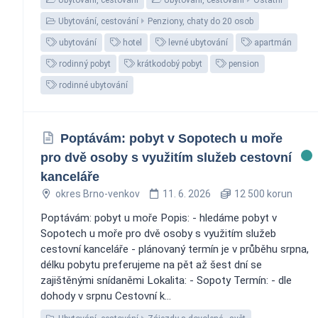
Ubytování, cestování
Penziony, chaty do 20 osob
ubytování
hotel
levné ubytování
apartmán
rodinný pobyt
krátkodobý pobyt
pension
rodinné ubytování
Poptávám: pobyt v Sopotech u moře
pro dvě osoby s využitím služeb cestovní
kanceláře
okres Brno-venkov
11. 6. 2026
12 500 korun
Poptávám: pobyt u moře Popis: - hledáme pobyt v
Sopotech u moře pro dvě osoby s využitím služeb
cestovní kanceláře - plánovaný termín je v průběhu srpna,
délku pobytu preferujeme na pět až šest dní se
zajištěnými snídaněmi Lokalita: - Sopoty Termín: - dle
dohody v srpnu Cestovní k...