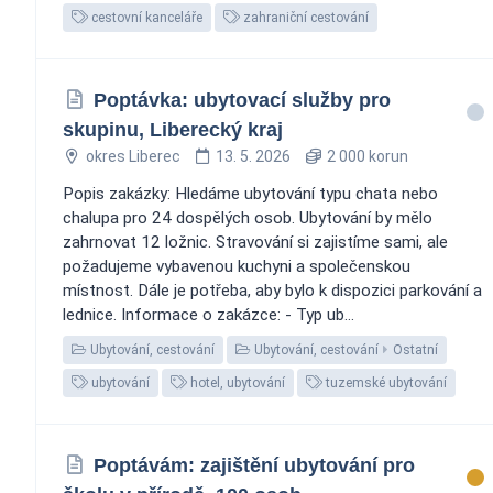
cestovní kanceláře
zahraniční cestování
Poptávka: ubytovací služby pro
skupinu, Liberecký kraj
okres Liberec
13. 5. 2026
2 000 korun
Popis zakázky: Hledáme ubytování typu chata nebo
chalupa pro 24 dospělých osob. Ubytování by mělo
zahrnovat 12 ložnic. Stravování si zajistíme sami, ale
požadujeme vybavenou kuchyni a společenskou
místnost. Dále je potřeba, aby bylo k dispozici parkování a
lednice. Informace o zakázce: - Typ ub...
Ubytování, cestování
Ubytování, cestování
Ostatní
ubytování
hotel, ubytování
tuzemské ubytování
Poptávám: zajištění ubytování pro