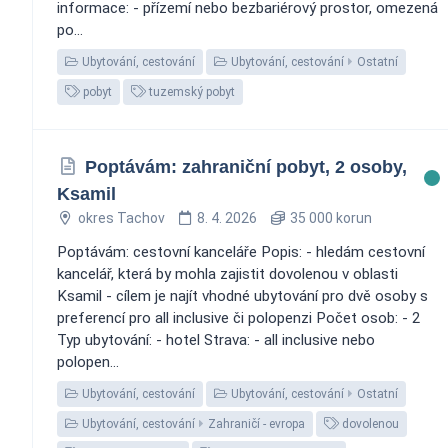
informace: - přízemí nebo bezbariérový prostor, omezená
po...
Ubytování, cestování
Ubytování, cestování
Ostatní
pobyt
tuzemský pobyt
Poptávám: zahraniční pobyt, 2 osoby,
Ksamil
okres Tachov
8. 4. 2026
35 000 korun
Poptávám: cestovní kanceláře Popis: - hledám cestovní
kancelář, která by mohla zajistit dovolenou v oblasti
Ksamil - cílem je najít vhodné ubytování pro dvě osoby s
preferencí pro all inclusive či polopenzi Počet osob: - 2
Typ ubytování: - hotel Strava: - all inclusive nebo
polopen...
Ubytování, cestování
Ubytování, cestování
Ostatní
Ubytování, cestování
Zahraničí - evropa
dovolenou