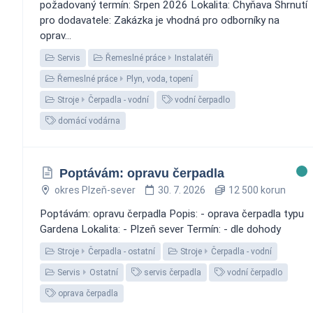
požadovaný termín: Srpen 2026 Lokalita: Chyňava Shrnutí
pro dodavatele: Zakázka je vhodná pro odborníky na
oprav...
Servis
Řemeslné práce
Instalatéři
Řemeslné práce
Plyn, voda, topení
Stroje
Čerpadla - vodní
vodní čerpadlo
domácí vodárna
Poptávám: opravu čerpadla
okres Plzeň-sever
30. 7. 2026
12 500 korun
Poptávám: opravu čerpadla Popis: - oprava čerpadla typu
Gardena Lokalita: - Plzeň sever Termín: - dle dohody
Stroje
Čerpadla - ostatní
Stroje
Čerpadla - vodní
Servis
Ostatní
servis čerpadla
vodní čerpadlo
oprava čerpadla