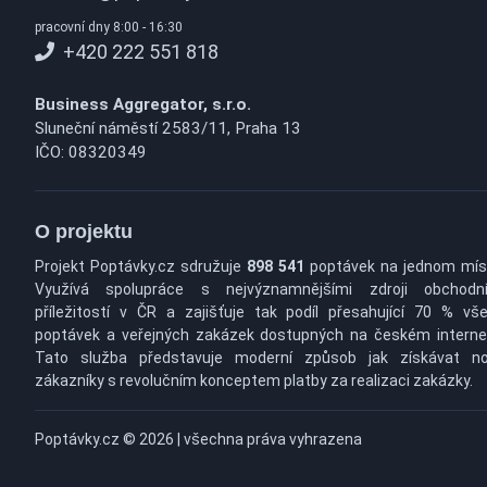
pracovní dny 8:00 - 16:30
+420 222 551 818
Business Aggregator, s.r.o.
Sluneční náměstí 2583/11, Praha 13
IČO: 08320349
O projektu
Projekt Poptávky.cz sdružuje
898 541
poptávek na jednom mís
Využívá spolupráce s nejvýznamnějšími zdroji obchodn
příležitostí v ČR a zajišťuje tak podíl přesahující 70 % vš
poptávek a veřejných zakázek dostupných na českém interne
Tato služba představuje moderní způsob jak získávat n
zákazníky s revolučním konceptem platby za realizaci zakázky.
Poptávky.cz © 2026 | všechna práva vyhrazena