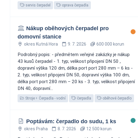
servis čerpadel
oprava čerpadla
Nákup oběhových čerpadel pro
domovní stanice
okres Kutná Hora
9. 7. 2026
600 000 korun
Podrobný popis: - předmětem veřejné zakázky je nákup
43 kusů čerpadel - 1. typ; velikost připojení DN 50 ,
dopravní výška 120 dm, délka port port 280 mm – 6 ks -
2. typ; velikost připojení DN 50, dopravní výška 100 dm,
délka port port 280 mm – 20 ks - 3. typ; velikost připojení
DN 40, dopravní...
Stroje
Čerpadla - vodní
čerpadla
oběhové čerpadlo
Poptávám: čerpadlo do sudu, 1 ks
okres Praha
8. 7. 2026
12 500 korun