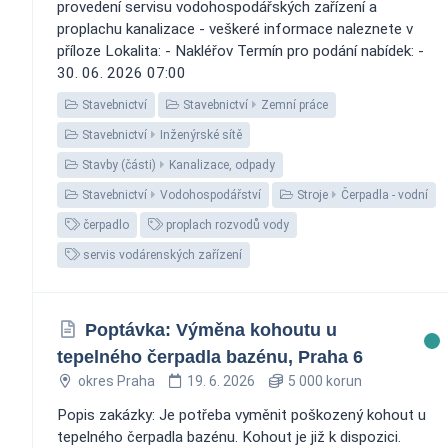
provedení servisu vodohospodářských zařízení a
proplachu kanalizace - veškeré informace naleznete v
příloze Lokalita: - Nakléřov Termín pro podání nabídek: -
30. 06. 2026 07:00
Stavebnictví
Stavebnictví
Zemní práce
Stavebnictví
Inženýrské sítě
Stavby (části)
Kanalizace, odpady
Stavebnictví
Vodohospodářství
Stroje
Čerpadla - vodní
čerpadlo
proplach rozvodů vody
servis vodárenských zařízení
Poptávka: Výměna kohoutu u
tepelného čerpadla bazénu, Praha 6
okres Praha
19. 6. 2026
5 000 korun
Popis zakázky: Je potřeba vyměnit poškozený kohout u
tepelného čerpadla bazénu. Kohout je již k dispozici.