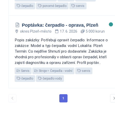
čerpadlo
ponorné čerpadlo
servis
Poptávka: čerpadlo - oprava, Plzeň
okres Plzeň-město
17. 6. 2026
5 000 korun
Popis zakázky: Potřebuji opravit čerpadlo. Informace o
zakázce: Model a typ čerpadla: vodní Lokalita: Plzeň
Termín: Co nejdříve Shrnutí pro dodavatele: Zakázka je
vhodná pro profesionály v oblasti oprav čerpadel, kteří
zajistí diagnostiku a opravu zařízení. Profil poptáv...
Servis
Stroje
Čerpadla - vodní
servis
čerpadlo
čerpadlo vody
1