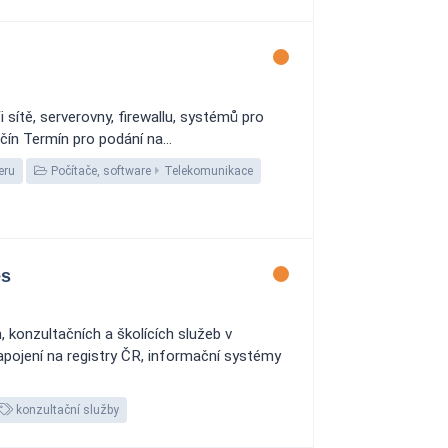
sítě, serverovny, firewallu, systémů pro
čín Termín pro podání na...
eru
Počítače, software
Telekomunikace
es
 konzultačních a školících služeb v
apojení na registry ČR, informační systémy
konzultační služby