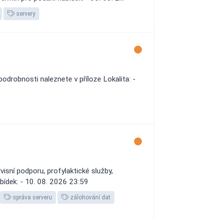
servery
drobnosti naleznete v příloze Lokalita: -
isní podporu, profylaktické služby,
abídek: - 10. 08. 2026 23:59
správa serveru
zálohování dat