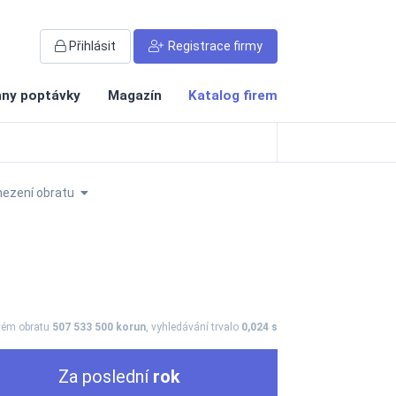
Přihlásit
Registrace firmy
ny poptávky
Magazín
Katalog firem
ezení obratu
vém obratu
507 533 500 korun
, vyhledávání trvalo
0,024 s
Za poslední
rok