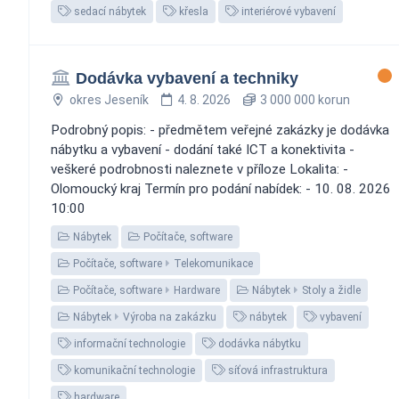
sedací nábytek
křesla
interiérové vybavení
Dodávka vybavení a techniky
okres Jeseník
4. 8. 2026
3 000 000 korun
Podrobný popis: - předmětem veřejné zakázky je dodávka
nábytku a vybavení - dodání také ICT a konektivita -
veškeré podrobnosti naleznete v příloze Lokalita: -
Olomoucký kraj Termín pro podání nabídek: - 10. 08. 2026
10:00
Nábytek
Počítače, software
Počítače, software
Telekomunikace
Počítače, software
Hardware
Nábytek
Stoly a židle
Nábytek
Výroba na zakázku
nábytek
vybavení
informační technologie
dodávka nábytku
komunikační technologie
síťová infrastruktura
hardware