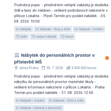
Podrobný popis: - předmětem veřejné zakázky je dodávka
židlí a lavic do čekáren - veškeré podrobnosti naleznete v
příloze Lokalita: - Plzeň Termín pro podání nabídek: - 05.
08. 2026 10:00
Nábytek
Nábytek
Stoly a židle
Nábytek
Ostatní
židle
sedací nábytek
lavice
Nábytek do personálních prostor v
přístavbě MŠ
okres Praha
30. 7. 2026
3 000 000 korun
Podrobný popis: - předmětem veřejné zakázky je dodávka
nábytku do personálních prostor mateřské školy -
veškeré informace naleznete v příloze Lokalita: - Praha
Termín pro podání nabídek: - 31. 08. 2026 12:00
Nábytek
Ostatní
Nábytek
Stoly a židle
Nábytek
Montáž a demontáž