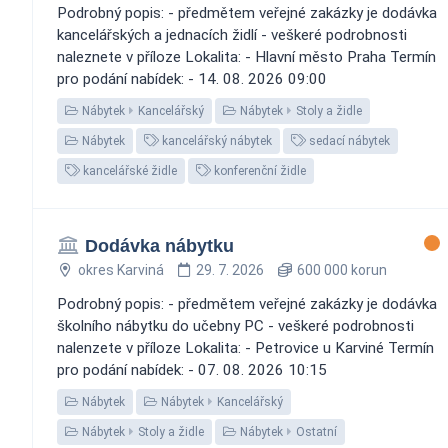
Podrobný popis: - předmětem veřejné zakázky je dodávka
kancelářských a jednacích židlí - veškeré podrobnosti
naleznete v příloze Lokalita: - Hlavní město Praha Termín
pro podání nabídek: - 14. 08. 2026 09:00
Nábytek
Kancelářský
Nábytek
Stoly a židle
Nábytek
kancelářský nábytek
sedací nábytek
kancelářské židle
konferenční židle
Dodávka nábytku
okres Karviná
29. 7. 2026
600 000 korun
Podrobný popis: - předmětem veřejné zakázky je dodávka
školního nábytku do učebny PC - veškeré podrobnosti
nalenzete v příloze Lokalita: - Petrovice u Karviné Termín
pro podání nabídek: - 07. 08. 2026 10:15
Nábytek
Nábytek
Kancelářský
Nábytek
Stoly a židle
Nábytek
Ostatní