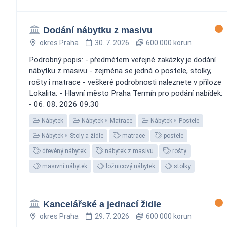
Dodání nábytku z masivu
okres Praha
30. 7. 2026
600 000 korun
Podrobný popis: - předmětem veřejné zakázky je dodání
nábytku z masivu - zejména se jedná o postele, stolky,
rošty i matrace - veškeré podrobnosti naleznete v příloze
Lokalita: - Hlavní město Praha Termín pro podání nabídek:
- 06. 08. 2026 09:30
Nábytek
Nábytek
Matrace
Nábytek
Postele
Nábytek
Stoly a židle
matrace
postele
dřevěný nábytek
nábytek z masivu
rošty
masivní nábytek
ložnicový nábytek
stolky
Kancelářské a jednací židle
okres Praha
29. 7. 2026
600 000 korun