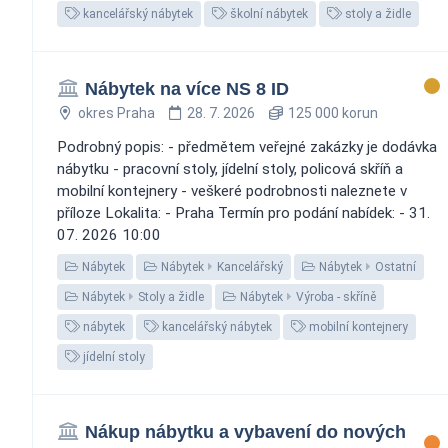
kancelářský nábytek
školní nábytek
stoly a židle
Nábytek na více NS 8 ID
okres Praha
28. 7. 2026
125 000 korun
Podrobný popis: - předmětem veřejné zakázky je dodávka
nábytku - pracovní stoly, jídelní stoly, policová skříň a
mobilní kontejnery - veškeré podrobnosti naleznete v
příloze Lokalita: - Praha Termín pro podání nabídek: - 31.
07. 2026 10:00
Nábytek
Nábytek
Kancelářský
Nábytek
Ostatní
Nábytek
Stoly a židle
Nábytek
Výroba - skříně
nábytek
kancelářský nábytek
mobilní kontejnery
jídelní stoly
Nákup nábytku a vybavení do nových