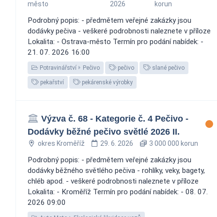
město
2026
korun
Podrobný popis: - předmětem veřejné zakázky jsou
dodávky pečiva - veškeré podrobnosti naleznete v příloze
Lokalita: - Ostrava-město Termín pro podání nabídek: -
21. 07. 2026 16:00
Potravinářství
Pečivo
pečivo
slané pečivo
pekařství
pekárenské výrobky
Výzva č. 68 - Kategorie č. 4 Pečivo -
Dodávky běžné pečivo světlé 2026 II.
okres Kroměříž
29. 6. 2026
3 000 000 korun
Podrobný popis: - předmětem veřejné zakázky jsou
dodávky běžného světlého pečiva - rohlíky, veky, bagety,
chléb apod. - veškeré podrobnosti naleznete v příloze
Lokalita: - Kroměříž Termín pro podání nabídek: - 08. 07.
2026 09:00