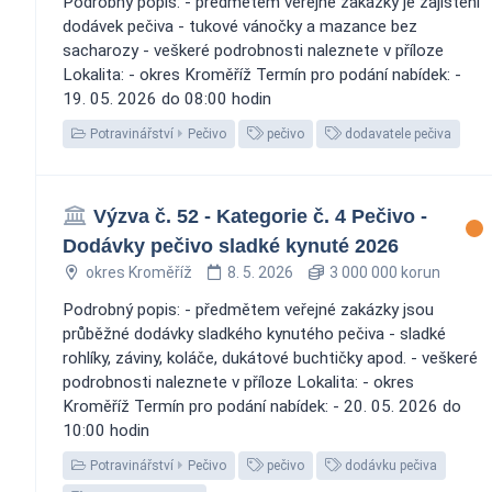
Podrobný popis: - předmětem veřejné zakázky je zajištění
dodávek pečiva - tukové vánočky a mazance bez
sacharozy - veškeré podrobnosti naleznete v příloze
Lokalita: - okres Kroměříž Termín pro podání nabídek: -
19. 05. 2026 do 08:00 hodin
Potravinářství
Pečivo
pečivo
dodavatele pečiva
Výzva č. 52 - Kategorie č. 4 Pečivo -
Dodávky pečivo sladké kynuté 2026
okres Kroměříž
8. 5. 2026
3 000 000 korun
Podrobný popis: - předmětem veřejné zakázky jsou
průběžné dodávky sladkého kynutého pečiva - sladké
rohlíky, záviny, koláče, dukátové buchtičky apod. - veškeré
podrobnosti naleznete v příloze Lokalita: - okres
Kroměříž Termín pro podání nabídek: - 20. 05. 2026 do
10:00 hodin
Potravinářství
Pečivo
pečivo
dodávku pečiva