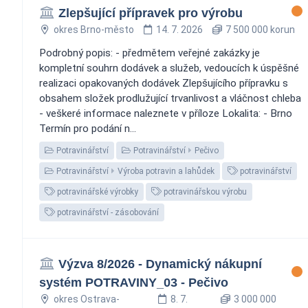
Zlepšující přípravek pro výrobu
okres Brno-město
14. 7. 2026
7 500 000 korun
Podrobný popis: - předmětem veřejné zakázky je
kompletní souhrn dodávek a služeb, vedoucích k úspěšné
realizaci opakovaných dodávek Zlepšujícího přípravku s
obsahem složek prodlužující trvanlivost a vláčnost chleba
- veškeré informace naleznete v příloze Lokalita: - Brno
Termín pro podání n...
Potravinářství
Potravinářství
Pečivo
Potravinářství
Výroba potravin a lahůdek
potravinářství
potravinářské výrobky
potravinářskou výrobu
potravinářství - zásobování
Výzva 8/2026 - Dynamický nákupní
systém POTRAVINY_03 - Pečivo
okres Ostrava-
8. 7.
3 000 000