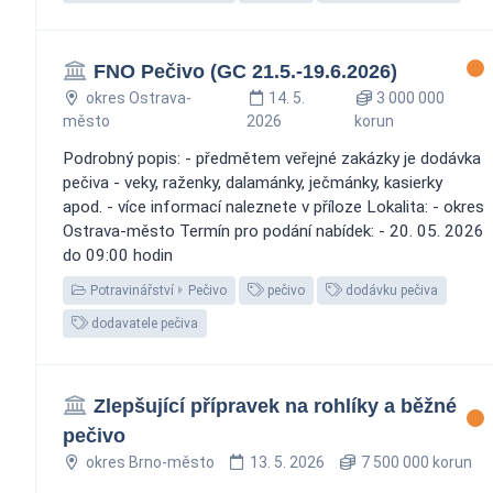
FNO Pečivo (GC 21.5.-19.6.2026)
okres Ostrava-
14. 5.
3 000 000
město
2026
korun
Podrobný popis: - předmětem veřejné zakázky je dodávka
pečiva - veky, raženky, dalamánky, ječmánky, kasierky
apod. - více informací naleznete v příloze Lokalita: - okres
Ostrava-město Termín pro podání nabídek: - 20. 05. 2026
do 09:00 hodin
Potravinářství
Pečivo
pečivo
dodávku pečiva
dodavatele pečiva
Zlepšující přípravek na rohlíky a běžné
pečivo
okres Brno-město
13. 5. 2026
7 500 000 korun