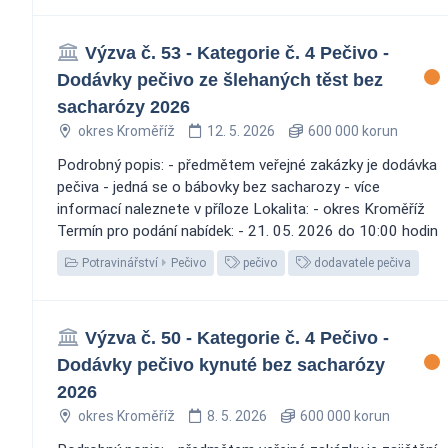
Výzva č. 53 - Kategorie č. 4 Pečivo -
Dodávky pečivo ze šlehaných těst bez
sacharózy 2026
okres Kroměříž
12. 5. 2026
600 000 korun
Podrobný popis: - předmětem veřejné zakázky je dodávka
pečiva - jedná se o bábovky bez sacharozy - více
informací naleznete v příloze Lokalita: - okres Kroměříž
Termín pro podání nabídek: - 21. 05. 2026 do 10:00 hodin
Potravinářství
Pečivo
pečivo
dodavatele pečiva
Výzva č. 50 - Kategorie č. 4 Pečivo -
Dodávky pečivo kynuté bez sacharózy
2026
okres Kroměříž
8. 5. 2026
600 000 korun