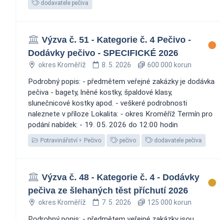
dodavatele pečiva
Výzva č. 51 - Kategorie č. 4 Pečivo -
Dodávky pečivo - SPECIFICKÉ 2026
okres Kroměříž
8. 5. 2026
600 000 korun
Podrobný popis: - předmětem veřejné zakázky je dodávka
pečiva - bagety, lněné kostky, špaldové klasy,
slunečnicové kostky apod. - veškeré podrobnosti
naleznete v příloze Lokalita: - okres Kroměříž Termín pro
podání nabídek: - 19. 05. 2026 do 12:00 hodin
Potravinářství
Pečivo
pečivo
dodavatele pečiva
Výzva č. 48 - Kategorie č. 4 - Dodávky
pečiva ze šlehaných těst příchutí 2026
okres Kroměříž
7. 5. 2026
125 000 korun
Podrobný popis: - předmětem veřejné zakázky jsou