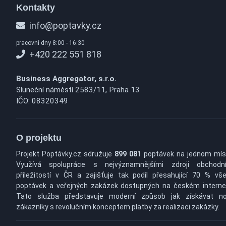
Kontakty
info@poptavky.cz
pracovní dny 8:00 - 16:30
+420 222 551 818
Business Aggregator, s.r.o.
Sluneční náměstí 2583/11, Praha 13
IČO: 08320349
O projektu
Projekt Poptávky.cz sdružuje
899 081
poptávek na jednom mís
Využívá spolupráce s nejvýznamnějšími zdroji obchodn
příležitostí v ČR a zajišťuje tak podíl přesahující 70 % vš
poptávek a veřejných zakázek dostupných na českém interne
Tato služba představuje moderní způsob jak získávat n
zákazníky s revolučním konceptem platby za realizaci zakázky.