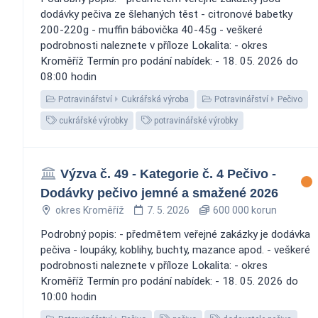
dodávky pečiva ze šlehaných těst - citronové babetky
200-220g - muffin bábovička 40-45g - veškeré
podrobnosti naleznete v příloze Lokalita: - okres
Kroměříž Termín pro podání nabídek: - 18. 05. 2026 do
08:00 hodin
Potravinářství
Cukrářská výroba
Potravinářství
Pečivo
cukrářské výrobky
potravinářské výrobky
Výzva č. 49 - Kategorie č. 4 Pečivo -
Dodávky pečivo jemné a smažené 2026
okres Kroměříž
7. 5. 2026
600 000 korun
Podrobný popis: - předmětem veřejné zakázky je dodávka
pečiva - loupáky, koblihy, buchty, mazance apod. - veškeré
podrobnosti naleznete v příloze Lokalita: - okres
Kroměříž Termín pro podání nabídek: - 18. 05. 2026 do
10:00 hodin