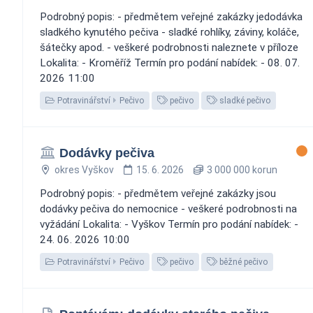
Podrobný popis: - předmětem veřejné zakázky jedodávka
sladkého kynutého pečiva - sladké rohlíky, záviny, koláče,
šátečky apod. - veškeré podrobnosti naleznete v příloze
Lokalita: - Kroměříž Termín pro podání nabídek: - 08. 07.
2026 11:00
Potravinářství
Pečivo
pečivo
sladké pečivo
Dodávky pečiva
okres Vyškov
15. 6. 2026
3 000 000 korun
Podrobný popis: - předmětem veřejné zakázky jsou
dodávky pečiva do nemocnice - veškeré podrobnosti na
vyžádání Lokalita: - Vyškov Termín pro podání nabídek: -
24. 06. 2026 10:00
Potravinářství
Pečivo
pečivo
běžné pečivo