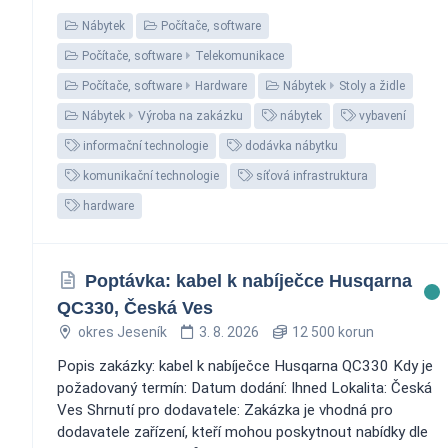
Nábytek
Počítače, software
Počítače, software
Telekomunikace
Počítače, software
Hardware
Nábytek
Stoly a židle
Nábytek
Výroba na zakázku
nábytek
vybavení
informační technologie
dodávka nábytku
komunikační technologie
síťová infrastruktura
hardware
Poptávka: kabel k nabíječce Husqarna
QC330, Česká Ves
okres Jeseník
3. 8. 2026
12 500 korun
Popis zakázky: kabel k nabíječce Husqarna QC330 Kdy je
požadovaný termín: Datum dodání: Ihned Lokalita: Česká
Ves Shrnutí pro dodavatele: Zakázka je vhodná pro
dodavatele zařízení, kteří mohou poskytnout nabídky dle