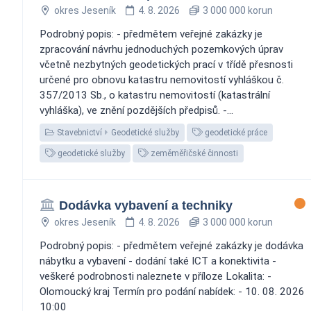
okres Jeseník
4. 8. 2026
3 000 000 korun
Podrobný popis: - předmětem veřejné zakázky je
zpracování návrhu jednoduchých pozemkových úprav
včetně nezbytných geodetických prací v třídě přesnosti
určené pro obnovu katastru nemovitostí vyhláškou č.
357/2013 Sb., o katastru nemovitostí (katastrální
vyhláška), ve znění pozdějších předpisů. -...
Stavebnictví
Geodetické služby
geodetické práce
geodetické služby
zeměměřičské činnosti
Dodávka vybavení a techniky
okres Jeseník
4. 8. 2026
3 000 000 korun
Podrobný popis: - předmětem veřejné zakázky je dodávka
nábytku a vybavení - dodání také ICT a konektivita -
veškeré podrobnosti naleznete v příloze Lokalita: -
Olomoucký kraj Termín pro podání nabídek: - 10. 08. 2026
10:00