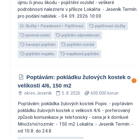
újmu či jinou škodu - pojištění vozidel - veškeré
podrobnosti naleznete v příloze Lokalita: - Jeseník Termín
pro podání nabídek: - 04. 09. 2026 10:00
Služby
Poradenství
Pojišťovací
pojišťovací služby
povinné ručení
pojištění odpovědnosti
havarijní pojištění
pojištění vozidel
pojištění majetku
majetkové pojištění
Poptávám: pokládku žulových kostek o
velikosti 4/6, 150 m2
okres Jeseník
5. 8. 2026
600 000 korun
Poptávám: pokládka žulových kostek Popis: - poptávám
pokládku žulových kostek o velikosti 4/6 - preferovaný
způsob komunikace je telefonicky - cena je k domluvě
Množství/rozměr: - 150 m2 Lokalita: - Jeseník Termín: -
od 10.8. do 24.8.