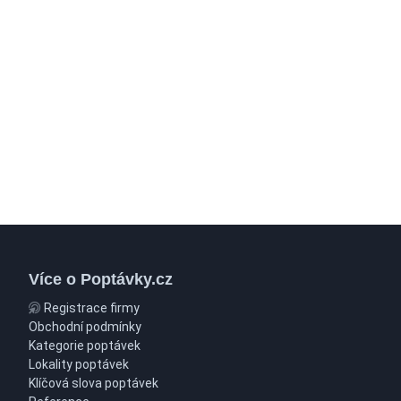
Více o Poptávky.cz
Registrace firmy
Obchodní podmínky
Kategorie poptávek
Lokality poptávek
Klíčová slova poptávek