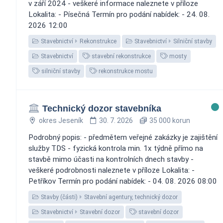
v září 2024 - veškeré informace naleznete v příloze
Lokalita: - Písečná Termín pro podání nabídek: - 24. 08.
2026 12:00
Stavebnictví
Rekonstrukce
Stavebnictví
Silniční stavby
Stavebnictví
stavební rekonstrukce
mosty
silniční stavby
rekonstrukce mostu
Technický dozor stavebníka
okres Jeseník
30. 7. 2026
35 000 korun
Podrobný popis: - předmětem veřejné zakázky je zajištění
služby TDS - fyzická kontrola min. 1x týdně přímo na
stavbě mimo účasti na kontrolních dnech stavby -
veškeré podrobnosti naleznete v příloze Lokalita: -
Petříkov Termín pro podání nabídek: - 04. 08. 2026 08:00
Stavby (části)
Stavební agentury, technický dozor
Stavebnictví
Stavební dozor
stavební dozor