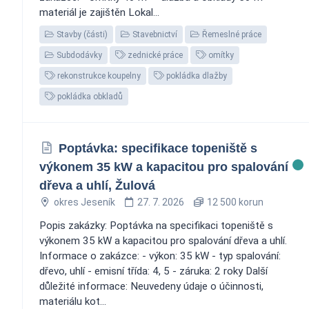
materiál je zajištěn Lokal...
Stavby (části)
Stavebnictví
Řemeslné práce
Subdodávky
zednické práce
omítky
rekonstrukce koupelny
pokládka dlažby
pokládka obkladů
Poptávka: specifikace topeniště s
výkonem 35 kW a kapacitou pro spalování
dřeva a uhlí, Žulová
okres Jeseník
27. 7. 2026
12 500 korun
Popis zakázky: Poptávka na specifikaci topeniště s
výkonem 35 kW a kapacitou pro spalování dřeva a uhlí.
Informace o zakázce: - výkon: 35 kW - typ spalování:
dřevo, uhlí - emisní třída: 4, 5 - záruka: 2 roky Další
důležité informace: Neuvedeny údaje o účinnosti,
materiálu kot...