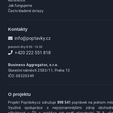
Reference
Jak fungujeme
Často kladené dotazy
Kontakty
info@poptavky.cz
pracovní dny 8:00 - 16:30
+420 222 551 818
Business Aggregator, s.r.o.
Sluneční náměstí 2583/11, Praha 13
IČO: 08320349
O projektu
Projekt Poptávky.cz sdružuje
898 541
poptávek na jednom mís
Využívá spolupráce s nejvýznamnějšími zdroji obchodn