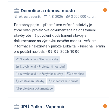
Demolice a obnova mostu
okres Jeseník
4. 8. 2026
3 000 000 korun
Podrobný popis: - předmětem veřejné zakázky je
zpracování projektové dokumentace na odstranění
stavby včetně povolení k odstranění stavby a
dokumentace na výstavbu nového mostu - veškeré
informace naleznete v příloze Lokalita: - Písečná Termín
pro podání nabídek: - 09. 09. 2026 10:00
Stavebnictví
Silniční stavby
Stavebnictví
Projektanti - ostatní
Stavebnictví
Inženýrské služby
demolice
odstranění stavby
inženýrská činnost
projektová dokumentace
JPÚ Polka - Vápenná