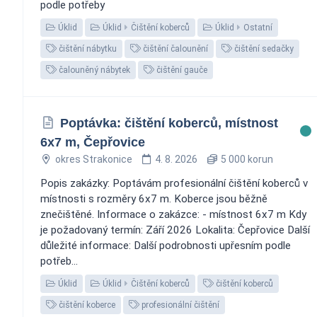
podle potřeby
Úklid
Úklid
Čištění koberců
Úklid
Ostatní
čištění nábytku
čištění čalounění
čištění sedačky
čalouněný nábytek
čištění gauče
Poptávka: čištění koberců, místnost
6x7 m, Čepřovice
okres Strakonice
4. 8. 2026
5 000 korun
Popis zakázky: Poptávám profesionální čištění koberců v
místnosti s rozměry 6x7 m. Koberce jsou běžně
znečištěné. Informace o zakázce: - místnost 6x7 m Kdy
je požadovaný termín: Září 2026 Lokalita: Čepřovice Další
důležité informace: Další podrobnosti upřesním podle
potřeb...
Úklid
Úklid
Čištění koberců
čištění koberců
čištění koberce
profesionální čištění