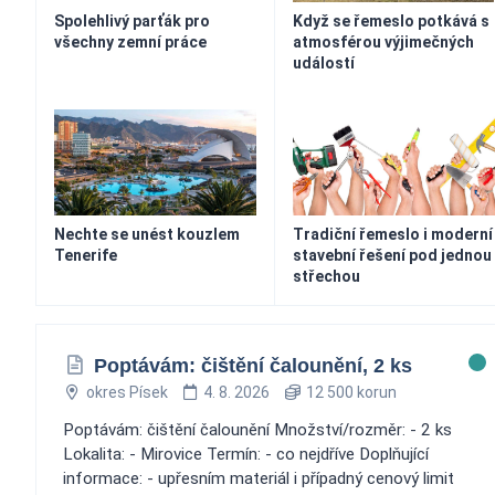
Spolehlivý parťák pro
Když se řemeslo potkává s
všechny zemní práce
atmosférou výjimečných
událostí
Nechte se unést kouzlem
Tradiční řemeslo i moderní
Tenerife
stavební řešení pod jednou
střechou
Poptávám: čištění čalounění, 2 ks
okres Písek
4. 8. 2026
12 500 korun
Poptávám: čištění čalounění Množství/rozměr: - 2 ks
Lokalita: - Mirovice Termín: - co nejdříve Doplňující
informace: - upřesním materiál i případný cenový limit