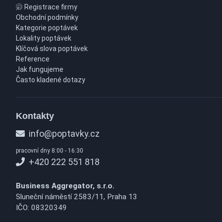
Registrace firmy
Obchodní podmínky
Kategorie poptávek
Lokality poptávek
Klíčová slova poptávek
Reference
Jak fungujeme
Často kladené dotazy
Kontakty
info@poptavky.cz
pracovní dny 8:00 - 16:30
+420 222 551 818
Business Aggregator, s.r.o.
Sluneční náměstí 2583/11, Praha 13
IČO: 08320349