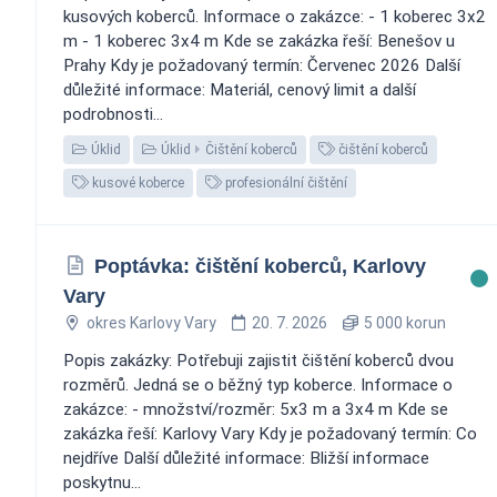
kusových koberců. Informace o zakázce: - 1 koberec 3x2
m - 1 koberec 3x4 m Kde se zakázka řeší: Benešov u
Prahy Kdy je požadovaný termín: Červenec 2026 Další
důležité informace: Materiál, cenový limit a další
podrobnosti...
Úklid
Úklid
Čištění koberců
čištění koberců
kusové koberce
profesionální čištění
Poptávka: čištění koberců, Karlovy
Vary
okres Karlovy Vary
20. 7. 2026
5 000 korun
Popis zakázky: Potřebuji zajistit čištění koberců dvou
rozměrů. Jedná se o běžný typ koberce. Informace o
zakázce: - množství/rozměr: 5x3 m a 3x4 m Kde se
zakázka řeší: Karlovy Vary Kdy je požadovaný termín: Co
nejdříve Další důležité informace: Bližší informace
poskytnu...