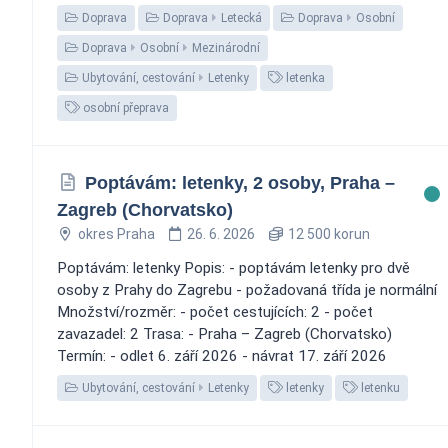
Doprava
Doprava
Letecká
Doprava
Osobní
Doprava
Osobní
Mezinárodní
Ubytování, cestování
Letenky
letenka
osobní přeprava
Poptávám: letenky, 2 osoby, Praha –
Zagreb (Chorvatsko)
okres Praha
26. 6. 2026
12 500 korun
Poptávám: letenky Popis: - poptávám letenky pro dvě
osoby z Prahy do Zagrebu - požadovaná třída je normální
Množství/rozměr: - počet cestujících: 2 - počet
zavazadel: 2 Trasa: - Praha – Zagreb (Chorvatsko)
Termín: - odlet 6. září 2026 - návrat 17. září 2026
Ubytování, cestování
Letenky
letenky
letenku