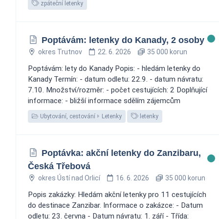
zpáteční letenky
Poptávám: letenky do Kanady, 2 osoby
okres Trutnov
22. 6. 2026
35 000 korun
Poptávám: lety do Kanady Popis: - hledám letenky do
Kanady Termín: - datum odletu: 22.9. - datum návratu:
7.10. Množství/rozměr: - počet cestujících: 2 Doplňující
informace: - bližší informace sdělím zájemcům
Ubytování, cestování
Letenky
letenky
Poptávka: akční letenky do Zanzibaru,
Česká Třebová
okres Ústí nad Orlicí
16. 6. 2026
35 000 korun
Popis zakázky: Hledám akční letenky pro 11 cestujících
do destinace Zanzibar. Informace o zakázce: - Datum
odletu: 23. června - Datum návratu: 1. září - Třída: