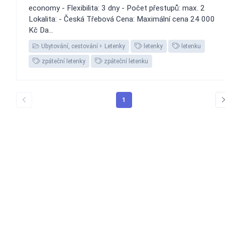
economy - Flexibilita: 3 dny - Počet přestupů: max. 2
Lokalita: - Česká Třebová Cena: Maximální cena 24 000
Kč Da...
Ubytování, cestování
Letenky
letenky
letenku
zpáteční letenky
zpáteční letenku
1