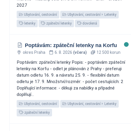
2027
Ubytování, cestování
Ubytování, cestování
Letenky
letenky
zpáteční letenky
dovolená
Poptávám: zpáteční letenky na Korfu
okres Praha
6. 8. 2026
(včera)
12 500 korun
Poptávám: zpáteční letenky Popis: - poptávám zpáteční
letenky na Korfu - odlet je plánován z Prahy - preferuji
datum odletu 16. 9. a návratu 25. 9. - flexibilní datum
odletu je 17. 9. Množství/rozměr: - počet cestujících: 2
Doplňující informace: - děkuji za nabídky a případné
doplňují...
Ubytování, cestování
Ubytování, cestování
Letenky
zpáteční letenky