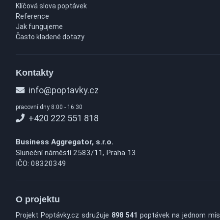
Klíčová slova poptávek
Reference
Jak fungujeme
Často kladené dotazy
Kontakty
info@poptavky.cz
pracovní dny 8:00 - 16:30
+420 222 551 818
Business Aggregator, s.r.o.
Sluneční náměstí 2583/11, Praha 13
IČO: 08320349
O projektu
Projekt Poptávky.cz sdružuje
898 541
poptávek na jednom mís