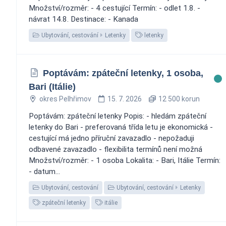
Množství/rozměr: - 4 cestující Termín: - odlet 1.8. -
návrat 14.8. Destinace: - Kanada
Ubytování, cestování
Letenky
letenky
Poptávám: zpáteční letenky, 1 osoba,
Bari (Itálie)
okres Pelhřimov
15. 7. 2026
12 500 korun
Poptávám: zpáteční letenky Popis: - hledám zpáteční
letenky do Bari - preferovaná třída letu je ekonomická -
cestující má jedno příruční zavazadlo - nepožaduji
odbavené zavazadlo - flexibilita termínů není možná
Množství/rozměr: - 1 osoba Lokalita: - Bari, Itálie Termín:
- datum...
Ubytování, cestování
Ubytování, cestování
Letenky
zpáteční letenky
itálie