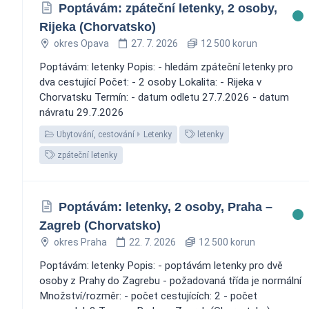
Poptávám: zpáteční letenky, 2 osoby,
Rijeka (Chorvatsko)
okres Opava
27. 7. 2026
12 500 korun
Poptávám: letenky Popis: - hledám zpáteční letenky pro
dva cestující Počet: - 2 osoby Lokalita: - Rijeka v
Chorvatsku Termín: - datum odletu 27.7.2026 - datum
návratu 29.7.2026
Ubytování, cestování
Letenky
letenky
zpáteční letenky
Poptávám: letenky, 2 osoby, Praha –
Zagreb (Chorvatsko)
okres Praha
22. 7. 2026
12 500 korun
Poptávám: letenky Popis: - poptávám letenky pro dvě
osoby z Prahy do Zagrebu - požadovaná třída je normální
Množství/rozměr: - počet cestujících: 2 - počet