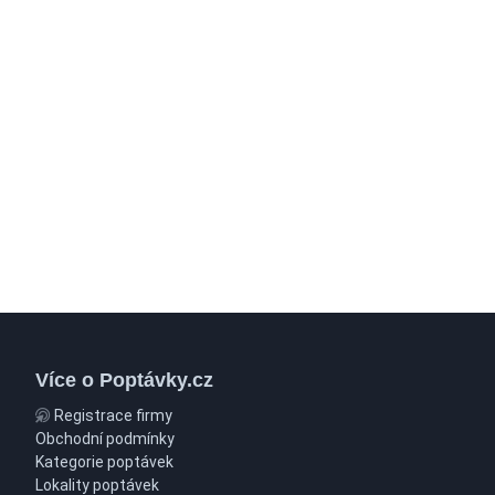
Více o Poptávky.cz
Registrace firmy
Obchodní podmínky
Kategorie poptávek
Lokality poptávek