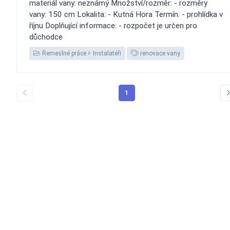
materiál vany: neznámý Množství/rozměr: - rozměry
vany: 150 cm Lokalita: - Kutná Hora Termín: - prohlídka v
říjnu Doplňující informace: - rozpočet je určen pro
důchodce
Řemeslné práce
Instalatéři
renovace vany
1