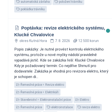
automatická závlaha
položení trávníku
pokládka trávníku
Poptávka: revize elektrického systému,
Klucké Chvalovice
okres Kutná Hora
7. 8. 2026
12 500 korun
Popis zakázky: Je nutné provést kontrolu elektrického
systému, protože u nové myčky nádobí pravidelně
vypadává jistič. Kde se zakázka řeší: Klucké Chvalovice
Kdy je požadovaný termín: Co nejdříve Shrnutí pro
dodavatele: Zakázka je vhodná pro revizora elektro, který
je schopen di...
Řemeslné práce
Revize elektro
Řemeslné práce
Elektrikáři
Stavebnictví
Elektroinstalační práce
Elektro
Řemeslné práce
elektroinstalace
revize elektro