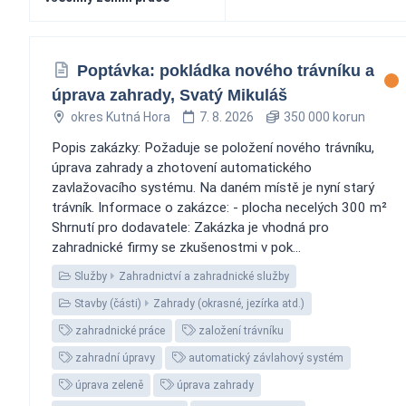
Poptávka: pokládka nového trávníku a
úprava zahrady, Svatý Mikuláš
okres Kutná Hora
7. 8. 2026
350 000 korun
Popis zakázky: Požaduje se položení nového trávníku,
úprava zahrady a zhotovení automatického
zavlažovacího systému. Na daném místě je nyní starý
trávník. Informace o zakázce: - plocha necelých 300 m²
Shrnutí pro dodavatele: Zakázka je vhodná pro
zahradnické firmy se zkušenostmi v pok...
Služby
Zahradnictví a zahradnické služby
Stavby (části)
Zahrady (okrasné, jezírka atd.)
zahradnické práce
založení trávníku
zahradní úpravy
automatický závlahový systém
úprava zeleně
úprava zahrady