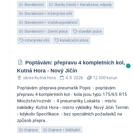
Stavebnictví
Stavby (části)
Kanalizace, odpady
Stavebnictví
Inženýrské sítě
Stavebnictví
Vodohospodářství
Stavebnictví
Zemní práce
stavební práce
inženýrské sítě
kanalizační práce
Poptávám: přepravu 4 kompletních kol,
Kutná Hora - Nový Jičín
okres Kutná Hora
4. 8. 2026
12 500 korun
Poptávám: přeprava pneumatik Popis: - poptávám
přepravu 4 kompletních kol - kola jsou typu 175/65 R15
Množství/rozměr: - 4 pneumatiky Lokalita: - místo
nakládky: Kutná Hora - místo vykládky: Nový Jičín Termín:
- kdykoliv Specifikace: - bez speciálních požadavků na
způsob přepra...
Doprava
Doprava
Nákladní