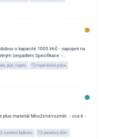
dobou o kapacitě 1000 litrů - napojení na
lným čerpadlem Specifikace: -...
da, plyn, topení
topenářské práce
e plus materiál Množství/rozměr: - cca 6 -
zasklení balkonu
panelový dům