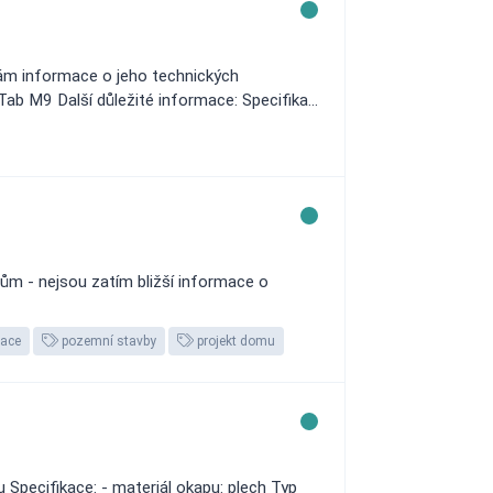
ám informace o jeho technických
ab M9 Další důležité informace: Specifika...
ům - nejsou zatím bližší informace o
tace
pozemní stavby
projekt domu
Specifikace: - materiál okapu: plech Typ