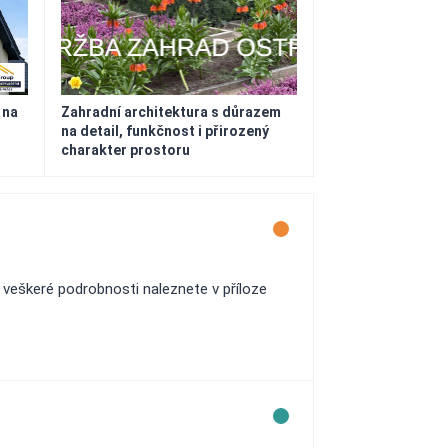
 na
Zahradní architektura s důrazem
na detail, funkčnost i přirozený
charakter prostoru
veškeré podrobnosti naleznete v příloze