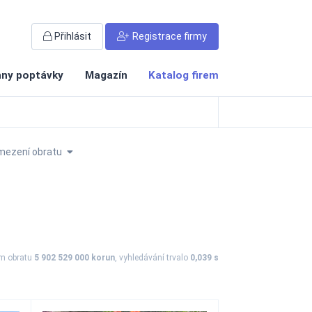
Přihlásit
Registrace firmy
ny poptávky
Magazín
Katalog firem
mezení obratu
ém obratu
5 902 529 000 korun
, vyhledávání trvalo
0,039 s