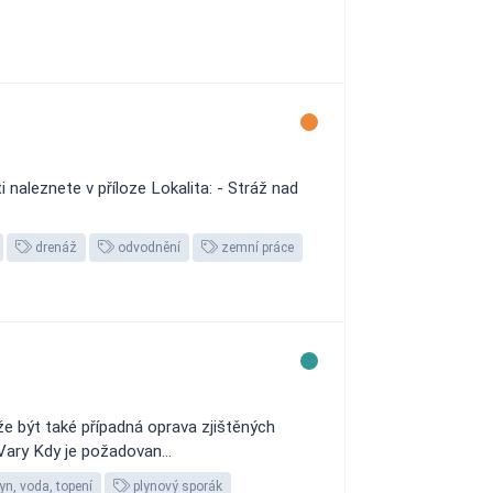
naleznete v příloze Lokalita: - Stráž nad
drenáž
odvodnění
zemní práce
e být také případná oprava zjištěných
Vary Kdy je požadovan...
yn, voda, topení
plynový sporák