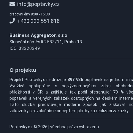
info@poptavky.cz
pracovní dny 8:00 - 16:30
+420 222 551 818
Business Aggregator, s.r.o.
Sluneční náměstí 2583/11, Praha 13
IČO: 08320349
O projektu
Projekt Poptávky.cz sdružuje
897 936
poptávek na jednom mís
Využívá spolupráce s nejvýznamnějšími zdroji obchodn
příležitostí v ČR a zajišťuje tak podíl přesahující 70 % vš
poptávek a veřejných zakázek dostupných na českém interne
Tato služba představuje moderní způsob jak získávat n
zákazníky s revolučním konceptem platby za realizaci zakázky.
Poptávky.cz © 2026 | všechna práva vyhrazena