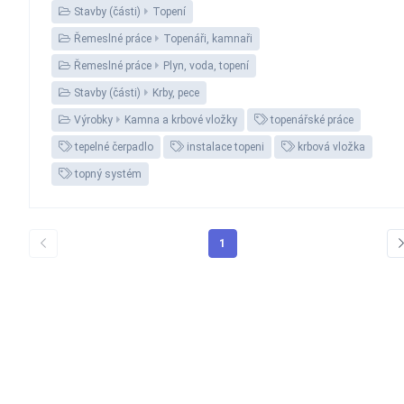
Stavby (části)
Topení
Řemeslné práce
Topenáři, kamnaři
Řemeslné práce
Plyn, voda, topení
Stavby (části)
Krby, pece
Výrobky
Kamna a krbové vložky
topenářské práce
tepelné čerpadlo
instalace topeni
krbová vložka
topný systém
1