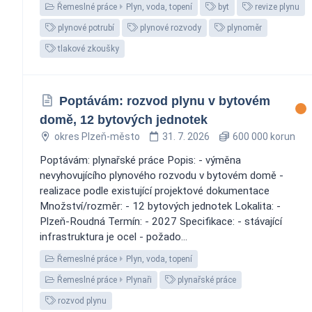
Řemeslné práce
Plyn, voda, topení
byt
revize plynu
plynové potrubí
plynové rozvody
plynoměr
tlakové zkoušky
Poptávám: rozvod plynu v bytovém
domě, 12 bytových jednotek
okres Plzeň-město
31. 7. 2026
600 000 korun
Poptávám: plynařské práce Popis: - výměna
nevyhovujícího plynového rozvodu v bytovém domě -
realizace podle existující projektové dokumentace
Množství/rozměr: - 12 bytových jednotek Lokalita: -
Plzeň-Roudná Termín: - 2027 Specifikace: - stávající
infrastruktura je ocel - požado...
Řemeslné práce
Plyn, voda, topení
Řemeslné práce
Plynaři
plynařské práce
rozvod plynu