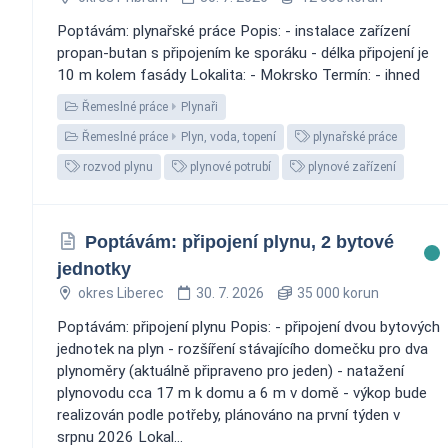
Poptávám: plynařské práce Popis: - instalace zařízení
propan-butan s připojením ke sporáku - délka připojení je
10 m kolem fasády Lokalita: - Mokrsko Termín: - ihned
Řemeslné práce
Plynaři
Řemeslné práce
Plyn, voda, topení
plynařské práce
rozvod plynu
plynové potrubí
plynové zařízení
Poptávám: připojení plynu, 2 bytové
jednotky
okres Liberec
30. 7. 2026
35 000 korun
Poptávám: připojení plynu Popis: - připojení dvou bytových
jednotek na plyn - rozšíření stávajícího domečku pro dva
plynoměry (aktuálně připraveno pro jeden) - natažení
plynovodu cca 17 m k domu a 6 m v domě - výkop bude
realizován podle potřeby, plánováno na první týden v
srpnu 2026 Lokal...