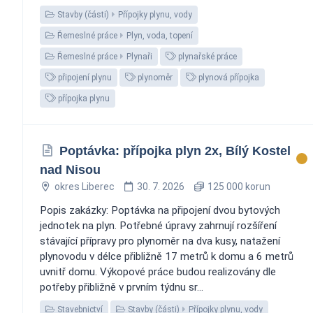
Stavby (části)
Přípojky plynu, vody
Řemeslné práce
Plyn, voda, topení
Řemeslné práce
Plynaři
plynařské práce
připojení plynu
plynoměr
plynová přípojka
přípojka plynu
Poptávka: přípojka plyn 2x, Bílý Kostel
nad Nisou
okres Liberec
30. 7. 2026
125 000 korun
Popis zakázky: Poptávka na připojení dvou bytových
jednotek na plyn. Potřebné úpravy zahrnují rozšíření
stávající přípravy pro plynoměr na dva kusy, natažení
plynovodu v délce přibližně 17 metrů k domu a 6 metrů
uvnitř domu. Výkopové práce budou realizovány dle
potřeby přibližně v prvním týdnu sr...
Stavebnictví
Stavby (části)
Přípojky plynu, vody