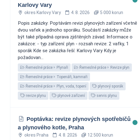
Karlovy Vary
okres Karlovy Vary
4. 8. 2026
5 000 korun
Popis zakázky: Poptávám revizi plynových zařízení včetně
dvou vafek a jednoho sporáku. Součástí zakázky může
být také případná oprava zjištěných závad. Informace o
zakázce: - typ zařízení: plyn - rozsah revize: 2 vafky, 1
sporák Kde se zakázka řeší: Karlovy Vary Kdy je
požadovan...
Řemeslné práce
Plynaři
Řemeslné práce
Revize plyn
Řemeslné práce
Topenáři, kamnaři
Řemeslné práce
Plyn, voda, topení
plynový sporák
revize plynu
plynové zařízení
servis plynu
Poptávka: revize plynových spotřebičů
a plynového kotle, Praha
okres Praha
4. 8. 2026
12 500 korun