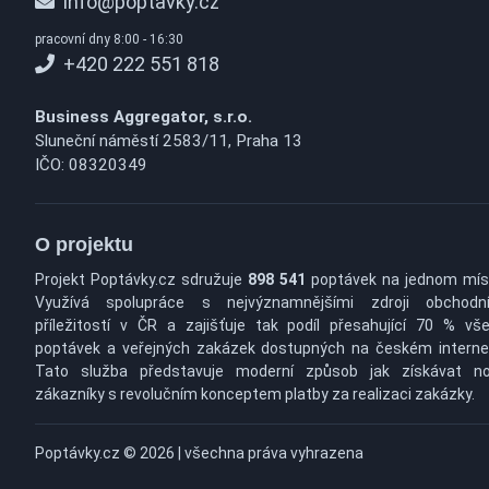
info@poptavky.cz
pracovní dny 8:00 - 16:30
+420 222 551 818
Business Aggregator, s.r.o.
Sluneční náměstí 2583/11, Praha 13
IČO: 08320349
O projektu
Projekt Poptávky.cz sdružuje
898 541
poptávek na jednom mís
Využívá spolupráce s nejvýznamnějšími zdroji obchodn
příležitostí v ČR a zajišťuje tak podíl přesahující 70 % vš
poptávek a veřejných zakázek dostupných na českém interne
Tato služba představuje moderní způsob jak získávat n
zákazníky s revolučním konceptem platby za realizaci zakázky.
Poptávky.cz © 2026 | všechna práva vyhrazena