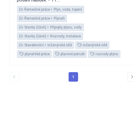
Řemeslné práce
Plyn, voda, topení
Řemeslné práce
Plynaři
Stavby (části)
Přípojky plynu, vody
Stavby (části)
Rozvody, instalace
Stavebnictví
Inženýrské sítě
inženýrské sítě
plynařské práce
plynové potrubí
rozvody plynu
1