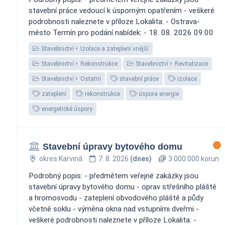
stavební práce vedoucí k úsporným opatřením - veškeré
podrobnosti naleznete v příloze Lokalita: - Ostrava-
město Termín pro podání nabídek: - 18. 08. 2026 09:00
Stavebnictví
Izolace a zateplení vnější
Stavebnictví
Rekonstrukce
Stavebnictví
Revitalizace
Stavebnictví
Ostatní
stavební práce
izolace
zateplení
rekonstrukce
úspora energie
energetické úspory
Stavební úpravy bytového domu
okres Karviná
7. 8. 2026
(dnes)
3 000 000 korun
Podrobný popis: - předmětem veřejné zakázky jsou
stavební úpravy bytového domu - oprav střešního pláště
a hromosvodu - zateplení obvodového pláště a půdy
včetně soklu - výměna okna nad vstupními dveřmi -
veškeré podrobnosti naleznete v příloze Lokalita: -