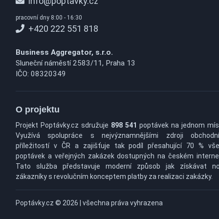
info@poptavky.cz
pracovní dny 8:00 - 16:30
+420 222 551 818
Business Aggregator, s.r.o.
Sluneční náměstí 2583/11, Praha 13
IČO: 08320349
O projektu
Projekt Poptávky.cz sdružuje
898 541
poptávek na jednom mís
Využívá spolupráce s nejvýznamnějšími zdroji obchodn
příležitostí v ČR a zajišťuje tak podíl přesahující 70 % vš
poptávek a veřejných zakázek dostupných na českém interne
Tato služba představuje moderní způsob jak získávat n
zákazníky s revolučním konceptem platby za realizaci zakázky.
Poptávky.cz © 2026 | všechna práva vyhrazena