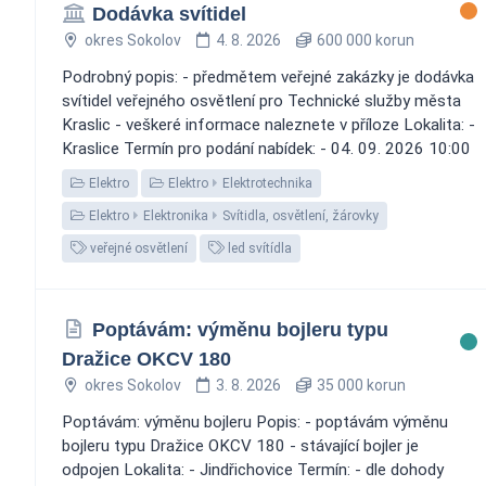
Dodávka svítidel
okres Sokolov
4. 8. 2026
600 000 korun
Podrobný popis: - předmětem veřejné zakázky je dodávka
svítidel veřejného osvětlení pro Technické služby města
Kraslic - veškeré informace naleznete v příloze Lokalita: -
Kraslice Termín pro podání nabídek: - 04. 09. 2026 10:00
Elektro
Elektro
Elektrotechnika
Elektro
Elektronika
Svítidla, osvětlení, žárovky
veřejné osvětlení
led svítídla
Poptávám: výměnu bojleru typu
Dražice OKCV 180
okres Sokolov
3. 8. 2026
35 000 korun
Poptávám: výměnu bojleru Popis: - poptávám výměnu
bojleru typu Dražice OKCV 180 - stávající bojler je
odpojen Lokalita: - Jindřichovice Termín: - dle dohody