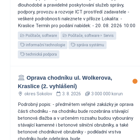
dlouhodobé a pravidelné poskytování služeb správy,
podpory, provozu a rozvoje ICT prostředí zadavatele -
veškeré podrobnosti naleznete v příloze Lokalita: -
Kraslice Termín pro podání nabídek: - 20. 08. 2026 10:00
Počítače, software
Počítače, software
Servis
informační technologie
správa systému
technická podpora
Oprava chodníku ul. Wolkerova,
Kraslice (2. vyhlášení)
okres Sokolov
3. 8. 2026
3 000 000 korun
Podrobný popis: - předmětem veřejné zakázky je oprava
části chodníku - na chodníku bude rozebrána stávající
betonová dlažba a v určeném rozsahu budou vybourány
stávající kamenné i betonové silniční obrubníky, a také
betonové chodníkové obrubníky - podkladní vrstva
chodníku bude odebrána, bude...