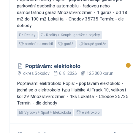
parkování osobního automobilu - řadovou nebo
samostatnou garáž Množství/rozměr: - 1 garáž - od 18
m2 do 100 m2 Lokalita: - Chodov 35735 Termín: - dle
dohody
Reality
Reality
Koupě - garáže a objekty
osobní automobil
garáž
koupě garáže
Poptávám: elektokolo
okres Sokolov
6. 8. 2026
125 000 korun
Poptávám: elektrokolo Popis: - poptávám elektokolo -
jedná se o elektrokolo typu Haibike AllTrack 10, velikost
kol 29 Množství/rozměr: - 1ks Lokalita: - Chodov 35735
Termín: - dle dohody
Výrobky
Sport
Elektrokola
elektrokolo