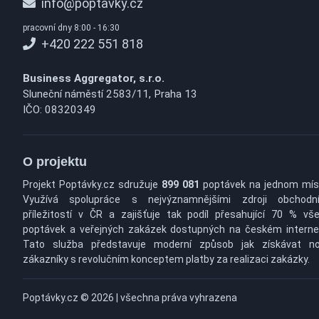
info@poptavky.cz
pracovní dny 8:00 - 16:30
+420 222 551 818
Business Aggregator, s.r.o.
Sluneční náměstí 2583/11, Praha 13
IČO: 08320349
O projektu
Projekt Poptávky.cz sdružuje
899 081
poptávek na jednom mís
Využívá spolupráce s nejvýznamnějšími zdroji obchodn
příležitostí v ČR a zajišťuje tak podíl přesahující 70 % vš
poptávek a veřejných zakázek dostupných na českém interne
Tato služba představuje moderní způsob jak získávat n
zákazníky s revolučním konceptem platby za realizaci zakázky.
Poptávky.cz © 2026 | všechna práva vyhrazena