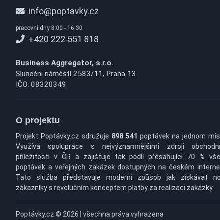
info@poptavky.cz
pracovní dny 8:00 - 16:30
+420 222 551 818
Business Aggregator, s.r.o.
Sluneční náměstí 2583/11, Praha 13
IČO: 08320349
O projektu
Projekt Poptávky.cz sdružuje
898 541
poptávek na jednom mís
Využívá spolupráce s nejvýznamnějšími zdroji obchodn
příležitostí v ČR a zajišťuje tak podíl přesahující 70 % vš
poptávek a veřejných zakázek dostupných na českém interne
Tato služba představuje moderní způsob jak získávat n
zákazníky s revolučním konceptem platby za realizaci zakázky.
Poptávky.cz © 2026 | všechna práva vyhrazena