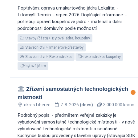
Poptávám: oprava umakartového jádra Lokalita: -
Litomyšl Termín: - srpen 2026 Doplňující informace: -
potřebuji opravit koupelnové jádro - materiál a další
podrobnosti domluvím podle možností
Stavby (části)
Bytová jádra, koupelny
Stavebnictví
Interiérové přestavby
Stavebnictví
Rekonstrukce
rekonstrukce koupelny
bytové jádro
Zřízení samostatných technologických
místností
okres Liberec
7. 8. 2026
(dnes)
3 000 000 korun
Podrobný popis: - předmětem veřejné zakázky je
vybudování samostatné technologické místnosti - v nově
vybudované technologické místnosti a současné
kuchyňce budou provedeny stavební úpravy (stávající SDK