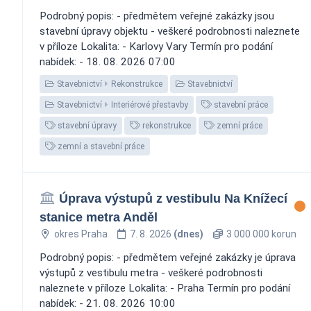
Podrobný popis: - předmětem veřejné zakázky jsou
stavební úpravy objektu - veškeré podrobnosti naleznete
v příloze Lokalita: - Karlovy Vary Termín pro podání
nabídek: - 18. 08. 2026 07:00
Stavebnictví
Rekonstrukce
Stavebnictví
Stavebnictví
Interiérové přestavby
stavební práce
stavební úpravy
rekonstrukce
zemní práce
zemní a stavební práce
Úprava výstupů z vestibulu Na Knížecí
stanice metra Anděl
okres Praha
7. 8. 2026
(dnes)
3 000 000 korun
Podrobný popis: - předmětem veřejné zakázky je úprava
výstupů z vestibulu metra - veškeré podrobnosti
naleznete v příloze Lokalita: - Praha Termín pro podání
nabídek: - 21. 08. 2026 10:00