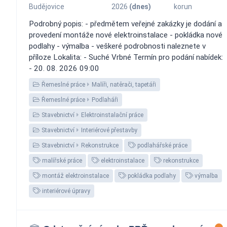
Budějovice
2026
(dnes)
korun
Podrobný popis: - předmětem veřejné zakázky je dodání a
provedení montáže nové elektroinstalace - pokládka nové
podlahy - výmalba - veškeré podrobnosti naleznete v
příloze Lokalita: - Suché Vrbné Termín pro podání nabídek:
- 20. 08. 2026 09:00
Řemeslné práce
Malíři, natěrači, tapetáři
Řemeslné práce
Podlaháři
Stavebnictví
Elektroinstalační práce
Stavebnictví
Interiérové přestavby
Stavebnictví
Rekonstrukce
podlahářské práce
malířské práce
elektroinstalace
rekonstrukce
montáž elektroinstalace
pokládka podlahy
výmalba
interiérové úpravy