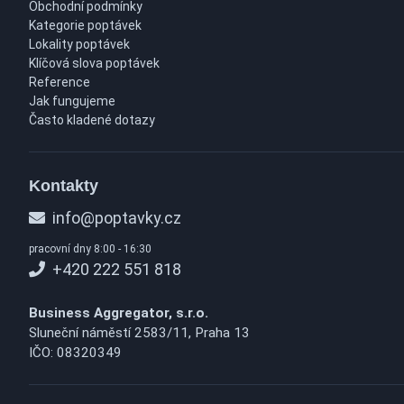
Obchodní podmínky
Kategorie poptávek
Lokality poptávek
Klíčová slova poptávek
Reference
Jak fungujeme
Často kladené dotazy
Kontakty
info@poptavky.cz
pracovní dny 8:00 - 16:30
+420 222 551 818
Business Aggregator, s.r.o.
Sluneční náměstí 2583/11, Praha 13
IČO: 08320349