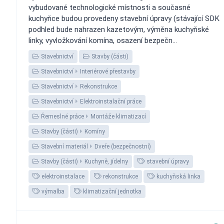
vybudované technologické místnosti a současné
kuchyňce budou provedeny stavební úpravy (stávající SDK
podhled bude nahrazen kazetovým, výměna kuchyňské
linky, vyvložkování komína, osazení bezpečn...
Stavebnictví
Stavby (části)
Stavebnictví
Interiérové přestavby
Stavebnictví
Rekonstrukce
Stavebnictví
Elektroinstalační práce
Řemeslné práce
Montáže klimatizací
Stavby (části)
Komíny
Stavební materiál
Dveře (bezpečnostní)
Stavby (části)
Kuchyně, jídelny
stavební úpravy
elektroinstalace
rekonstrukce
kuchyňská linka
výmalba
klimatizační jednotka