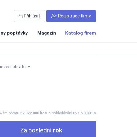
Přihlásit
Registrace firmy
ny poptávky
Magazín
Katalog firem
ezení obratu
kovém obratu
52 822 000 korun
, vyhledávání trvalo
0,031 s
Za poslední
rok