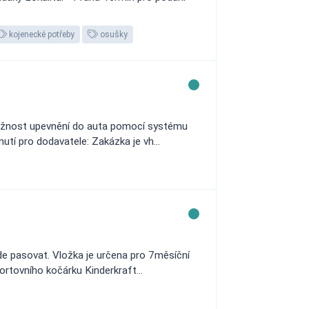
kojenecké potřeby
osušky
ožnost upevnění do auta pomocí systému
tí pro dodavatele: Zakázka je vh...
de pasovat. Vložka je určena pro 7měsíční
ortovního kočárku Kinderkraft...