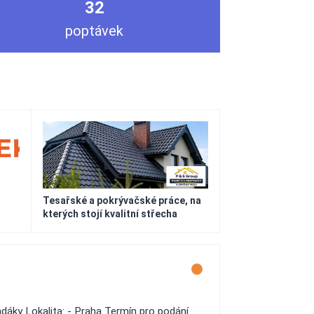
32
poptávek
Tesařské a pokrývačské práce, na
kterých stojí kvalitní střecha
dáky Lokalita: - Praha Termín pro podání