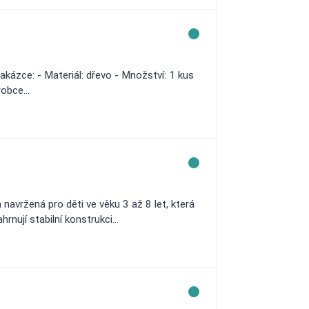
kázce: - Materiál: dřevo - Množství: 1 kus
obce...
navržená pro děti ve věku 3 až 8 let, která
nují stabilní konstrukci...