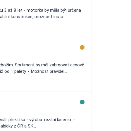
u 3 až 8 let - motorka by měla být určena
abilní konstrukce, možnost insta...
 zbožím. Sortiment by měl zahrnovat cenově
 od 1 palety. - Možnost pravidel...
l: překližka - výroba: řezání laserem -
abídky z ČR a SK...