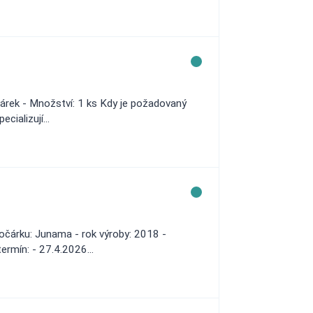
árek - Množství: 1 ks Kdy je požadovaný
cializují...
čárku: Junama - rok výroby: 2018 -
ermín: - 27.4.2026...