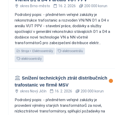
okres Brno-město
16. 2. 2026
200 000 korun
Podrobný popis: - předmětem veřejné zakázky je
rekonstrukce trafostanic a rozvoden VN/NN D1 a D4 v
areálu VUT PPV - stavební práce, dodávky a služby
spočívající v generální rekonstrukci stávajících D1 a D4 a
dodávce nové technologie VN a NN včetně
transformátorů pro zabezpečení distribuce elektr...
Stroje
Elektrocentrály
elektrocentrálu
elektrocentrály
Snížení technických ztrát distribučních
trafostanic ve firmě MSV
okres Nový Jičín
16. 2. 2026
200 000 korun
Podrobný popis: - předmětem veřejné zakázky je
provedení výměny starých transformátorů za nové,
nízkoztrátové transformátory, splňující požadavky na