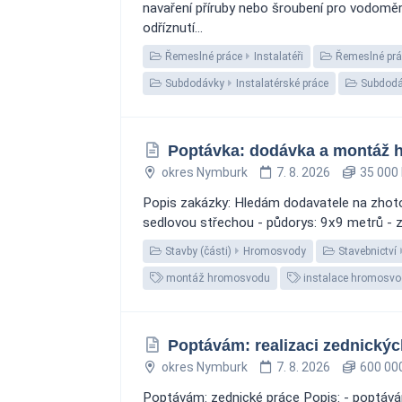
navaření příruby nebo šroubení pro vodomě
odříznutí...
Řemeslné práce
Instalatéři
Řemeslné prá
Subdodávky
Instalatérské práce
Subdodá
Poptávka: dodávka a montáž 
okres Nymburk
7. 8. 2026
35 000 
Popis zakázky: Hledám dodavatele na zhoto
sedlovou střechou - půdorys: 9x9 metrů - z
Stavby (části)
Hromosvody
Stavebnictví
montáž hromosvodu
instalace hromosv
Poptávám: realizaci zednickýc
okres Nymburk
7. 8. 2026
600 000
Poptávám: zednické práce Popis: - poptávám