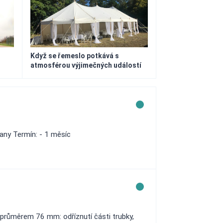
Když se řemeslo potkává s
atmosférou výjimečných událostí
any Termín: - 1 měsíc
 průměrem 76 mm: odříznutí části trubky,