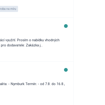
roba na míru
ácí využití. Prosím o nabídku vhodných
pro dodavatele: Zakázka j...
ta: - Nymburk Termín: - od 7.8. do 16.8.,