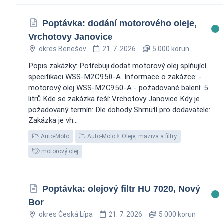
Poptávka: dodání motorového oleje,
Vrchotovy Janovice
okres Benešov
21. 7. 2026
5 000 korun
Popis zakázky: Potřebuji dodat motorový olej splňující
specifikaci WSS-M2C950-A. Informace o zakázce: -
motorový olej WSS-M2C950-A - požadované balení: 5
litrů Kde se zakázka řeší: Vrchotovy Janovice Kdy je
požadovaný termín: Dle dohody Shrnutí pro dodavatele:
Zakázka je vh...
Auto-Moto
Auto-Moto
Oleje, maziva a filtry
motorový olej
Poptávka: olejový filtr HU 7020, Nový
Bor
okres Česká Lípa
21. 7. 2026
5 000 korun