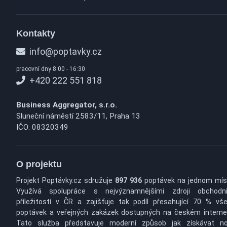
Kontakty
info@poptavky.cz
pracovní dny 8:00 - 16:30
+420 222 551 818
Business Aggregator, s.r.o.
Sluneční náměstí 2583/11, Praha 13
IČO: 08320349
O projektu
Projekt Poptávky.cz sdružuje
897 936
poptávek na jednom mís
Využívá spolupráce s nejvýznamnějšími zdroji obchodn
příležitostí v ČR a zajišťuje tak podíl přesahující 70 % vš
poptávek a veřejných zakázek dostupných na českém interne
Tato služba představuje moderní způsob jak získávat n