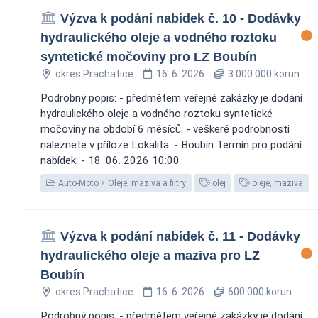
Výzva k podání nabídek č. 10 - Dodávky
hydraulického oleje a vodného roztoku
syntetické močoviny pro LZ Boubín
okres Prachatice
16. 6. 2026
3 000 000 korun
Podrobný popis: - předmětem veřejné zakázky je dodání
hydraulického oleje a vodného roztoku syntetické
močoviny na období 6 měsíců. - veškeré podrobnosti
naleznete v příloze Lokalita: - Boubín Termín pro podání
nabídek: - 18. 06. 2026 10:00
Auto-Moto
Oleje, maziva a filtry
olej
oleje, maziva
Výzva k podání nabídek č. 11 - Dodávky
hydraulického oleje a maziva pro LZ
Boubín
okres Prachatice
16. 6. 2026
600 000 korun
Podrobný popis: - předmětem veřejné zakázky je dodání