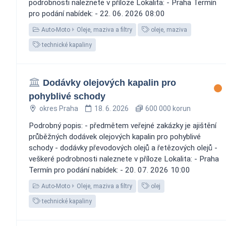
podrobnosti naleznete v příloze Lokalita: - Praha Termín
pro podání nabídek: - 22. 06. 2026 08:00
Auto-Moto
Oleje, maziva a filtry
oleje, maziva
technické kapaliny
Dodávky olejových kapalin pro
pohyblivé schody
okres Praha
18. 6. 2026
600 000 korun
Podrobný popis: - předmětem veřejné zakázky je ajištění
průběžných dodávek olejových kapalin pro pohyblivé
schody - dodávky převodových olejů a řetězových olejů -
veškeré podrobnosti naleznete v příloze Lokalita: - Praha
Termín pro podání nabídek: - 20. 07. 2026 10:00
Auto-Moto
Oleje, maziva a filtry
olej
technické kapaliny