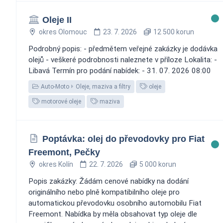
Oleje II
okres Olomouc
23. 7. 2026
12 500 korun
Podrobný popis: - předmětem veřejné zakázky je dodávka
olejů - veškeré podrobnosti naleznete v příloze Lokalita: -
Libavá Termín pro podání nabídek: - 31. 07. 2026 08:00
Auto-Moto
Oleje, maziva a filtry
oleje
motorové oleje
maziva
Poptávka: olej do převodovky pro Fiat
Freemont, Pečky
okres Kolín
22. 7. 2026
5 000 korun
Popis zakázky: Žádám cenové nabídky na dodání
originálního nebo plně kompatibilního oleje pro
automatickou převodovku osobního automobilu Fiat
Freemont. Nabídka by měla obsahovat typ oleje dle