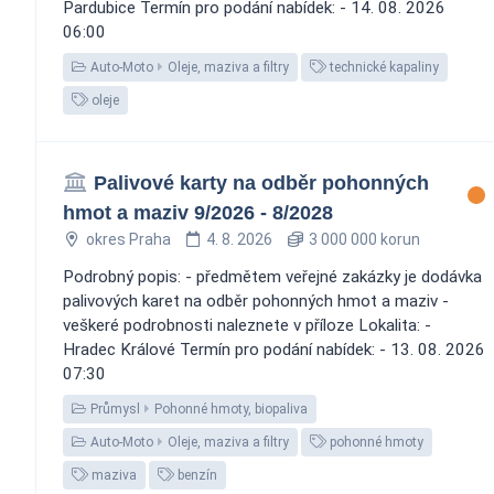
Pardubice Termín pro podání nabídek: - 14. 08. 2026
06:00
Auto-Moto
Oleje, maziva a filtry
technické kapaliny
oleje
Palivové karty na odběr pohonných
hmot a maziv 9/2026 - 8/2028
okres Praha
4. 8. 2026
3 000 000 korun
Podrobný popis: - předmětem veřejné zakázky je dodávka
palivových karet na odběr pohonných hmot a maziv -
veškeré podrobnosti naleznete v příloze Lokalita: -
Hradec Králové Termín pro podání nabídek: - 13. 08. 2026
07:30
Průmysl
Pohonné hmoty, biopaliva
Auto-Moto
Oleje, maziva a filtry
pohonné hmoty
maziva
benzín