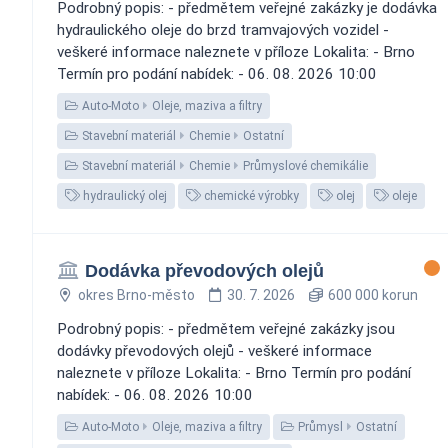
Podrobný popis: - předmětem veřejné zakázky je dodávka
hydraulického oleje do brzd tramvajových vozidel -
veškeré informace naleznete v příloze Lokalita: - Brno
Termín pro podání nabídek: - 06. 08. 2026 10:00
Auto-Moto
Oleje, maziva a filtry
Stavební materiál
Chemie
Ostatní
Stavební materiál
Chemie
Průmyslové chemikálie
hydraulický olej
chemické výrobky
olej
oleje
Dodávka převodových olejů
okres Brno-město
30. 7. 2026
600 000 korun
Podrobný popis: - předmětem veřejné zakázky jsou
dodávky převodových olejů - veškeré informace
naleznete v příloze Lokalita: - Brno Termín pro podání
nabídek: - 06. 08. 2026 10:00
Auto-Moto
Oleje, maziva a filtry
Průmysl
Ostatní