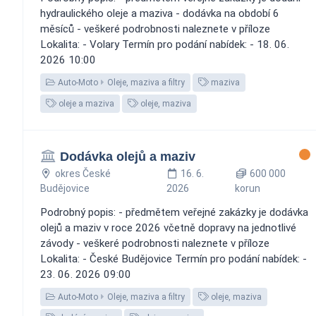
hydraulického oleje a maziva - dodávka na období 6
měsíců - veškeré podrobnosti naleznete v příloze
Lokalita: - Volary Termín pro podání nabídek: - 18. 06.
2026 10:00
Auto-Moto
Oleje, maziva a filtry
maziva
oleje a maziva
oleje, maziva
Dodávka olejů a maziv
okres České
16. 6.
600 000
Budějovice
2026
korun
Podrobný popis: - předmětem veřejné zakázky je dodávka
olejů a maziv v roce 2026 včetně dopravy na jednotlivé
závody - veškeré podrobnosti naleznete v příloze
Lokalita: - České Budějovice Termín pro podání nabídek: -
23. 06. 2026 09:00
Auto-Moto
Oleje, maziva a filtry
oleje, maziva