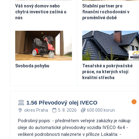
Váš nový domov nebo
Stabilní partner pro
chytrá investice začíná u
finanční rozhodování v
nás
proměnlivé době
Svoboda pohybu
Tesařské a pokrývačské
práce, na kterých stojí
kvalitní střecha
1.56 Převodový olej IVECO
okres Praha
5. 8. 2026
600 000 korun
Podrobný popis: - předmětem veřejné zakázky je nákup
oleje do automatické převodovky vozidla IVECO 4x4 -
veškeré podrobnosti naleznete v příloze Lokalita: -