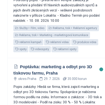
vytvoření a předání tří hlavních audiovizuálních spotů a
jejich devíti zkrácených verzí - veškeré podrobnosti
naleznete v příloze Lokalita: - Kladno Termín pro podání
nabídek: - 10. 08. 2026 10:00
Služby
Film, video
Reklama, tisk
Reklamní agentury
Reklama, tisk
Marketing - marketingová komunikace
reklamní kampaň
reklamní videa
produkce videa
spoty
videospoty
reklamní spoty
Poptávka: marketing a odbyt pro 3D
tiskovou farmu, Praha
okres Praha
29. 7. 2026
35 000 korun
Popis zakázky: Hledá se firma, která zajistí marketing a
odbyt pro 3D tiskovou farmu. Spolupráce je nabízena
formou podílu na zisku. Informace o zakázce: - 3D tisk a
3D modelování - Podíl na zisku: 30 % - 50 % Lokalita: