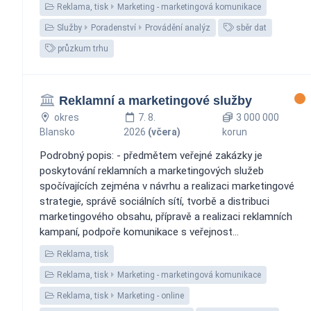
Reklama, tisk
Marketing - marketingová komunikace
Služby
Poradenství
Provádění analýz
sběr dat
průzkum trhu
Reklamní a marketingové služby
okres
7. 8.
3 000 000
Blansko
2026
(včera)
korun
Podrobný popis: - předmětem veřejné zakázky je
poskytování reklamních a marketingových služeb
spočívajících zejména v návrhu a realizaci marketingové
strategie, správě sociálních sítí, tvorbě a distribuci
marketingového obsahu, přípravě a realizaci reklamních
kampaní, podpoře komunikace s veřejnost...
Reklama, tisk
Reklama, tisk
Marketing - marketingová komunikace
Reklama, tisk
Marketing - online