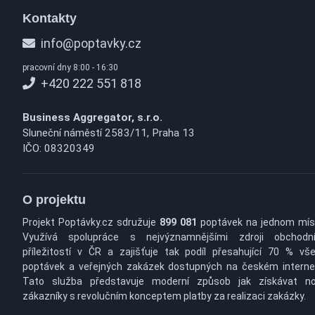
Kontakty
info@poptavky.cz
pracovní dny 8:00 - 16:30
+420 222 551 818
Business Aggregator, s.r.o.
Sluneční náměstí 2583/11, Praha 13
IČO: 08320349
O projektu
Projekt Poptávky.cz sdružuje
899 081
poptávek na jednom mís
Využívá spolupráce s nejvýznamnějšími zdroji obchodn
příležitostí v ČR a zajišťuje tak podíl přesahující 70 % vš
poptávek a veřejných zakázek dostupných na českém interne
Tato služba představuje moderní způsob jak získávat n
zákazníky s revolučním konceptem platby za realizaci zakázky.