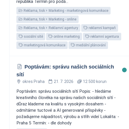
republika Termín pro podá...
Reklama, tisk
Marketing - marketingová komunikace
Reklama, tisk
Marketing - online
Reklama, tisk
Reklamní agentury
reklamní kampaň
sociální sítě
online marketing
reklamní agentura
marketingová komunikace
mediální plánování
Poptávám: správu našich sociálních
sítí
okres Praha
21. 7. 2026
12 500 korun
Poptávám: správu sociálních sítí Popis: - hledáme
kreativního člověka na správu našich sociálních sítí -
důraz klademe na kvalitu s vysokým dosahem -
odmítáme tuctové a AI generované příspěvky -
požadujeme nápaditost, výrobu a střih videí Lokalita: -
Praha 5 Termín: - dle dohody