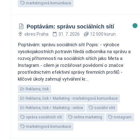
marketingová komunikace
Poptávám: správu sociálních sítí
okres Praha
31. 7. 2026
12 500 korun
Poptávám: správu sociálních sítí Popis: - výrobce
vysokojakostních potravin hledá odborníka na správu a
rozvoj přítomnosti na sociálních sítích jako Meta a
Instagram - cílem je rozšiřovat povědomí o značce
prostřednictvím efektivní správy firemních profilů -
klíčové úkoly zahrnují vytváření kr...
Reklama, tisk
Reklama, tisk
Marketing - marketingová komunikace
Reklama, tisk
Marketing - online
sociální sítě
správa sociálních sítí
online marketing
instagram
marketingová komunikace