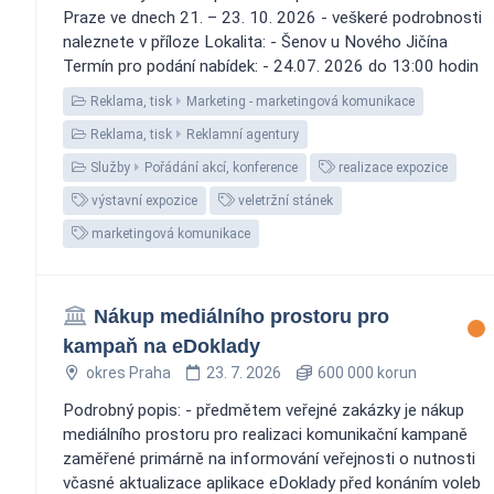
Praze ve dnech 21. – 23. 10. 2026 - veškeré podrobnosti
naleznete v příloze Lokalita: - Šenov u Nového Jičína
Termín pro podání nabídek: - 24.07. 2026 do 13:00 hodin
Reklama, tisk
Marketing - marketingová komunikace
Reklama, tisk
Reklamní agentury
Služby
Pořádání akcí, konference
realizace expozice
výstavní expozice
veletržní stánek
marketingová komunikace
Nákup mediálního prostoru pro
kampaň na eDoklady
okres Praha
23. 7. 2026
600 000 korun
Podrobný popis: - předmětem veřejné zakázky je nákup
mediálního prostoru pro realizaci komunikační kampaně
zaměřené primárně na informování veřejnosti o nutnosti
včasné aktualizace aplikace eDoklady před konáním voleb