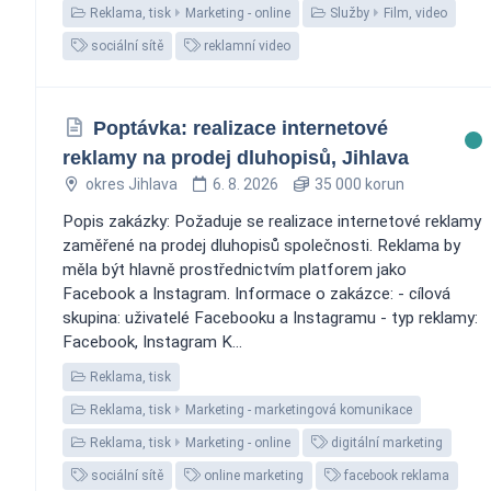
Reklama, tisk
Marketing - online
Služby
Film, video
sociální sítě
reklamní video
Poptávka: realizace internetové
reklamy na prodej dluhopisů, Jihlava
okres Jihlava
6. 8. 2026
35 000 korun
Popis zakázky: Požaduje se realizace internetové reklamy
zaměřené na prodej dluhopisů společnosti. Reklama by
měla být hlavně prostřednictvím platforem jako
Facebook a Instagram. Informace o zakázce: - cílová
skupina: uživatelé Facebooku a Instagramu - typ reklamy:
Facebook, Instagram K...
Reklama, tisk
Reklama, tisk
Marketing - marketingová komunikace
Reklama, tisk
Marketing - online
digitální marketing
sociální sítě
online marketing
facebook reklama