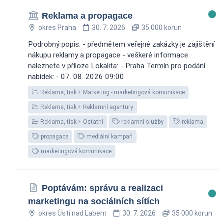
Reklama a propagace
okres Praha
30. 7. 2026
35 000 korun
Podrobný popis: - předmětem veřejné zakázky je zajištění
nákupu reklamy a propagace - veškeré informace
naleznete v příloze Lokalita: - Praha Termín pro podání
nabídek: - 07. 08. 2026 09:00
Reklama, tisk
Marketing - marketingová komunikace
Reklama, tisk
Reklamní agentury
Reklama, tisk
Ostatní
reklamní služby
reklama
propagace
mediální kampaň
marketingová komunikace
Poptávám: správu a realizaci
marketingu na sociálních sítích
okres Ústí nad Labem
30. 7. 2026
35 000 korun