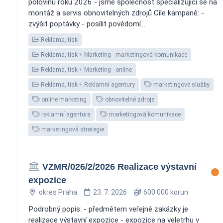
polovinu roku 2026 - jsme společnost specializující se na
montáž a servis obnovitelných zdrojů Cíle kampaně: -
zvýšit poptávky - posílit povědomí...
Reklama, tisk
Reklama, tisk
Marketing - marketingová komunikace
Reklama, tisk
Marketing - online
Reklama, tisk
Reklamní agentury
marketingové služby
online marketing
obnovitelné zdroje
reklamní agentura
marketingová komunikace
marketingová strategie
VZMR/026/2/2026 Realizace výstavní
expozice
okres Praha
23. 7. 2026
600 000 korun
Podrobný popis: - předmětem veřejné zakázky je
realizace výstavní expozice - expozice na veletrhu v