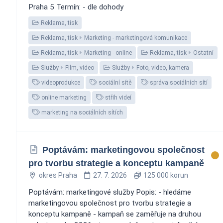
Praha 5 Termín: - dle dohody
Reklama, tisk
Reklama, tisk
Marketing - marketingová komunikace
Reklama, tisk
Marketing - online
Reklama, tisk
Ostatní
Služby
Film, video
Služby
Foto, video, kamera
videoprodukce
sociální sítě
správa sociálních sítí
online marketing
střih videí
marketing na sociálních sítích
Poptávám: marketingovou společnost
pro tvorbu strategie a konceptu kampaně
okres Praha
27. 7. 2026
125 000 korun
Poptávám: marketingové služby Popis: - hledáme
marketingovou společnost pro tvorbu strategie a
konceptu kampaně - kampaň se zaměřuje na druhou