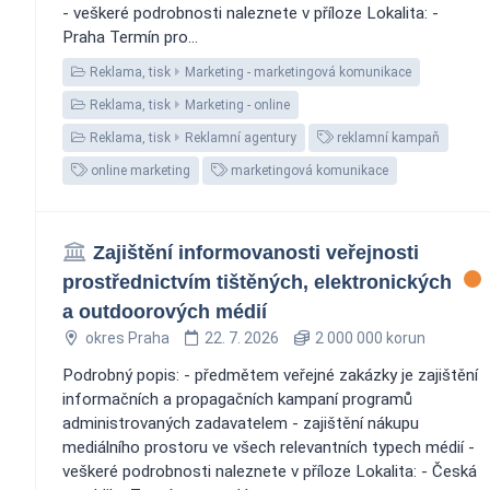
- veškeré podrobnosti naleznete v příloze Lokalita: -
Praha Termín pro...
Reklama, tisk
Marketing - marketingová komunikace
Reklama, tisk
Marketing - online
Reklama, tisk
Reklamní agentury
reklamní kampaň
online marketing
marketingová komunikace
Zajištění informovanosti veřejnosti
prostřednictvím tištěných, elektronických
a outdoorových médií
okres Praha
22. 7. 2026
2 000 000 korun
Podrobný popis: - předmětem veřejné zakázky je zajištění
informačních a propagačních kampaní programů
administrovaných zadavatelem - zajištění nákupu
mediálního prostoru ve všech relevantních typech médií -
veškeré podrobnosti naleznete v příloze Lokalita: - Česká