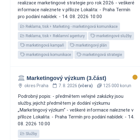
realizace marketingové strategie pro rok 2026 - veškeré
informace naleznete v příloze Lokalita: - Praha Termín
pro podání nabídek: - 14. 08. 2026 10:00
Reklama, tisk
Marketing - marketingová komunikace
Reklama, tisk
Reklamní agentury
marketingové služby
marketingová kampaň
marketingový plán
marketingová komunikace
marketingová strategie
Marketingový výzkum (3.část)
okres Praha
7. 8. 2026
(včera)
125 000 korun
Podrobný popis: - předmětem veřejné zakázky jsou
služby, jejichž předmětem je dodání výzkumu
„Marketingový výzkum“ - veškeré informace naleznete v
příloze Lokalita: - Praha Termín pro podání nabídek: - 14.
08. 2026 10:00
Služby