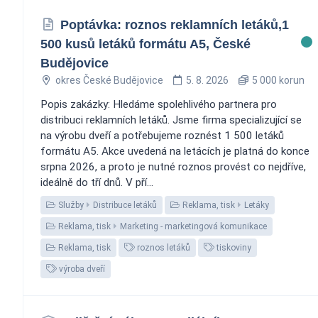
Poptávka: roznos reklamních letáků,1
500 kusů letáků formátu A5, České
Budějovice
okres České Budějovice
5. 8. 2026
5 000 korun
Popis zakázky: Hledáme spolehlivého partnera pro
distribuci reklamních letáků. Jsme firma specializující se
na výrobu dveří a potřebujeme roznést 1 500 letáků
formátu A5. Akce uvedená na letácích je platná do konce
srpna 2026, a proto je nutné roznos provést co nejdříve,
ideálně do tří dnů. V pří...
Služby
Distribuce letáků
Reklama, tisk
Letáky
Reklama, tisk
Marketing - marketingová komunikace
Reklama, tisk
roznos letáků
tiskoviny
výroba dveří