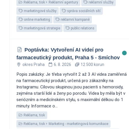
Reklama, tisk
Reklamní agentury
reklamní služby
marketingové služby
správa sociálních sítí
online marketing
reklamní kampaně
marketingová strategie
public relations
Poptávka: Vytvoření AI videí pro
farmaceutický produkt, Praha 5 - Smíchov
okres Praha
6. 8. 2026
12 500 korun
Popis zakázky: Je třeba vytvořit 2 až 3 AI videa zaměřená
na farmaceutický produkt, určená pro zákazníky na
Instagramu. Cílovou skupinou jsou pacienti s hemoroidy,
zejména starší lidé a ženy po porodu. Videa by měla být v
seriózním a medicínském stylu, s maximální délkou do 1
minuty. Informace o...
Reklama, tisk
Reklama, tisk
Marketing - marketingová komunikace