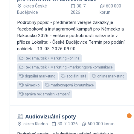
okres České
30. 7.
600 000
Budějovice
2026
korun
Podrobný popis: - předmětem veřejné zakázky je
facebooková a instagramová kampaň pro Německo a
Rakousko 2026 - veškeré podrobnosti naleznete v
příloze Lokalita: - České Budějovice Termín pro podání
nabídek: - 13. 08. 2026 09:00
Reklama, tisk
Marketing - online
Reklama, tisk
Marketing - marketingová komunikace
digitální marketing
sociální sítě
online marketing
německo
marketingová komunikace
správa reklamních kampaní
Audiovizuální spoty
okres Kladno
30. 7. 2026
600 000 korun
Podrobný popis: - předmětem veřejné zakázky je