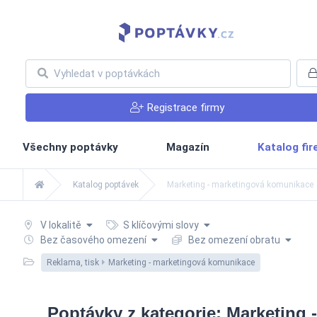
Registrace firmy
Všechny poptávky
Magazín
Katalog fi
Katalog poptávek
Marketing - marketingová komunikace
V lokalitě
S klíčovými slovy
Bez časového omezení
Bez omezení obratu
Reklama, tisk
Marketing - marketingová komunikace
Poptávky z kategorie: Marketing -