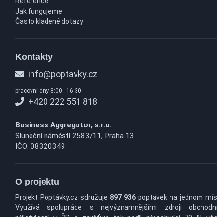
Reference
Jak fungujeme
Často kladené dotazy
Kontakty
info@poptavky.cz
pracovní dny 8:00 - 16:30
+420 222 551 818
Business Aggregator, s.r.o.
Sluneční náměstí 2583/11, Praha 13
IČO: 08320349
O projektu
Projekt Poptávky.cz sdružuje
897 936
poptávek na jednom mís
Využívá spolupráce s nejvýznamnějšími zdroji obchodn