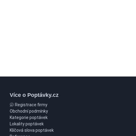
Více o Poptávky.cz
Registrace firmy
Obchodní podmínky
Kategorie poptávek
Lokality poptávek
Klíčová slova poptávek