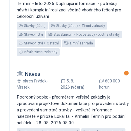
Termín: - léto 2026 Doplňující informace: - potřebuji
návrh i kompletní realizaci včetně vhodného řešení pro
celoroční užívání
Stavby (části)
Stavby (části)
Zimní zahrady
Stavebnictví
Stavebnictví
Novostavby - obytné stavby
Stavebnictví
Ostatní
zimní zahrada
návrh zimní zahrady
Náves
okres Frýdek-
5. 8.
600 000
Místek
2026
(včera)
korun
Podrobný popis: - předmětem veřejné zakázky je
zpracování projektové dokumentace pro provádění stavby
a provedení samotné stavby - veškeré informace
naleznete v příloze Lokalita: - Krmelín Termín pro podání
nabídek: - 28. 08. 2026 08:00