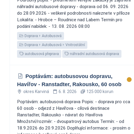
náhradní autobusové dopravy - doprava od 06. 09. 2026
do 28.09.2026 - veškeré podrobnosti naleznete v příloze
Lokalita: - Hrobce – Roudnice nad Labem Termín pro
podání nabídek: - 13. 08. 2026 08:00
Doprava
Autobusová
Doprava
Autobusová
Vnitrostátní
autobusová přeprava
náhradní autobusová doprava
Poptávám: autobusovou dopravu,
Havířov - Ranstadter, Rakousko, 60 osob
okres Karviná
6. 8. 2026
125 000 korun
Poptávám: autobusová doprava Popis: - doprava pro cca
60 osob - odjezd z Havířova - cílová destinace
Ranstadter, Rakousko - návrat do Havířova
Množství/rozměr: - dvoupatrový autobus Termín: - od
18.9.2026 do 20.9.2026 Doplňující informace: - prosím o