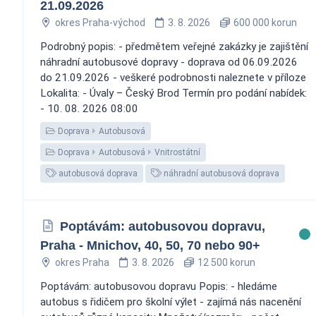
21.09.2026
okres Praha-východ
3. 8. 2026
600 000 korun
Podrobný popis: - předmětem veřejné zakázky je zajištění
náhradní autobusové dopravy - doprava od 06.09.2026
do 21.09.2026 - veškeré podrobnosti naleznete v příloze
Lokalita: - Úvaly – Český Brod Termín pro podání nabídek:
- 10. 08. 2026 08:00
Doprava
Autobusová
Doprava
Autobusová
Vnitrostátní
autobusová doprava
náhradní autobusová doprava
Poptávám: autobusovou dopravu,
Praha - Mnichov, 40, 50, 70 nebo 90+
okres Praha
3. 8. 2026
12 500 korun
Poptávám: autobusovou dopravu Popis: - hledáme
autobus s řidičem pro školní výlet - zajímá nás nacenění