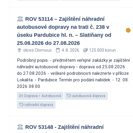
ROV 53114 – Zajištění náhradní
autobusové dopravy na trati č. 238 v
úseku Pardubice hl. n. – Slatiňany od
25.08.2026 do 27.08.2026
okres Olomouc
4. 8. 2026
125 000 korun
Podrobný popis: - předmětem veřejné zakázky je zajištění
náhradní autobusové dopravy - doprava od 25.08.2026
do 27.08.2026 - veškeré podrobnosti naleznete v příloze
Lokalita: - Pardubice Termín pro podání nabídek: - 12. 08.
2026 08:00
Doprava
Autobusová
autobusová doprava
náhradní doprava
ROV 53148 - Zajištění náhradní