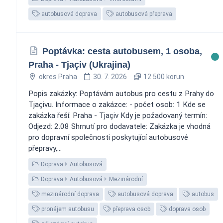
autobusová doprava
autobusová přeprava
Poptávka: cesta autobusem, 1 osoba,
Praha - Tjaçiv (Ukrajina)
okres Praha
30. 7. 2026
12 500 korun
Popis zakázky: Poptávám autobus pro cestu z Prahy do
Tjaçivu. Informace o zakázce: - počet osob: 1 Kde se
zakázka řeší: Praha - Tjaçiv Kdy je požadovaný termín:
Odjezd: 2.08 Shrnutí pro dodavatele: Zakázka je vhodná
pro dopravní společnosti poskytující autobusové
přepravy,...
Doprava
Autobusová
Doprava
Autobusová
Mezinárodní
mezinárodní doprava
autobusová doprava
autobus
pronájem autobusu
přeprava osob
doprava osob