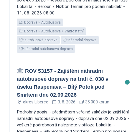
Lokalita: - Beroun / Nižbor Termín pro podání nabídek: -
11. 08. 2026 08:00
Doprava
Autobusová
Doprava
Autobusová
Vnitrostátní
autobusová doprava
náhradní doprava
náhradní autobusová doprava
ROV 53157 - Zajištění náhradní
autobusové dopravy na trati č. 038 v
úseku Raspenava – Bílý Potok pod
Smrkem dne 02.09.2026
okres Liberec
3. 8. 2026
35 000 korun
Podrobný popis: - předmětem veřejné zakázky je zajištění
náhradní autobusové dopravy - doprava dne 02.09.2026 -
veškeré podrobnosti naleznete v příloze Lokalita: -
Raspenava – Bílý Potok pod Smrkem Termín pro podání