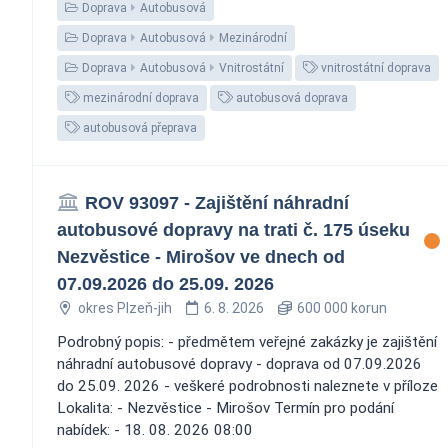
Doprava
Autobusová
Doprava
Autobusová
Mezinárodní
Doprava
Autobusová
Vnitrostátní
vnitrostátní doprava
mezinárodní doprava
autobusová doprava
autobusová přeprava
ROV 93097 - Zajištění náhradní
autobusové dopravy na trati č. 175 úseku
Nezvěstice - Mirošov ve dnech od
07.09.2026 do 25.09. 2026
okres Plzeň-jih
6. 8. 2026
600 000 korun
Podrobný popis: - předmětem veřejné zakázky je zajištění
náhradní autobusové dopravy - doprava od 07.09.2026
do 25.09. 2026 - veškeré podrobnosti naleznete v příloze
Lokalita: - Nezvěstice - Mirošov Termín pro podání
nabídek: - 18. 08. 2026 08:00