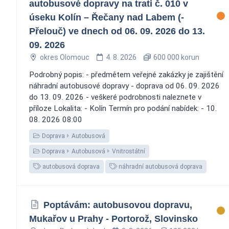
autobusové dopravy na trati č. 010 v
úseku Kolín – Řečany nad Labem (-
Přelouč) ve dnech od 06. 09. 2026 do 13.
09. 2026
okres Olomouc
4. 8. 2026
600 000 korun
Podrobný popis: - předmětem veřejné zakázky je zajištění
náhradní autobusové dopravy - doprava od 06. 09. 2026
do 13. 09. 2026 - veškeré podrobnosti naleznete v
příloze Lokalita: - Kolín Termín pro podání nabídek: - 10.
08. 2026 08:00
Doprava
Autobusová
Doprava
Autobusová
Vnitrostátní
autobusová doprava
náhradní autobusová doprava
Poptávám: autobusovou dopravu,
Mukařov u Prahy - Portorož, Slovinsko