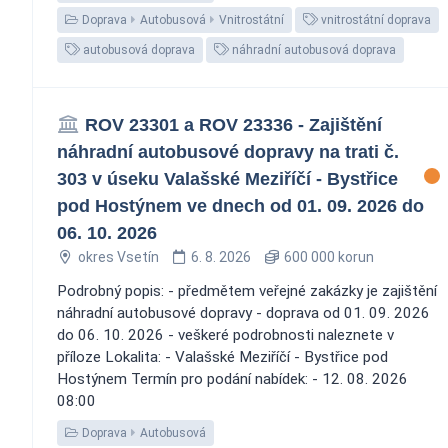
Doprava
Autobusová
Vnitrostátní
vnitrostátní doprava
autobusová doprava
náhradní autobusová doprava
ROV 23301 a ROV 23336 - Zajištění
náhradní autobusové dopravy na trati č.
303 v úseku Valašské Meziříčí - Bystřice
pod Hostýnem ve dnech od 01. 09. 2026 do
06. 10. 2026
okres Vsetín
6. 8. 2026
600 000 korun
Podrobný popis: - předmětem veřejné zakázky je zajištění
náhradní autobusové dopravy - doprava od 01. 09. 2026
do 06. 10. 2026 - veškeré podrobnosti naleznete v
příloze Lokalita: - Valašské Meziříčí - Bystřice pod
Hostýnem Termín pro podání nabídek: - 12. 08. 2026
08:00
Doprava
Autobusová