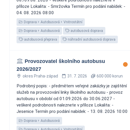
příloze Lokalita: - Smržovka Termín pro podání nabídek: -
04. 08. 2026 08:00
Doprava
Autobusová
Vnitrostátní
Doprava
Autobusová
autobusová doprava
autobusová přeprava
náhradní autobusová doprava
Provozovatel školního autobusu
2026/2027
okres Praha-západ
31. 7. 2026
600 000 korun
Podrobný popis: - předmětem veřejné zakázky je zajištění
služeb na provozování linky školního autobusu - provoz
autobusu v období od 01.09.2026 do 30.06.2027 -
veškeré podrobnosti naleznete v příloze Lokalita: -
Jesenice Termín pro podání nabídek: - 13. 08. 2026 10:00
Doprava
Autobusová
Doprava
Autobusová
Vnitrostátní