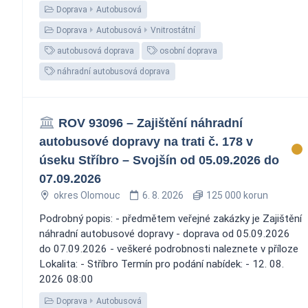
Doprava
Autobusová
Doprava
Autobusová
Vnitrostátní
autobusová doprava
osobní doprava
náhradní autobusová doprava
ROV 93096 – Zajištění náhradní
autobusové dopravy na trati č. 178 v
úseku Stříbro – Svojšín od 05.09.2026 do
07.09.2026
okres Olomouc
6. 8. 2026
125 000 korun
Podrobný popis: - předmětem veřejné zakázky je Zajištění
náhradní autobusové dopravy - doprava od 05.09.2026
do 07.09.2026 - veškeré podrobnosti naleznete v příloze
Lokalita: - Stříbro Termín pro podání nabídek: - 12. 08.
2026 08:00
Doprava
Autobusová