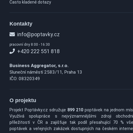
Často kladené dotazy
Kontakty
info@poptavky.cz
pracovní dny 8:00 - 16:30
+420 222 551 818
Business Aggregator, s.r.o.
Sluneční náměstí 2583/11, Praha 13
IČO: 08320349
O projektu
Projekt Poptávky.cz sdružuje
899 210
poptávek na jednom mís
Využívá spolupráce s nejvýznamnějšími zdroji obchodn
příležitostí v ČR a zajišťuje tak podíl přesahující 70 % vš
poptávek a veřejných zakázek dostupných na českém interne