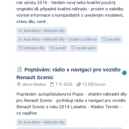
rok výroby 2016 - hledám nový nebo kvalitní použitý
originální díl, případně kvalitní náhradu - prosím o nabídky
včetně informace o kompatibilitě s uvedeným modelem,
stavu dílu, ceně...
Auto-Moto
Náhradní díly
Auto-Moto
Náhradní díly
Osobní a užitková
autodíly
náhradní díly
autodíl
osobní auto
Poptávám: rádio s navigací pro vozidlo
Renault Scenic
okres Kladno
7. 8. 2026
12 500 korun
Poptávám: autopříslušenství Popis: - sháním náhradní díly
pro Renault Scenic - potřebuji rádio s navigací pro vozidlo
Renault Scenic z roku 2014 Lokalita: - Kladno Termín: -
co nejdříve
Auto-Moto
Náhradní díly