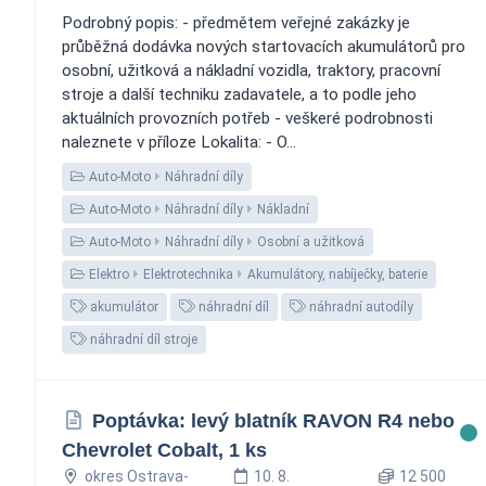
Podrobný popis: - předmětem veřejné zakázky je
průběžná dodávka nových startovacích akumulátorů pro
osobní, užitková a nákladní vozidla, traktory, pracovní
stroje a další techniku zadavatele, a to podle jeho
aktuálních provozních potřeb - veškeré podrobnosti
naleznete v příloze Lokalita: - O...
Auto-Moto
Náhradní díly
Auto-Moto
Náhradní díly
Nákladní
Auto-Moto
Náhradní díly
Osobní a užitková
Elektro
Elektrotechnika
Akumulátory, nabíječky, baterie
akumulátor
náhradní díl
náhradní autodíly
náhradní díl stroje
Poptávka: levý blatník RAVON R4 nebo
Chevrolet Cobalt, 1 ks
okres Ostrava-
10. 8.
12 500