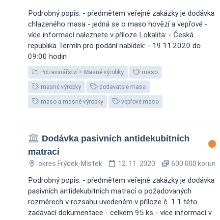
Podrobný popis: - předmětem veřejné zakázky je dodávka
chlazeného masa - jedná se o maso hovězí a vepřové -
více informací naleznete v příloze Lokalita: - Česká
republika Termín pro podání nabídek: - 19.11.2020 do
09:00 hodin
Potravinářství
Masné výrobky
maso
masné výrobky
dodavatele masa
maso a masné výrobky
vepřové maso
Dodávka pasivních antidekubitních
matrací
okres Frýdek-Místek
12. 11. 2020
600 000 korun
Podrobný popis: - předmětem veřejné zakázky je dodávka
pasivních antidekubitních matrací o požadovaných
rozměrech v rozsahu uvedeném v příloze č. 1.1 této
zadávací dokumentace - celkem 95 ks - více informací v