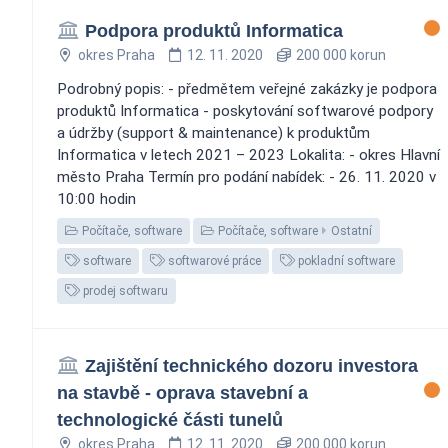
Podpora produktů Informatica
okres Praha
12. 11. 2020
200 000 korun
Podrobný popis: - předmětem veřejné zakázky je podpora
produktů Informatica - poskytování softwarové podpory
a údržby (support & maintenance) k produktům
Informatica v letech 2021 – 2023 Lokalita: - okres Hlavní
město Praha Termín pro podání nabídek: - 26. 11. 2020 v
10:00 hodin
Počítače, software
Počítače, software
Ostatní
software
softwarové práce
pokladní software
prodej softwaru
Zajištění technického dozoru investora
na stavbě - oprava stavební a
technologické části tunelů
okres Praha
12. 11. 2020
200 000 korun