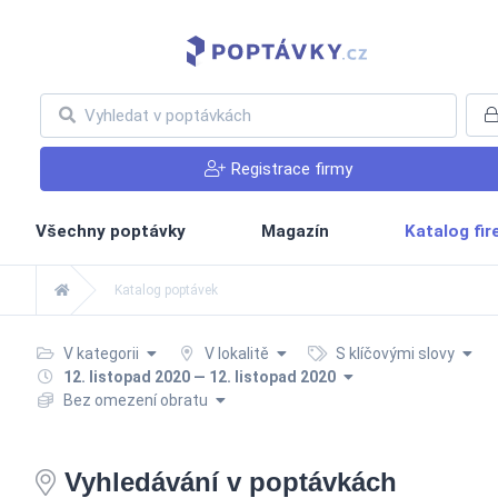
Registrace firmy
Všechny poptávky
Magazín
Katalog fi
Katalog poptávek
V kategorii
V lokalitě
S klíčovými slovy
12. listopad 2020 — 12. listopad 2020
Bez omezení obratu
Vyhledávání v poptávkách