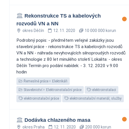
Rekonstrukce TS a kabelových
rozvodů VN a NN
okres Děčín
12. 11. 2020
10 000 000 korun
Podrobný popis: - předmětem veřejné zakázky jsou
stavební práce - rekonstrukce TS a kabelových rozvodů
VN a NN - náhrada nevyhovujících silnoproudých rozvodů
a technologie z 80 let minulého století Lokalita: - okres
Děčín Termín pro podání nabídek: - 3. 12. 2020 v 9:00
hodin
Řemeslné práce
Elektrikáři
Stavebnictví
Elektroinstalační práce
elektroinstalaci
elektroinstalační práce
elektroinstalační materiál, služby
Dodávka chlazeného masa
okres Praha
12. 11. 2020
200 000 korun