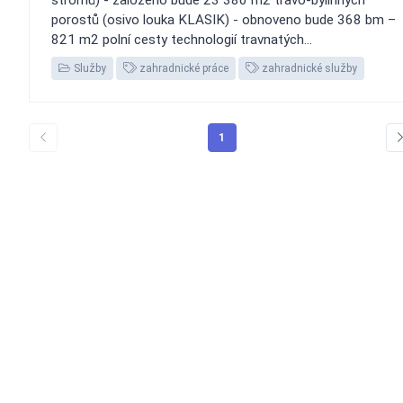
porostů (osivo louka KLASIK) - obnoveno bude 368 bm –
821 m2 polní cesty technologií travnatých...
Služby
zahradnické práce
zahradnické služby
1