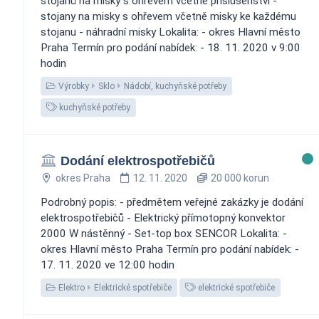
stojanů na misky s ohřevem včetně příslušenství -
stojany na misky s ohřevem včetně misky ke každému
stojanu - náhradní misky Lokalita: - okres Hlavní město
Praha Termín pro podání nabídek: - 18. 11. 2020 v 9:00
hodin
Výrobky
Sklo
Nádobí, kuchyňské potřeby
kuchyňské potřeby
Dodání elektrospotřebičů
okres Praha
12. 11. 2020
20 000 korun
Podrobný popis: - předmětem veřejné zakázky je dodání
elektrospotřebičů - Elektrický přímotopný konvektor
2000 W nástěnný - Set-top box SENCOR Lokalita: -
okres Hlavní město Praha Termín pro podání nabídek: -
17. 11. 2020 ve 12:00 hodin
Elektro
Elektrické spotřebiče
elektrické spotřebiče