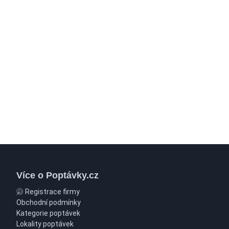
Více o Poptávky.cz
Registrace firmy
Obchodní podmínky
Kategorie poptávek
Lokality poptávek