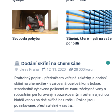
Svoboda pohybu
Stínění, které myslí na vaše
pohodlí
Dodání skříní na chemikálie
okres Praha
12. 11. 2020
20 000 korun
Podrobný popis: - předmětem veřejné zakázky je dodání
skříní na chemikálie - svařovaná ocelová konstrukce,
standardně vybavena policemi ve tvaru záchytné vany s
robustním perforovaným pozinkovaným roštem a jednou
hlubší vanou na dně skříně bez roštu. Police jsou
pozinkované, přestavitelné v rastru...