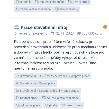
chodník
realizaci chodníku
zemní práce
zemní a stavební práce
stavební firmy
Práce stavebními stroji
okres Brno-město
12. 11. 2020
600 000 korun
Podrobný popis: - předmětem veřejné zakázky je
provedení stavebních a udržovacích prací mechanizačními
a dopravními prostředky včetně jejich obsluh - stroje pro
zemní a bourací práce, jeřáby, výkopové stroje - více
informací naleznete v příloze Lokalita: - okres Brno-
město Termín pro podá...
Stavebnictví
Řemeslné práce
Výkopové práce
Stavebnictví
Zemní práce
Stavebnictví
Bourací práce, likvidace staveb
bourací práce
bourací a stavební práce
výkopové práce
jeřáby
zemní práce