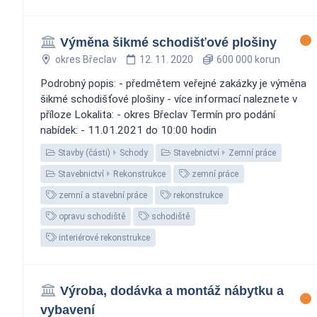
Výměna šikmé schodišťové plošiny
okres Břeclav
12. 11. 2020
600 000 korun
Podrobný popis: - předmětem veřejné zakázky je výměna
šikmé schodišťové plošiny - více informací naleznete v
příloze Lokalita: - okres Břeclav Termín pro podání
nabídek: - 11.01.2021 do 10:00 hodin
Stavby (části)
Schody
Stavebnictví
Zemní práce
Stavebnictví
Rekonstrukce
zemní práce
zemní a stavební práce
rekonstrukce
opravu schodiště
schodiště
interiérové rekonstrukce
Výroba, dodávka a montáž nábytku a
vybavení