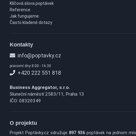
Klíčová slova poptávek
Reference
Jak fungujeme
Často kladené dotazy
Kontakty
info@poptavky.cz
pracovní dny 8:00 - 16:30
+420 222 551 818
Business Aggregator, s.r.o.
Sluneční náměstí 2583/11, Praha 13
IČO: 08320349
O projektu
Projekt Poptávky.cz sdružuje
897 936
poptávek na jednom mís