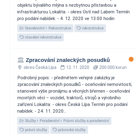
objektu bývalého mlýna s nezbytnou přístavbou a
infrastrukturou Lokalita: - okres Ústí nad Labem Termín
pro podání nabídek: - 4. 12. 2020 ve 13:00 hodin
Stavebnictví
Rekonstrukce
rekonstrukce
stavební rekonstrukce
Zpracování znaleckých posudků
okres Česká Lípa
12. 11. 2020
200 000 korun
Podrobný popis: - předmětem veřejné zakázky je
zpracování znaleckých posudků - oceňování nemovitostí,
stanovení výše pronájmu a věcných břemen - oceňování
movitých věcí – vozidel, traktorů, strojů a výrobního
zařízení Lokalita: - okres Česká Lípa Termín pro podání
nabídek: - 24. 11. 2020...
Služby
Poradenství
Právní služby a poradenství
právní služby
právnické služby