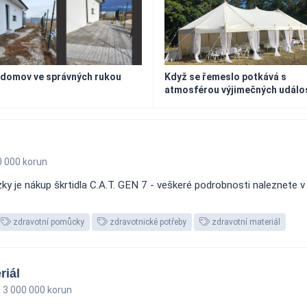
 domov ve správných rukou
Když se řemeslo potkává s
atmosférou výjimečných událo
 000 korun
 je nákup škrtidla C.A.T. GEN 7 - veškeré podrobnosti naleznete v p
zdravotní pomůcky
zdravotnické potřeby
zdravotní materiál
riál
3 000 000 korun