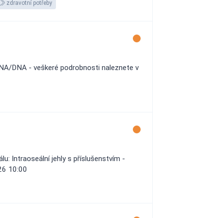
zdravotní potřeby
 RNA/DNA - veškeré podrobnosti naleznete v
 Intraoseální jehly s příslušenstvím -
026 10:00