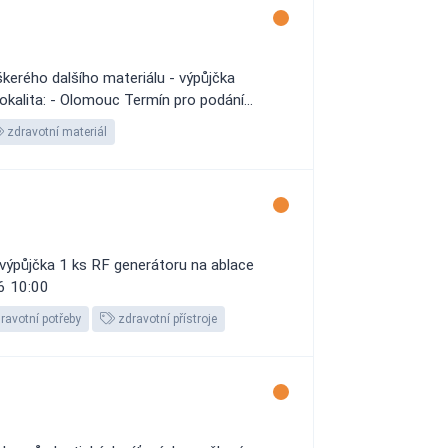
kerého dalšího materiálu - výpůjčka
okalita: - Olomouc Termín pro podání...
zdravotní materiál
výpůjčka 1 ks RF generátoru na ablace
26 10:00
ravotní potřeby
zdravotní přístroje