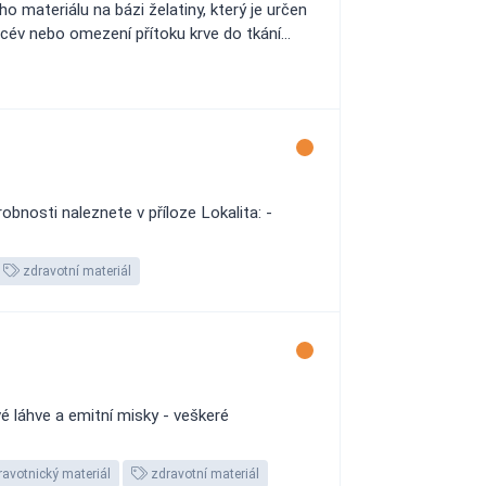
materiálu na bázi želatiny, který je určen
cév nebo omezení přítoku krve do tkání...
nosti naleznete v příloze Lokalita: -
zdravotní materiál
 láhve a emitní misky - veškeré
avotnický materiál
zdravotní materiál