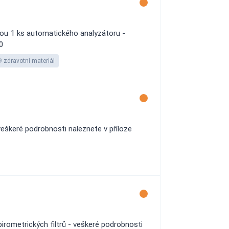
kou 1 ks automatického analyzátoru -
00
zdravotní materiál
eškeré podrobnosti naleznete v příloze
irometrických filtrů - veškeré podrobnosti