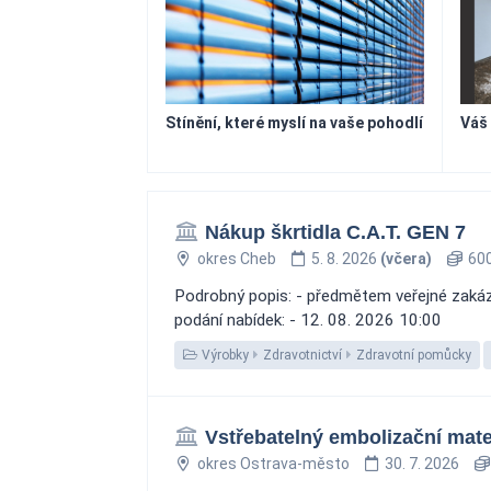
Stínění, které myslí na vaše pohodlí
Váš
Nákup škrtidla C.A.T. GEN 7
okres Cheb
5. 8. 2026
(včera)
600
Podrobný popis: - předmětem veřejné zakázky
podání nabídek: - 12. 08. 2026 10:00
Výrobky
Zdravotnictví
Zdravotní pomůcky
Vstřebatelný embolizační mate
okres Ostrava-město
30. 7. 2026