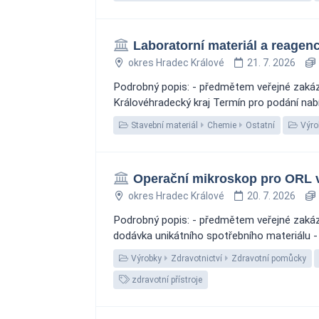
Laboratorní materiál a reagen
okres Hradec Králové
21. 7. 2026
Podrobný popis: - předmětem veřejné zakázky
Královéhradecký kraj Termín pro podání nab
Stavební materiál
Chemie
Ostatní
Výro
Operační mikroskop pro ORL v
okres Hradec Králové
20. 7. 2026
Podrobný popis: - předmětem veřejné zakázk
dodávka unikátního spotřebního materiálu - 
Výrobky
Zdravotnictví
Zdravotní pomůcky
zdravotní přístroje