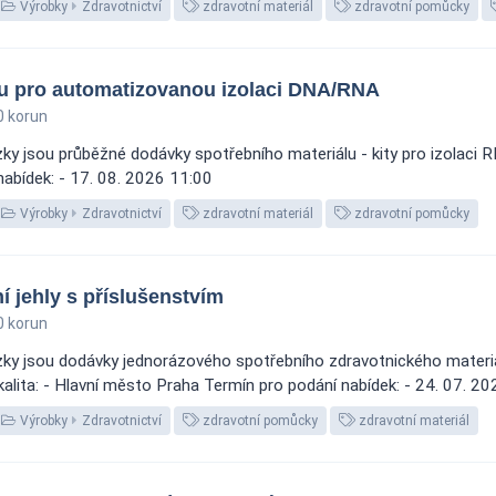
Výrobky
Zdravotnictví
zdravotní materiál
zdravotní pomůcky
u pro automatizovanou izolaci DNA/RNA
0 korun
ky jsou průběžné dodávky spotřebního materiálu - kity pro izolaci
 nabídek: - 17. 08. 2026 11:00
Výrobky
Zdravotnictví
zdravotní materiál
zdravotní pomůcky
í jehly s příslušenstvím
0 korun
y jsou dodávky jednorázového spotřebního zdravotnického materiálu:
alita: - Hlavní město Praha Termín pro podání nabídek: - 24. 07. 2
Výrobky
Zdravotnictví
zdravotní pomůcky
zdravotní materiál