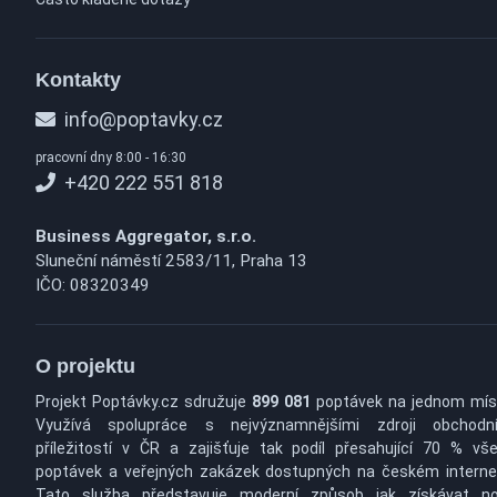
Kontakty
info@poptavky.cz
pracovní dny 8:00 - 16:30
+420 222 551 818
Business Aggregator, s.r.o.
Sluneční náměstí 2583/11, Praha 13
IČO: 08320349
O projektu
Projekt Poptávky.cz sdružuje
899 081
poptávek na jednom mís
Využívá spolupráce s nejvýznamnějšími zdroji obchodn
příležitostí v ČR a zajišťuje tak podíl přesahující 70 % vš
poptávek a veřejných zakázek dostupných na českém interne
Tato služba představuje moderní způsob jak získávat n