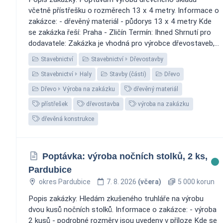
včetně přístřešku o rozměrech 13 x 4 metry. Informace o
zakázce: - dřevěný materiál - půdorys 13 x 4 metry Kde
se zakázka řeší: Praha - Zličín Termín: Ihned Shrnutí pro
dodavatele: Zakázka je vhodná pro výrobce dřevostaveb,...
Stavebnictví
Stavebnictví
Dřevostavby
Stavebnictví
Haly
Stavby (části)
Dřevo
Dřevo
Výroba na zakázku
dřevěný materiál
přístřešek
dřevostavba
výroba na zakázku
dřevěná konstrukce
Poptávka: výroba nočních stolků, 2 ks,
Pardubice
okres Pardubice
7. 8. 2026
(včera)
5 000 korun
Popis zakázky: Hledám zkušeného truhláře na výrobu
dvou kusů nočních stolků. Informace o zakázce: - výroba
2 kusů - podrobné rozměry jsou uvedeny v příloze Kde se