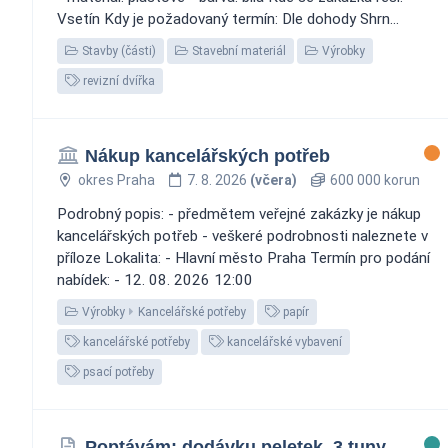
Vsetín Kdy je požadovaný termín: Dle dohody Shrn...
Stavby (části)
Stavební materiál
Výrobky
revizní dvířka
Nákup kancelářských potřeb
okres Praha
7. 8. 2026
(včera)
600 000 korun
Podrobný popis: - předmětem veřejné zakázky je nákup
kancelářských potřeb - veškeré podrobnosti naleznete v
příloze Lokalita: - Hlavní město Praha Termín pro podání
nabídek: - 12. 08. 2026 12:00
Výrobky
Kancelářské potřeby
papír
kancelářské potřeby
kancelářské vybavení
psací potřeby
Poptávám: dodávku peletek, 3 tuny