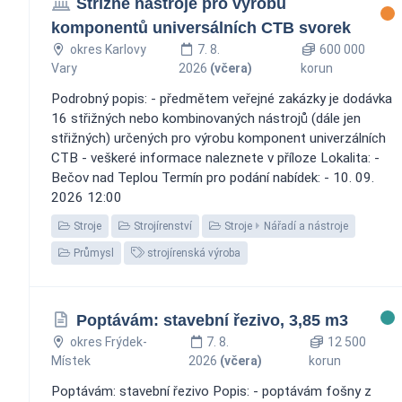
Střížné nástroje pro výrobu
komponentů universálních CTB svorek
okres Karlovy
7. 8.
600 000
Vary
2026
(včera)
korun
Podrobný popis: - předmětem veřejné zakázky je dodávka
16 střižných nebo kombinovaných nástrojů (dále jen
střižných) určených pro výrobu komponent univerzálních
CTB - veškeré informace naleznete v příloze Lokalita: -
Bečov nad Teplou Termín pro podání nabídek: - 10. 09.
2026 12:00
Stroje
Strojírenství
Stroje
Nářadí a nástroje
Průmysl
strojírenská výroba
Poptávám: stavební řezivo, 3,85 m3
okres Frýdek-
7. 8.
12 500
Místek
2026
(včera)
korun
Poptávám: stavební řezivo Popis: - poptávám fošny z