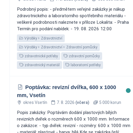
Podrobný popis: - předmětem veřejné zakázky je nákup
zdravotnického a laboratorního spotřebního materiálu -
veškeré podrobnosti naleznete v příloze Lokalita: - Praha
Termín pro podání nabídek: - 19. 08. 2026 12:00
Výrobky
Zdravotnictví
Výrobky
Zdravotnictví
Zdravotní pomůcky
zdravotnické potřeby
zdravotní pomůcky
zdravotnický materiál
laboratorní potřeby
Poptávka: revizní dvířka, 600 x 1000
mm, Vsetín
okres Vsetín
7. 8. 2026
(včera)
5 000 korun
Popis zakázky: Poptávám dodání plastových bílých
revizních dvířek o rozměrech 600 x 1000 mm. Informace
o zakázce: - typ dvířek: revizní - rozměry: 600 x 1000 mm
- materiál: plastové - barva: bílá Kde se zakázka řeší: