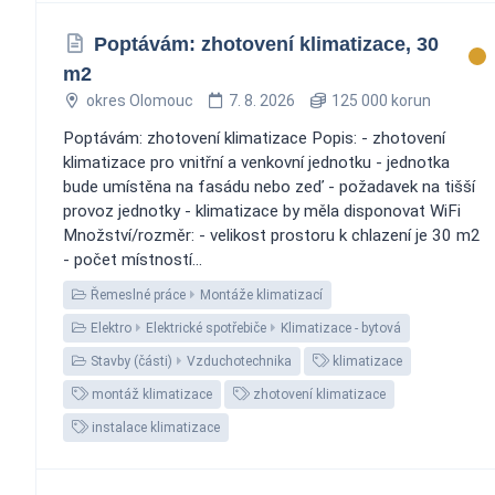
Poptávám: zhotovení klimatizace, 30
m2
okres Olomouc
7. 8. 2026
125 000 korun
Poptávám: zhotovení klimatizace Popis: - zhotovení
klimatizace pro vnitřní a venkovní jednotku - jednotka
bude umístěna na fasádu nebo zeď - požadavek na tišší
provoz jednotky - klimatizace by měla disponovat WiFi
Množství/rozměr: - velikost prostoru k chlazení je 30 m2
- počet místností...
Řemeslné práce
Montáže klimatizací
Elektro
Elektrické spotřebiče
Klimatizace - bytová
Stavby (části)
Vzduchotechnika
klimatizace
montáž klimatizace
zhotovení klimatizace
instalace klimatizace