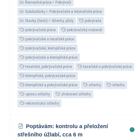
Řemeslné práce
Pokrývači
Subdodávky
Pokrývačské a lešenářské práce
Stavby (části)
Střechy, půdy
pokrývače
pokrývačské práce
pokrývačský materiál
pokrývačské a tesařské práce
pokrývačské, klempířské práce
pokrývačské a klempířské práce
tesařské, pokrývačské práce
tesařské a pokrývačské práce
klempířské, pokrývačské práce
klempířské a pokrývačské práce
střechy
střechu
opravu střechy
zhotovení střechy
rekonstrukci střechy
Poptávám: kontrolu a přeložení
střešního úžlabí, cca 6 m