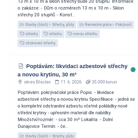
13 m x 10 m a sklon střechy bude 20 stupňů. Informace
o zakázce: - Dům o rozměrech 13 m x 10 m - Sklon
střechy 20 stupňů - Konst...
Stavby (části)
Střechy, půdy
Řemeslné práce
Pokrývači
střechy
střechu
novou střechu
zhotovení střechy
Poptávám: likvidaci azbestové střechy
a novou krytinu, 30 m²
okres Břeclav
11. 6. 2026
35 000 korun
Poptávám: pokrývačské práce Popis: - likvidace
azbestové střechy a novou krytinu Specifikace: - jedná se
o kompletní odstranění azbestu včetně pokládky nové
střešní krytiny - upřesním materiál dle nabídky
Množství/rozměr: - cca 30 m² Lokalita: - Dolní
Dunajovice Termín: - če...
Stavby (části)
Střechy, půdy