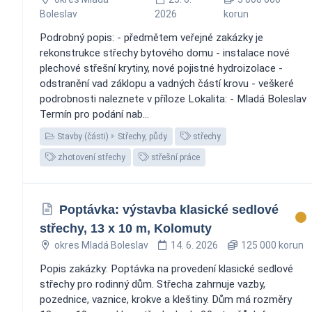
Boleslav
2026
korun
Podrobný popis: - předmětem veřejné zakázky je
rekonstrukce střechy bytového domu - instalace nové
plechové střešní krytiny, nové pojistné hydroizolace -
odstranění vad záklopu a vadných částí krovu - veškeré
podrobnosti naleznete v příloze Lokalita: - Mladá Boleslav
Termín pro podání nab...
Stavby (části)
Střechy, půdy
střechy
zhotovení střechy
střešní práce
Poptávka: výstavba klasické sedlové
střechy, 13 x 10 m, Kolomuty
okres Mladá Boleslav
14. 6. 2026
125 000 korun
Popis zakázky: Poptávka na provedení klasické sedlové
střechy pro rodinný dům. Střecha zahrnuje vazby,
pozednice, vaznice, krokve a kleštiny. Dům má rozměry