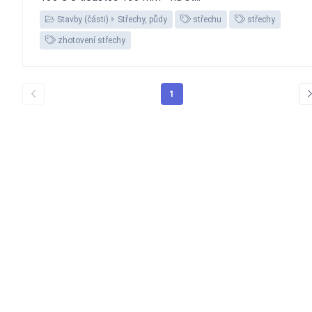
Stavby (části)
Střechy, půdy
střechu
střechy
zhotovení střechy
1