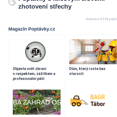
zhotovení střechy
Nalezeno
3 115
poptá
Magazín Poptávky.cz
Objevte svět zbraní
Dům, který roste bez
s respektem, zážitkem a
starostí
profesionální péčí