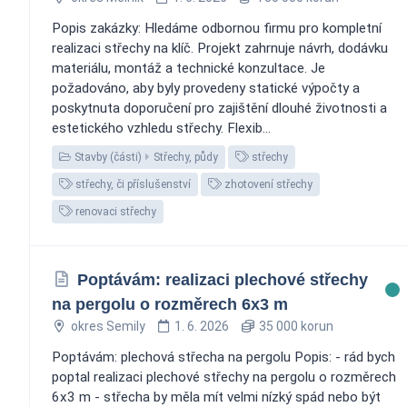
Popis zakázky: Hledáme odbornou firmu pro kompletní
realizaci střechy na klíč. Projekt zahrnuje návrh, dodávku
materiálu, montáž a technické konzultace. Je
požadováno, aby byly provedeny statické výpočty a
poskytnuta doporučení pro zajištění dlouhé životnosti a
estetického vzhledu střechy. Flexib...
Stavby (části)
Střechy, půdy
střechy
střechy, či příslušenství
zhotovení střechy
renovaci střechy
Poptávám: realizaci plechové střechy
na pergolu o rozměrech 6x3 m
okres Semily
1. 6. 2026
35 000 korun
Poptávám: plechová střecha na pergolu Popis: - rád bych
poptal realizaci plechové střechy na pergolu o rozměrech
6x3 m - střecha by měla mít velmi nízký spád nebo být