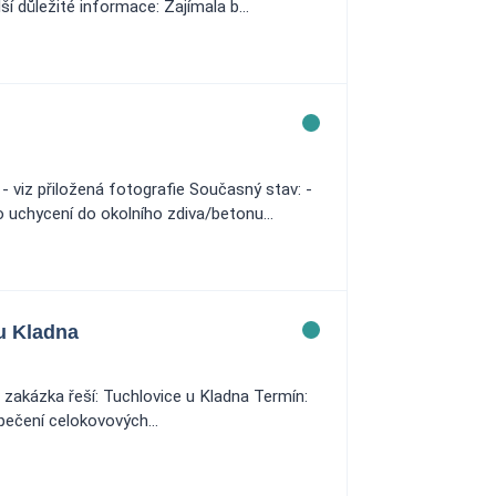
 důležité informace: Zajímala b...
viz přiložená fotografie Současný stav: -
uchycení do okolního zdiva/betonu...
u Kladna
 zakázka řeší: Tuchlovice u Kladna Termín:
ečení celokovových...