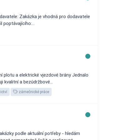
odavatele: Zakázka je vhodná pro dodavatele
 poptávajícího:...
plotu a elektrické vjezdové brány Jednalo
i kvalitní a bezúdržbové...
ctví
zámečnické práce
akázky podle aktuální potřeby - hledám