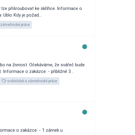
 lze přišroubovat ke skříňce. Informace o
 Ublo Kdy je požad...
zámečnické práce
bo na živnost. Očekáváme, že svářeč bude
 Informace o zakázce: - přibližně 3...
svářečské a zámečnické práce
ormace o zakázce: - 1 zámek u