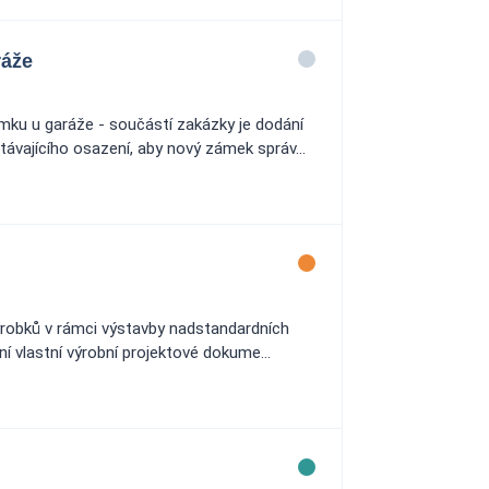
ráže
ku u garáže - součástí zakázky je dodání
ávajícího osazení, aby nový zámek správ...
robků v rámci výstavby nadstandardních
ní vlastní výrobní projektové dokume...