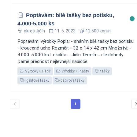
Poptávám: bílé tašky bez potisku,
4.000-5.000 ks
okres Jičín
11. 5. 2023
12 500 korun
Poptávám: výrobky Popis: - sháním bílé tašky bez potisku
- kroucené ucho Rozměr: - 32 x 14 x 42 cm Množství: -
4.000-5.000 ks Lokalita: - Jičín Termín: - dle dohody
Dáme přednost nejlevnější nabídce.
Výrobky
Papír
Výrobky
Plasty
tašky
igelitové tašky
papírové tašky
1