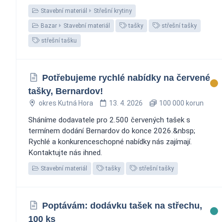
Stavební materiál
Střešní krytiny
Bazar
Stavební materiál
tašky
střešní tašky
střešní tašku
Potřebujeme rychlé nabídky na červené
tašky, Bernardov!
okres Kutná Hora
13. 4. 2026
100 000 korun
Sháníme dodavatele pro 2.500 červených tašek s
termínem dodání Bernardov do konce 2026.&nbsp;
Rychlé a konkurenceschopné nabídky nás zajímají.
Kontaktujte nás ihned.
Stavební materiál
tašky
střešní tašky
Poptávám: dodávku tašek na střechu,
100 ks