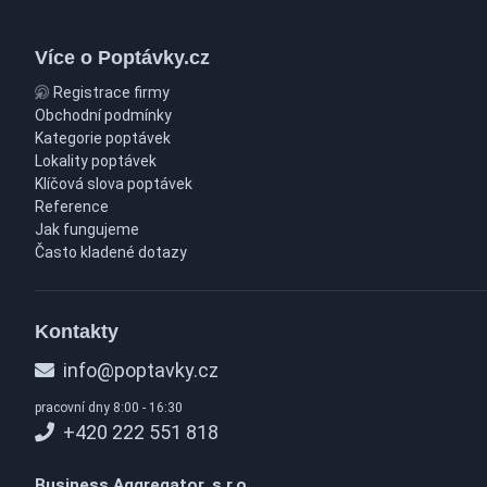
Více o Poptávky.cz
Registrace firmy
Obchodní podmínky
Kategorie poptávek
Lokality poptávek
Klíčová slova poptávek
Reference
Jak fungujeme
Často kladené dotazy
Kontakty
info@poptavky.cz
pracovní dny 8:00 - 16:30
+420 222 551 818
Business Aggregator, s.r.o.