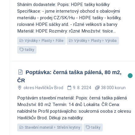
Sháním dodavatele: Popis: HDPE tašky košilky
Specifikace: - jsme internetový obchod s obalovými
materiálu - prodej CZ/SK/Hu - HDPE tašky - košilky,
rolované HDPE sáčky atd. - různé velikosti a barvy
Materiál: HDPE Rozměry: různé Množství: tisíce...
Výrobky
Plasty
Fólie
Výrobky
Plasty
Výroba
tašky
Poptávka: černá taška pálená, 80 m2,
ČR
okres Havlíčkův Brod
9. 8. 2024
38 000 korun
Poptávám stavební materiál: Popis: černá taška pálená
Množství: 80 m2 Termín: 14 dnů Lokalita: ČR Cena:
nabídněte Profil poptávajícího: soukromá osoba z okresu
Havlíčkův Brod. Děkuji za nabídky.
Stavební materiál
Střešní krytiny
tašky