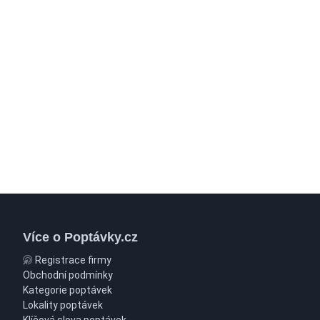
Více o Poptávky.cz
Registrace firmy
Obchodní podmínky
Kategorie poptávek
Lokality poptávek