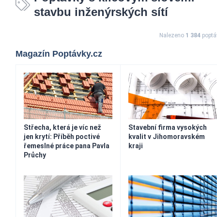
stavbu inženýrských sítí
Nalezeno
1 384
poptá
Magazín Poptávky.cz
Střecha, která je víc než
Stavební firma vysokých
jen krytí: Příběh poctivé
kvalit v Jihomoravském
řemeslné práce pana Pavla
kraji
Průchy