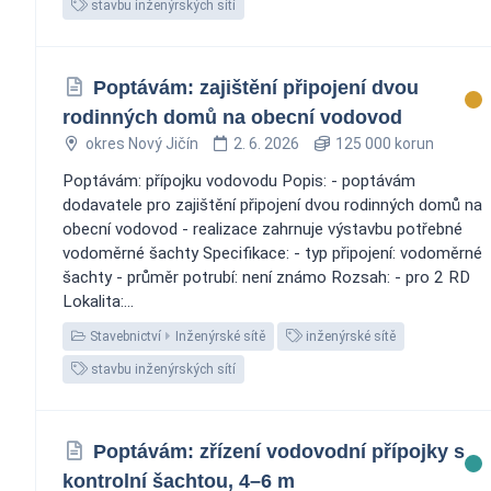
stavbu inženýrských sítí
Poptávám: zajištění připojení dvou
rodinných domů na obecní vodovod
okres Nový Jičín
2. 6. 2026
125 000 korun
Poptávám: přípojku vodovodu Popis: - poptávám
dodavatele pro zajištění připojení dvou rodinných domů na
obecní vodovod - realizace zahrnuje výstavbu potřebné
vodoměrné šachty Specifikace: - typ připojení: vodoměrné
šachty - průměr potrubí: není známo Rozsah: - pro 2 RD
Lokalita:...
Stavebnictví
Inženýrské sítě
inženýrské sítě
stavbu inženýrských sítí
Poptávám: zřízení vodovodní přípojky s
kontrolní šachtou, 4–6 m