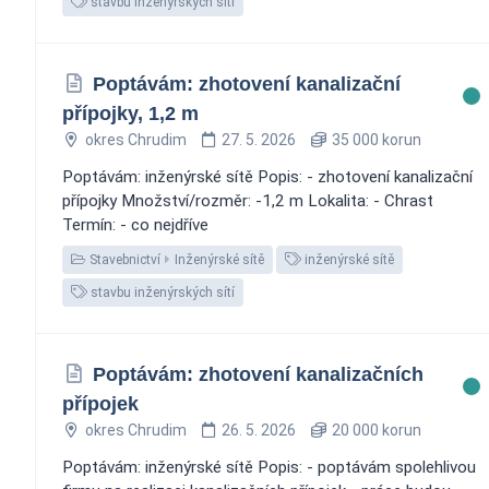
stavbu inženýrských sítí
Poptávám: zhotovení kanalizační
přípojky, 1,2 m
okres Chrudim
27. 5. 2026
35 000 korun
Poptávám: inženýrské sítě Popis: - zhotovení kanalizační
přípojky Množství/rozměr: -1,2 m Lokalita: - Chrast
Termín: - co nejdříve
Stavebnictví
Inženýrské sítě
inženýrské sítě
stavbu inženýrských sítí
Poptávám: zhotovení kanalizačních
přípojek
okres Chrudim
26. 5. 2026
20 000 korun
Poptávám: inženýrské sítě Popis: - poptávám spolehlivou