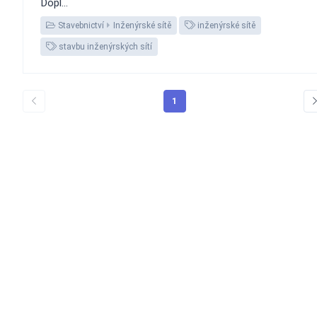
Dopl...
Stavebnictví
Inženýrské sítě
inženýrské sítě
stavbu inženýrských sítí
1