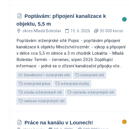
Poptávám: připojení kanalizace k
objektu, 5,5 m
okres Mladá Boleslav
15. 6. 2026
35 000 korun
Poptávám: inženýrské sítě Popis: - poptávám připojení
kanalizace k objektu Množství/rozměr: - výkop a připojení
v délce cca 5,5 m silnice a 3 m chodník Lokalita: - Mladá
Boleslav Termín: - červenec, srpen 2026 Doplňující
informace: - jedná se o zřízení kanalizační přípojky vče...
Stavebnictví
Inženýrské sítě
inženýrské sítě
inženýrské práce
inženýrské služby
stavbu inženýrských sítí
výstavbu inženýrských sítí
realizaci inženýrských sítí
Práce na kanálu v Lounech!