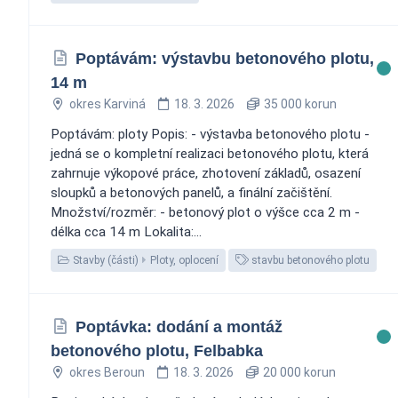
Poptávám: výstavbu betonového plotu,
14 m
okres Karviná
18. 3. 2026
35 000 korun
Poptávám: ploty Popis: - výstavba betonového plotu -
jedná se o kompletní realizaci betonového plotu, která
zahrnuje výkopové práce, zhotovení základů, osazení
sloupků a betonových panelů, a finální začištění.
Množství/rozměr: - betonový plot o výšce cca 2 m -
délka cca 14 m Lokalita:...
Stavby (části)
Ploty, oplocení
stavbu betonového plotu
Poptávka: dodání a montáž
betonového plotu, Felbabka
okres Beroun
18. 3. 2026
20 000 korun