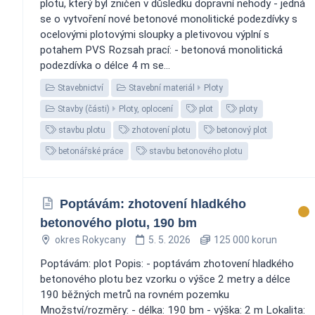
plotu, který byl zničen v důsledku dopravní nehody - jedná
se o vytvoření nové betonové monolitické podezdívky s
ocelovými plotovými sloupky a pletivovou výplní s
potahem PVS Rozsah prací: - betonová monolitická
podezdívka o délce 4 m se...
Stavebnictví
Stavební materiál
Ploty
Stavby (části)
Ploty, oplocení
plot
ploty
stavbu plotu
zhotovení plotu
betonový plot
betonářské práce
stavbu betonového plotu
Poptávám: zhotovení hladkého
betonového plotu, 190 bm
okres Rokycany
5. 5. 2026
125 000 korun
Poptávám: plot Popis: - poptávám zhotovení hladkého
betonového plotu bez vzorku o výšce 2 metry a délce
190 běžných metrů na rovném pozemku
Množství/rozměry: - délka: 190 bm - výška: 2 m Lokalita: