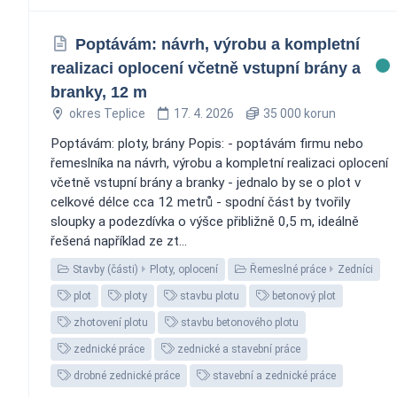
Poptávám: návrh, výrobu a kompletní
realizaci oplocení včetně vstupní brány a
branky, 12 m
okres Teplice
17. 4. 2026
35 000 korun
Poptávám: ploty, brány Popis: - poptávám firmu nebo
řemeslníka na návrh, výrobu a kompletní realizaci oplocení
včetně vstupní brány a branky - jednalo by se o plot v
celkové délce cca 12 metrů - spodní část by tvořily
sloupky a podezdívka o výšce přibližně 0,5 m, ideálně
řešená například ze zt...
Stavby (části)
Ploty, oplocení
Řemeslné práce
Zedníci
plot
ploty
stavbu plotu
betonový plot
zhotovení plotu
stavbu betonového plotu
zednické práce
zednické a stavební práce
drobné zednické práce
stavební a zednické práce