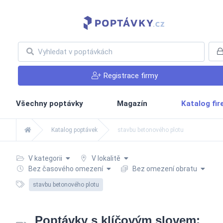
Registrace firmy
Všechny poptávky
Magazín
Katalog fi
Katalog poptávek
stavbu betonového plotu
V kategorii
V lokalitě
Bez časového omezení
Bez omezení obratu
stavbu betonového plotu
Poptávky s klíčovým slovem: