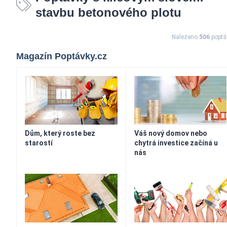
stavbu betonového plotu
Nalezeno
506
poptá
Magazín Poptávky.cz
Dům, který roste bez
Váš nový domov nebo
starostí
chytrá investice začíná u
nás