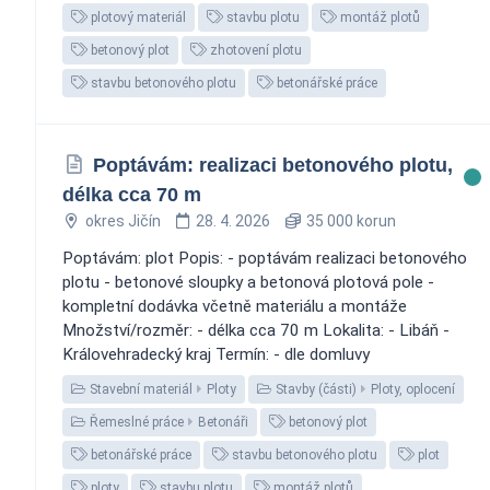
plotový materiál
stavbu plotu
montáž plotů
betonový plot
zhotovení plotu
stavbu betonového plotu
betonářské práce
Poptávám: realizaci betonového plotu,
délka cca 70 m
okres Jičín
28. 4. 2026
35 000 korun
Poptávám: plot Popis: - poptávám realizaci betonového
plotu - betonové sloupky a betonová plotová pole -
kompletní dodávka včetně materiálu a montáže
Množství/rozměr: - délka cca 70 m Lokalita: - Libáň -
Královehradecký kraj Termín: - dle domluvy
Stavební materiál
Ploty
Stavby (části)
Ploty, oplocení
Řemeslné práce
Betonáři
betonový plot
betonářské práce
stavbu betonového plotu
plot
ploty
stavbu plotu
montáž plotů