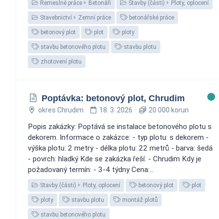
Řemeslné práce
Betonáři
Stavby (části)
Ploty, oplocení
Stavebnictví
Zemní práce
betonářské práce
betonový plot
plot
ploty
stavbu betonového plotu
stavbu plotu
zhotovení plotu
Poptávka: betonový plot, Chrudim
okres Chrudim
18. 3. 2026
20 000 korun
Popis zakázky: Poptává se instalace betonového plotu s
dekorem. Informace o zakázce: - typ plotu: s dekorem -
výška plotu: 2 metry - délka plotu: 22 metrů - barva: šedá
- povrch: hladký Kde se zakázka řeší: - Chrudim Kdy je
požadovaný termín: - 3-4 týdny Cena:...
Stavby (části)
Ploty, oplocení
betonový plot
plot
ploty
stavbu plotu
montáž plotů
stavbu betonového plotu