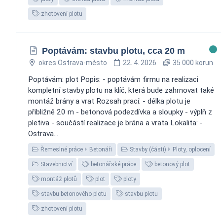
zhotovení plotu
Poptávám: stavbu plotu, cca 20 m
okres Ostrava-město
22. 4. 2026
35 000 korun
Poptávám: plot Popis: - poptávám firmu na realizaci
kompletní stavby plotu na klíč, která bude zahrnovat také
montáž brány a vrat Rozsah prací: - délka plotu je
přibližně 20 m - betonová podezdívka a sloupky - výplň z
pletiva - součástí realizace je brána a vrata Lokalita: -
Ostrava...
Řemeslné práce
Betonáři
Stavby (části)
Ploty, oplocení
Stavebnictví
betonářské práce
betonový plot
montáž plotů
plot
ploty
stavbu betonového plotu
stavbu plotu
zhotovení plotu