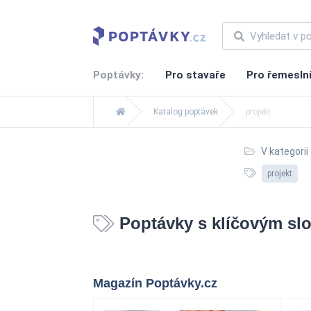
Poptávky:
Pro stavaře
Pro řemesln
Katalog poptávek
projekt
V kategorii
projekt
Poptávky s klíčovým slo
Magazín Poptávky.cz