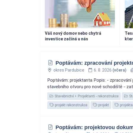
Váš nový domov nebo chytrá
Tesa
investice začíná u nás
kter
Poptávám: zpracování projekt
okres Pardubice
6. 8. 2026
(včera)
Poptávám: projektanta Popis: - zpracování 
stavebního otvoru pro nové schodiště - zatep
Stavebnictví
Projektanti - rekonstrukce
St
projekt rekonstrukce
projekt
projekta
Poptávám: projektovou dokum