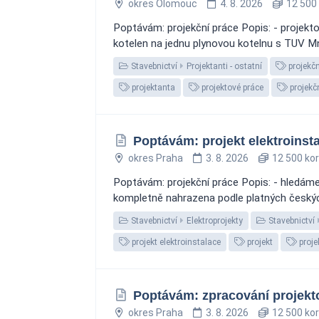
okres Olomouc
4. 8. 2026
12 500
Poptávám: projekční práce Popis: - projek
kotelen na jednu plynovou kotelnu s TUV Mno
Stavebnictví
Projektanti - ostatní
projekčn
projektanta
projektové práce
projekč
Poptávám: projekt elektroinsta
okres Praha
3. 8. 2026
12 500 ko
Poptávám: projekční práce Popis: - hledáme 
kompletně nahrazena podle platných českých 
Stavebnictví
Elektroprojekty
Stavebnictví
projekt elektroinstalace
projekt
proje
Poptávám: zpracování projekto
okres Praha
3. 8. 2026
12 500 ko