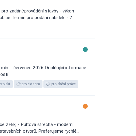
pro zadání/provádění stavby - výkon
bice Termín pro podání nabídek: - 2...
rmín: - červenec 2026 Doplňující informace:
ostí
projekt
projektanta
projekční práce
ice 2+kk, - Pultová střecha - moderní
stavebních otvorů. Preferujeme rychlé...