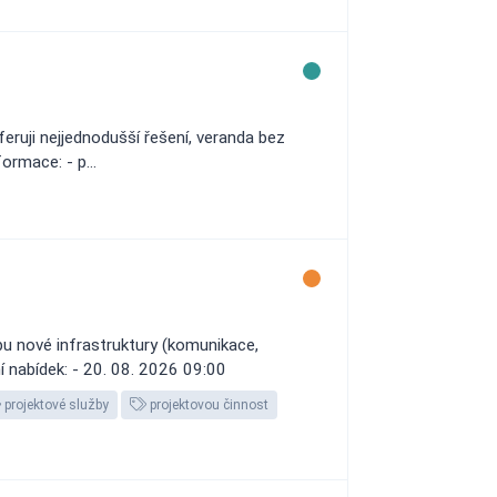
feruji nejjednodušší řešení, veranda bez
ormace: - p...
u nové infrastruktury (komunikace,
ní nabídek: - 20. 08. 2026 09:00
projektové služby
projektovou činnost