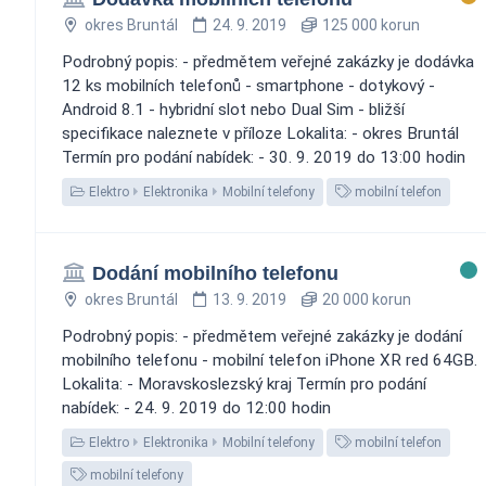
okres Bruntál
24. 9. 2019
125 000 korun
Podrobný popis: - předmětem veřejné zakázky je dodávka
12 ks mobilních telefonů - smartphone - dotykový -
Android 8.1 - hybridní slot nebo Dual Sim - bližší
specifikace naleznete v příloze Lokalita: - okres Bruntál
Termín pro podání nabídek: - 30. 9. 2019 do 13:00 hodin
Elektro
Elektronika
Mobilní telefony
mobilní telefon
Dodání mobilního telefonu
okres Bruntál
13. 9. 2019
20 000 korun
Podrobný popis: - předmětem veřejné zakázky je dodání
mobilního telefonu - mobilní telefon iPhone XR red 64GB.
Lokalita: - Moravskoslezský kraj Termín pro podání
nabídek: - 24. 9. 2019 do 12:00 hodin
Elektro
Elektronika
Mobilní telefony
mobilní telefon
mobilní telefony