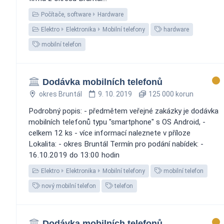
Počítače, software
Hardware
Elektro
Elektronika
Mobilní telefony
hardware
mobilní telefon
Dodávka mobilních telefonů
okres Bruntál
9. 10. 2019
125 000 korun
Podrobný popis: - předmětem veřejné zakázky je dodávka
mobilních telefonů typu "smartphone" s OS Android, -
celkem 12 ks - více informací naleznete v příloze
Lokalita: - okres Bruntál Termín pro podání nabídek: -
16.10.2019 do 13:00 hodin
Elektro
Elektronika
Mobilní telefony
mobilní telefon
nový mobilní telefon
telefon
Dodávka mobilních telefonů