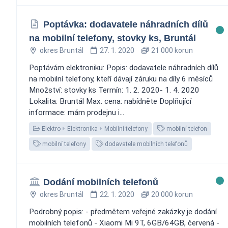
Poptávka: dodavatele náhradních dílů
na mobilní telefony, stovky ks, Bruntál
okres Bruntál
27. 1. 2020
21 000 korun
Poptávám elektroniku: Popis: dodavatele náhradních dílů
na mobilní telefony, kteří dávají záruku na díly 6 měsíců
Množství: stovky ks Termín: 1. 2. 2020- 1. 4. 2020
Lokalita: Bruntál Max. cena: nabídněte Doplňující
informace: mám prodejnu i...
Elektro
Elektronika
Mobilní telefony
mobilní telefon
mobilní telefony
dodavatele mobilních telefonů
Dodání mobilních telefonů
okres Bruntál
22. 1. 2020
20 000 korun
Podrobný popis: - předmětem veřejné zakázky je dodání
mobilních telefonů - Xiaomi Mi 9T, 6GB/64GB, červená -