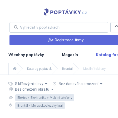
Registrace firmy
Všechny poptávky
Magazín
Katalog fi
Katalog poptávek
Bruntál
Mobilní telefony
S klíčovými slovy
Bez časového omezení
Bez omezení obratu
Elektro
Elektronika
Mobilní telefony
Bruntál
Moravskoslezský kraj