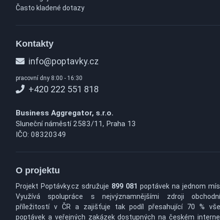
Často kladené dotazy
Kontakty
info@poptavky.cz
pracovní dny 8:00 - 16:30
+420 222 551 818
Business Aggregator, s.r.o.
Sluneční náměstí 2583/11, Praha 13
IČO: 08320349
O projektu
Projekt Poptávky.cz sdružuje
899 081
poptávek na jednom mís
Využívá spolupráce s nejvýznamnějšími zdroji obchodn
příležitostí v ČR a zajišťuje tak podíl přesahující 70 % vš
poptávek a veřejných zakázek dostupných na českém interne