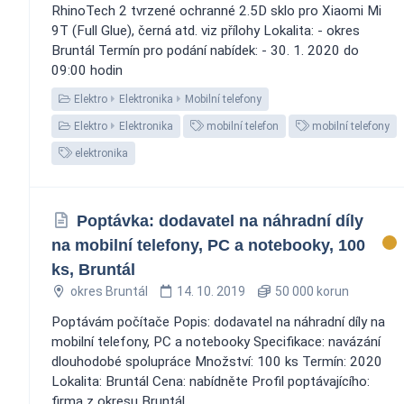
RhinoTech 2 tvrzené ochranné 2.5D sklo pro Xiaomi Mi
9T (Full Glue), černá atd. viz přílohy Lokalita: - okres
Bruntál Termín pro podání nabídek: - 30. 1. 2020 do
09:00 hodin
Elektro
Elektronika
Mobilní telefony
Elektro
Elektronika
mobilní telefon
mobilní telefony
elektronika
Poptávka: dodavatel na náhradní díly
na mobilní telefony, PC a notebooky, 100
ks, Bruntál
okres Bruntál
14. 10. 2019
50 000 korun
Poptávám počítače Popis: dodavatel na náhradní díly na
mobilní telefony, PC a notebooky Specifikace: navázání
dlouhodobé spolupráce Množství: 100 ks Termín: 2020
Lokalita: Bruntál Cena: nabídněte Profil poptávajícího:
firma z okresu Bruntál...