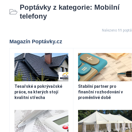
Poptávky z kategorie: Mobilní
telefony
Nalezeno
11
poptá
Magazín Poptávky.cz
Tesařské a pokrývačské
Stabilní partner pro
práce, na kterých stojí
finanční rozhodování v
kvalitní střecha
proměnlivé době