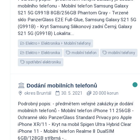
mobilního telefonu - Mobilní telefon Samsung Galaxy
S21 5G G991B 8GB/256GB Phantom Gray - Tvrzené
sklo PanzerGlass E2E Full-Glue, Samsung Galaxy S21 5G
(G991B) - Kryt Samsung Silikonový zadní Černý, Galaxy
S21 5G (G991B) Lokalita:...
Elektro
Elektronika
Mobilní telefony
Elektro
Elektronika
mobilní telefon
mobilní telefony
spotřební elektroniku
Dodání mobilních telefonů
okres Bruntál
30. 5. 2021
20 000 korun
Podrobný popis: - předmětem veřejné zakázky je dodání
mobilních telefonů - Mobilní telefon iPhone 11 256GB -
Ochranné sklo PanzerGlass Standard Privacy pro Apple
iPhone XR/11 - Kryt na mobil Spigen Ultra Hybrid Clear
iPhone 11 - Mobilní telefon Realme 8 DualSIM
6GB/128GB stříbrná -...