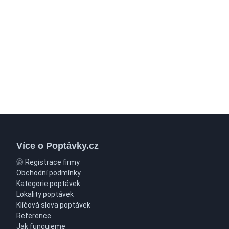
Více o Poptávky.cz
Registrace firmy
Obchodní podmínky
Kategorie poptávek
Lokality poptávek
Klíčová slova poptávek
Reference
Jak fungujeme