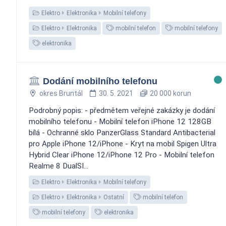
Elektro
Elektronika
Mobilní telefony
Elektro
Elektronika
mobilní telefon
mobilní telefony
elektronika
Dodání mobilního telefonu
okres Bruntál
30. 5. 2021
20 000 korun
Podrobný popis: - předmětem veřejné zakázky je dodání
mobilního telefonu - Mobilní telefon iPhone 12 128GB
bílá - Ochranné sklo PanzerGlass Standard Antibacterial
pro Apple iPhone 12/iPhone - Kryt na mobil Spigen Ultra
Hybrid Clear iPhone 12/iPhone 12 Pro - Mobilní telefon
Realme 8 DualSI...
Elektro
Elektronika
Mobilní telefony
Elektro
Elektronika
Ostatní
mobilní telefon
mobilní telefony
elektronika