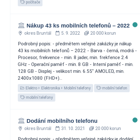
počítače
Nákup 43 ks mobilních telefonů – 2022
okres Bruntál
5. 9. 2022
20 000 korun
Podrobný popis: - předmětem veřejné zakázky je nákup
43 ks mobilních telefonů – 2022 - Barva - černá, modrá -
Procesor, frekvence - min. 8 jader, min. frekfence 2.4
GHz - Operační paměť - min. 8 GB - Interní paměť - min.
128 GB - Displej - velikost min. 6.55" AMOLED, min.
2400x1080 (FHD+)...
Elektro
Elektronika
Mobilní telefony
mobilní telefon
mobilní telefony
Dodání mobilního telefonu
okres Bruntál
31. 10. 2021
20 000 korun
Podrobný popis: - předmětem veřejné zakázky je dodání