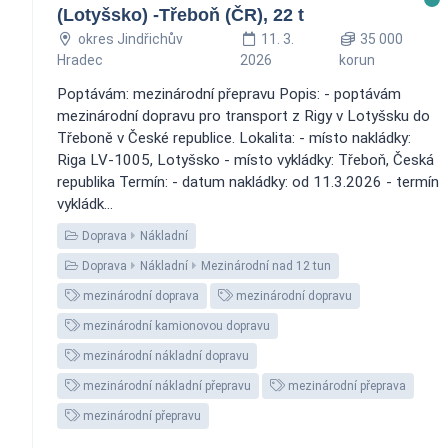
(Lotyšsko) -Třeboň (ČR), 22 t
okres Jindřichův
11. 3.
35 000
Hradec
2026
korun
Poptávám: mezinárodní přepravu Popis: - poptávám
mezinárodní dopravu pro transport z Rigy v Lotyšsku do
Třeboně v České republice. Lokalita: - místo nakládky:
Riga LV-1005, Lotyšsko - místo vykládky: Třeboň, Česká
republika Termín: - datum nakládky: od 11.3.2026 - termín
vykládk...
Doprava
Nákladní
Doprava
Nákladní
Mezinárodní nad 12 tun
mezinárodní doprava
mezinárodní dopravu
mezinárodní kamionovou dopravu
mezinárodní nákladní dopravu
mezinárodní nákladní přepravu
mezinárodní přeprava
mezinárodní přepravu