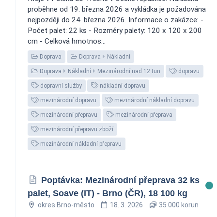
proběhne od 19. března 2026 a vykládka je požadována
nejpozději do 24. března 2026. Informace o zakázce: -
Počet palet: 22 ks - Rozměry palety: 120 x 120 x 200
cm - Celková hmotnos...
Doprava
Doprava
Nákladní
Doprava
Nákladní
Mezinárodní nad 12 tun
dopravu
dopravní služby
nákladní dopravu
mezinárodní dopravu
mezinárodní nákladní dopravu
mezinárodní přepravu
mezinárodní přeprava
mezinárodní přepravu zboží
mezinárodní nákladní přepravu
Poptávka: Mezinárodní přeprava 32 ks
palet, Soave (IT) - Brno (ČR), 18 100 kg
okres Brno-město
18. 3. 2026
35 000 korun