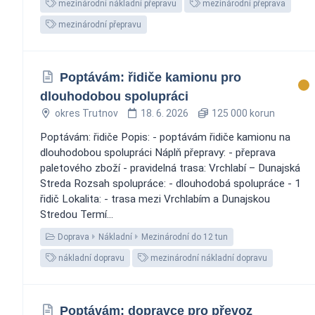
mezinárodní nákladní přepravu
mezinárodní přeprava
mezinárodní přepravu
Poptávám: řidiče kamionu pro
dlouhodobou spolupráci
okres Trutnov
18. 6. 2026
125 000 korun
Poptávám: řidiče Popis: - poptávám řidiče kamionu na
dlouhodobou spolupráci Náplň přepravy: - přeprava
paletového zboží - pravidelná trasa: Vrchlabí – Dunajská
Streda Rozsah spolupráce: - dlouhodobá spolupráce - 1
řidič Lokalita: - trasa mezi Vrchlabím a Dunajskou
Stredou Termí...
Doprava
Nákladní
Mezinárodní do 12 tun
nákladní dopravu
mezinárodní nákladní dopravu
Poptávám: dopravce pro převoz