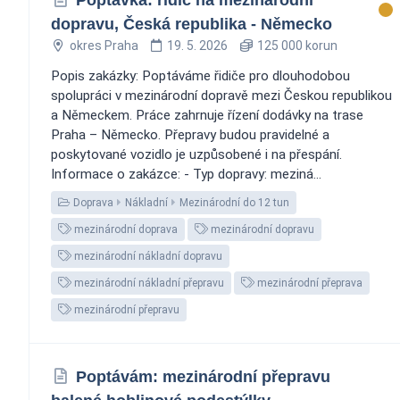
dopravu, Česká republika - Německo
okres Praha
19. 5. 2026
125 000 korun
Popis zakázky: Poptáváme řidiče pro dlouhodobou
spolupráci v mezinárodní dopravě mezi Českou republikou
a Německem. Práce zahrnuje řízení dodávky na trase
Praha – Německo. Přepravy budou pravidelné a
poskytované vozidlo je uzpůsobené i na přespání.
Informace o zakázce: - Typ dopravy: meziná...
Doprava
Nákladní
Mezinárodní do 12 tun
mezinárodní doprava
mezinárodní dopravu
mezinárodní nákladní dopravu
mezinárodní nákladní přepravu
mezinárodní přeprava
mezinárodní přepravu
Poptávám: mezinárodní přepravu