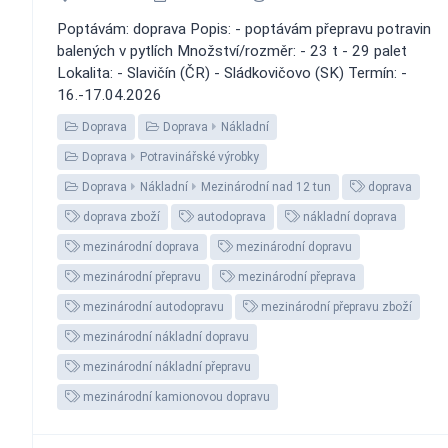
Poptávám: doprava Popis: - poptávám přepravu potravin
balených v pytlích Množství/rozměr: - 23 t - 29 palet
Lokalita: - Slavičín (ČR) - Sládkovičovo (SK) Termín: -
16.-17.04.2026
Doprava
Doprava
Nákladní
Doprava
Potravinářské výrobky
Doprava
Nákladní
Mezinárodní nad 12 tun
doprava
doprava zboží
autodoprava
nákladní doprava
mezinárodní doprava
mezinárodní dopravu
mezinárodní přepravu
mezinárodní přeprava
mezinárodní autodopravu
mezinárodní přepravu zboží
mezinárodní nákladní dopravu
mezinárodní nákladní přepravu
mezinárodní kamionovou dopravu