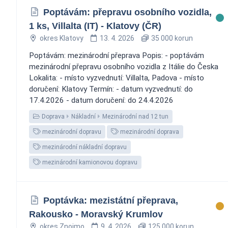
Poptávám: přepravu osobního vozidla,
1 ks, Villalta (IT) - Klatovy (ČR)
okres Klatovy
13. 4. 2026
35 000 korun
Poptávám: mezinárodní přeprava Popis: - poptávám
mezinárodní přepravu osobního vozidla z Itálie do Česka
Lokalita: - místo vyzvednutí: Villalta, Padova - místo
doručení: Klatovy Termín: - datum vyzvednutí: do
17.4.2026 - datum doručení: do 24.4.2026
Doprava
Nákladní
Mezinárodní nad 12 tun
mezinárodní dopravu
mezinárodní doprava
mezinárodní nákladní dopravu
mezinárodní kamionovou dopravu
Poptávka: mezistátní přeprava,
Rakousko - Moravský Krumlov
okres Znojmo
9. 4. 2026
125 000 korun