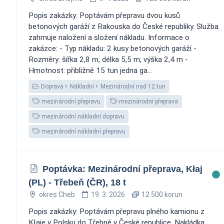
Popis zakázky: Poptávám přepravu dvou kusů
betonových garáží z Rakouska do České republiky. Služba
zahrnuje naložení a složení nákladu. Informace o
zakázce: - Typ nákladu: 2 kusy betonových garáží -
Rozměry: šířka 2,8 m, délka 5,5 m, výška 2,4 m -
Hmotnost: přibližně 15 tun jedna ga...
Doprava
Nákladní
Mezinárodní nad 12 tun
mezinárodní přepravu
mezinárodní přeprava
mezinárodní nákladní dopravu
mezinárodní nákladní přepravu
Poptávka: Mezinárodní přeprava, Kłaj
(PL) - Třebeň (ČR), 18 t
okres Cheb
19. 3. 2026
12 500 korun
Popis zakázky: Poptávám přepravu plného kamionu z
Kłaje v Polsku do Třebně v České republice. Nakládka