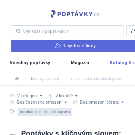
Registrace firmy
Všechny poptávky
Magazín
Katalog fi
Katalog poptávek
mezinárodní nákladní dopravu
V kategorii
V lokalitě
Bez časového omezení
Bez omezení obratu
mezinárodní nákladní dopravu
Poptávky s klíčovým slovem: