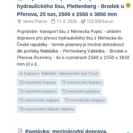
hydraulického lisu, Plettenberg - Brodek u
Přerova, 25 tun, 2500 x 2550 x 3850 mm
okres Přerov
11. 6. 2026
125 000 korun
Poptávám: transport lisu z Německa Popis: - sháním
dopravce pro převoz hydraulického lisu z Německa do
České republiky - termín přepravy je možné dohodnout
dle potřeby Nakládka: - Plettenberg Vykládka: - Brodek u
Přerova Rozměry: - lis o rozměrech 2500 x 2550 x 3850
mm (d x š...
Doprava
Nákladní
Mezinárodní nad 12 tun
mezistátní dopravu
mezinárodní dopravu
mezistátní přepravu
mezistátní přeprava
mezinárodní doprava
mezinárodní přepravu
mezinárodní nákladní dopravu
Poptávka: mezinárodní doprava,