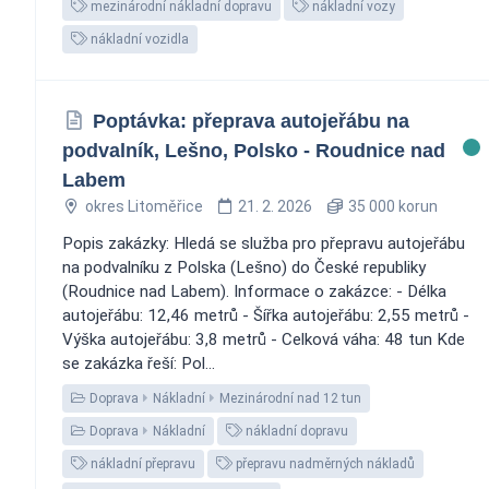
mezinárodní nákladní dopravu
nákladní vozy
nákladní vozidla
Poptávka: přeprava autojeřábu na
podvalník, Lešno, Polsko - Roudnice nad
Labem
okres Litoměřice
21. 2. 2026
35 000 korun
Popis zakázky: Hledá se služba pro přepravu autojeřábu
na podvalníku z Polska (Lešno) do České republiky
(Roudnice nad Labem). Informace o zakázce: - Délka
autojeřábu: 12,46 metrů - Šířka autojeřábu: 2,55 metrů -
Výška autojeřábu: 3,8 metrů - Celková váha: 48 tun Kde
se zakázka řeší: Pol...
Doprava
Nákladní
Mezinárodní nad 12 tun
Doprava
Nákladní
nákladní dopravu
nákladní přepravu
přepravu nadměrných nákladů