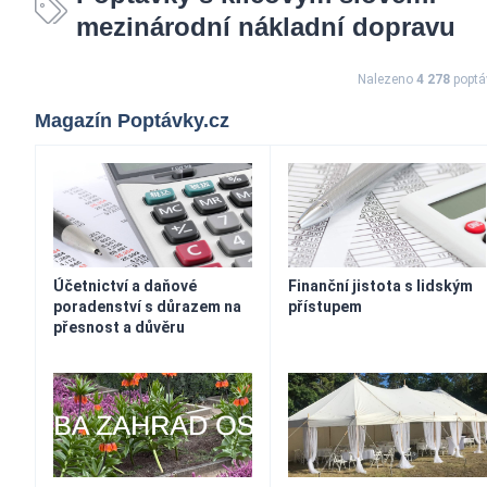
mezinárodní nákladní dopravu
Nalezeno
4 278
poptá
Magazín Poptávky.cz
Účetnictví a daňové
Finanční jistota s lidským
poradenství s důrazem na
přístupem
přesnost a důvěru