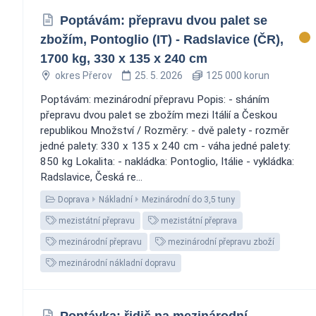
Poptávám: přepravu dvou palet se
zbožím, Pontoglio (IT) - Radslavice (ČR),
1700 kg, 330 x 135 x 240 cm
okres Přerov
25. 5. 2026
125 000 korun
Poptávám: mezinárodní přepravu Popis: - sháním
přepravu dvou palet se zbožím mezi Itálií a Českou
republikou Množství / Rozměry: - dvě palety - rozměr
jedné palety: 330 x 135 x 240 cm - váha jedné palety:
850 kg Lokalita: - nakládka: Pontoglio, Itálie - vykládka:
Radslavice, Česká re...
Doprava
Nákladní
Mezinárodní do 3,5 tuny
mezistátní přepravu
mezistátní přeprava
mezinárodní přepravu
mezinárodní přepravu zboží
mezinárodní nákladní dopravu
Poptávka: řidič na mezinárodní