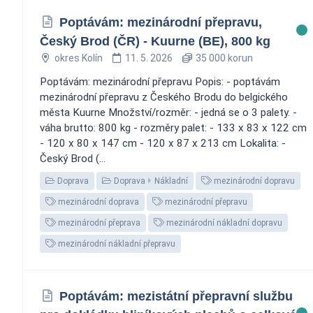
Poptávám: mezinárodní přepravu,
Český Brod (ČR) - Kuurne (BE), 800 kg
okres Kolín
11. 5. 2026
35 000 korun
Poptávám: mezinárodní přepravu Popis: - poptávám
mezinárodní přepravu z Českého Brodu do belgického
města Kuurne Množství/rozměr: - jedná se o 3 palety. -
váha brutto: 800 kg - rozměry palet: - 133 x 83 x 122 cm
- 120 x 80 x 147 cm - 120 x 87 x 213 cm Lokalita: -
Český Brod (...
Doprava
Doprava
Nákladní
mezinárodní dopravu
mezinárodní doprava
mezinárodní přepravu
mezinárodní přeprava
mezinárodní nákladní dopravu
mezinárodní nákladní přepravu
Poptávám: mezistátní přepravní službu