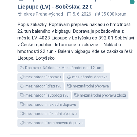
Liepupe (LV) - Soběslav, 22 t
okres Praha-východ
5. 6. 2026
35 000 korun
Popis zakázky: Poptávám přepravu nákladu o hmotnosti
22 tun baleného v bigbagu. Doprava je požadována z
města LV-4023 Liepupe v Lotyšsku do 392 01 Soběslavi
v České republice. Informace o zakázce: - Náklad o
hmotnosti 22 tun - Balení v bigbagu Kde se zakázka řeší:
Liepupe, Lotyšsko...
Doprava
Nákladní
Mezinárodní nad 12 tun
mezinárodní dopravu
mezinárodní doprava
mezinárodní přepravu
mezinárodní přeprava
mezinárodní autodopravu
mezinárodní přepravu zboží
mezinárodní nákladní dopravu
mezinárodní nákladní přepravu
mezinárodní kamionovou dopravu