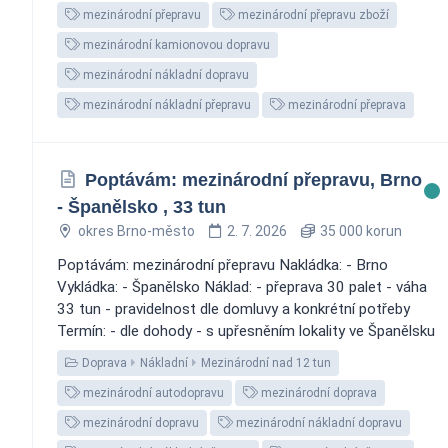
mezinárodní přepravu
mezinárodní přepravu zboží
mezinárodní kamionovou dopravu
mezinárodní nákladní dopravu
mezinárodní nákladní přepravu
mezinárodní přeprava
Poptávám: mezinárodní přepravu, Brno
- Španělsko , 33 tun
okres Brno-město
2. 7. 2026
35 000 korun
Poptávám: mezinárodní přepravu Nakládka: - Brno
Vykládka: - Španělsko Náklad: - přeprava 30 palet - váha
33 tun - pravidelnost dle domluvy a konkrétní potřeby
Termín: - dle dohody - s upřesněním lokality ve Španělsku
Doprava
Nákladní
Mezinárodní nad 12 tun
mezinárodní autodopravu
mezinárodní doprava
mezinárodní dopravu
mezinárodní nákladní dopravu