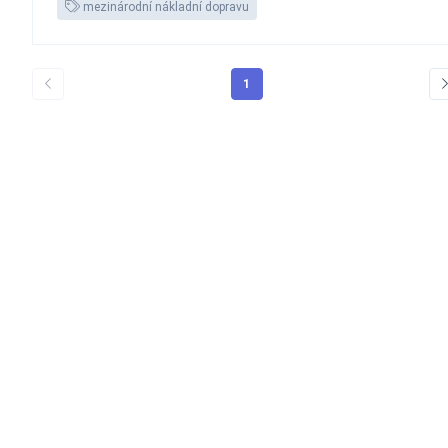
mezinárodní nákladní dopravu
1