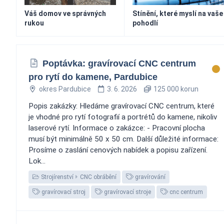
Váš domov ve správných
Stínění, které myslí na vaše
rukou
pohodlí
Poptávka: gravírovací CNC centrum
pro rytí do kamene, Pardubice
okres Pardubice
3. 6. 2026
125 000 korun
Popis zakázky: Hledáme gravírovací CNC centrum, které
je vhodné pro rytí fotografií a portrétů do kamene, nikoliv
laserové rytí. Informace o zakázce: - Pracovní plocha
musí být minimálně 50 x 50 cm. Další důležité informace:
Prosíme o zaslání cenových nabídek a popisu zařízení.
Lok...
Strojírenství
CNC obrábění
gravírování
gravírovací stroj
gravírovací stroje
cnc centrum