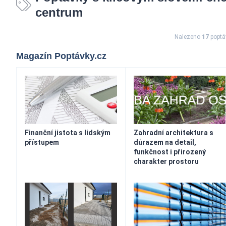
centrum
Nalezeno
17
poptá
Magazín Poptávky.cz
Finanční jistota s lidským
Zahradní architektura s
přístupem
důrazem na detail,
funkčnost i přirozený
charakter prostoru