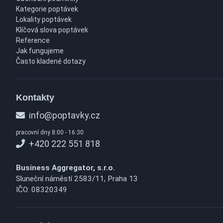
Kategorie poptávek
Lokality poptávek
Klíčová slova poptávek
Reference
Jak fungujeme
Často kladené dotazy
Kontakty
info@poptavky.cz
pracovní dny 8:00 - 16:30
+420 222 551 818
Business Aggregator, s.r.o.
Sluneční náměstí 2583/11, Praha 13
IČO: 08320349