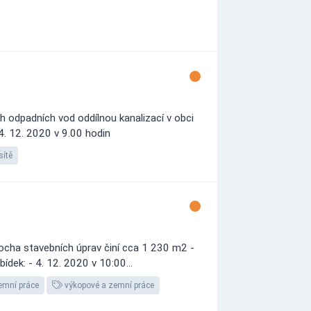
 odpadních vod oddílnou kanalizací v obci
4. 12. 2020 v 9.00 hodin
sítě
locha stavebních úprav činí cca 1 230 m2 -
dek: - 4. 12. 2020 v 10:00...
emní práce
výkopové a zemní práce