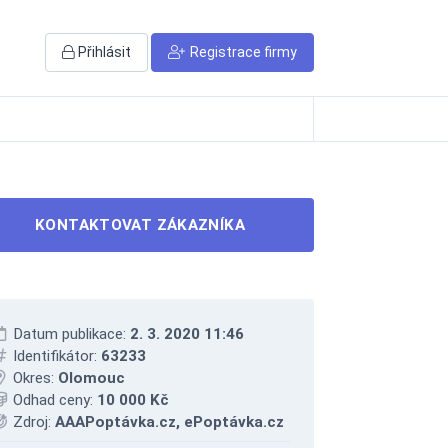
Přihlásit
Registrace firmy
KONTAKTOVAT ZÁKAZNÍKA
Datum publikace:
2. 3. 2020 11:46
Identifikátor:
63233
Okres:
Olomouc
Odhad ceny:
10 000 Kč
Zdroj:
AAAPoptávka.cz, ePoptávka.cz