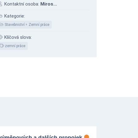
Kontaktní osoba:
Miros...
Kategorie:
Stavebnictví
Zemní práce
Klíčová slova:
zemní práce
 výměnových a dalších propojek