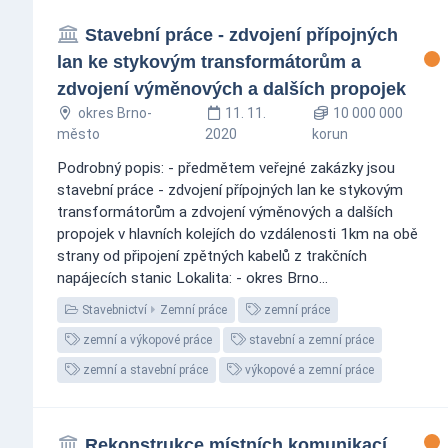
Stavební práce - zdvojení přípojných
lan ke stykovým transformátorům a
zdvojení výměnových a dalších propojek
okres Brno-
11. 11.
10 000 000
město
2020
korun
Podrobný popis: - předmětem veřejné zakázky jsou
stavební práce - zdvojení přípojných lan ke stykovým
transformátorům a zdvojení výměnových a dalších
propojek v hlavních kolejích do vzdálenosti 1km na obě
strany od připojení zpětných kabelů z trakčních
napájecích stanic Lokalita: - okres Brno...
Stavebnictví
Zemní práce
zemní práce
zemní a výkopové práce
stavební a zemní práce
zemní a stavební práce
výkopové a zemní práce
Rekonstrukce místních komunikací