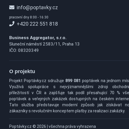
info@poptavky.cz
pracovní dny 8:00 - 16:30
+420 222 551 818
Business Aggregator, s.r.o.
Sluneční náměstí 2583/11, Praha 13
IČO: 08320349
O projektu
Projekt Poptávky.cz sdružuje
899 081
poptávek na jednom mís
Využívá spolupráce s nejvýznamnějšími zdroji obchodn
příležitostí v ČR a zajišťuje tak podíl přesahující 70 % vš
poptávek a veřejných zakázek dostupných na českém interne
Tato služba představuje moderní způsob jak získávat n
zákazníky s revolučním konceptem platby za realizaci zakázky.
Poptávky.cz © 2026 | všechna práva vyhrazena