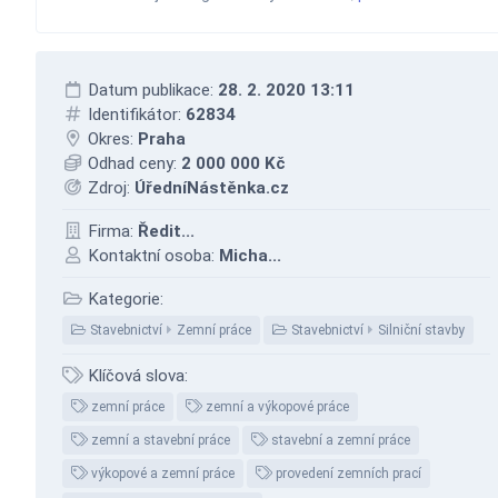
Datum publikace:
28. 2. 2020 13:11
Identifikátor:
62834
Okres:
Praha
Odhad ceny:
2 000 000 Kč
Zdroj:
ÚředníNástěnka.cz
Firma:
Ředit...
Kontaktní osoba:
Micha...
Kategorie:
Stavebnictví
Zemní práce
Stavebnictví
Silniční stavby
Klíčová slova:
zemní práce
zemní a výkopové práce
zemní a stavební práce
stavební a zemní práce
výkopové a zemní práce
provedení zemních prací