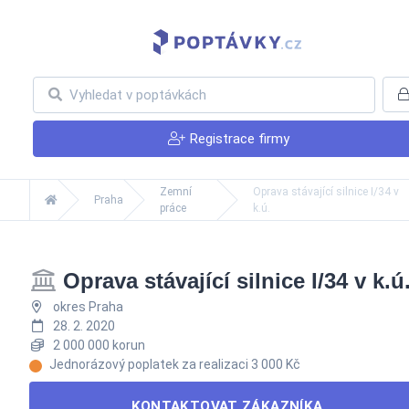
Registrace firmy
Zemní
Oprava stávající silnice I/34 v
Praha
práce
k.ú.
Oprava stávající silnice I/34 v k.ú
okres Praha
28. 2. 2020
2 000 000 korun
Jednorázový poplatek za realizaci 3 000 Kč
KONTAKTOVAT ZÁKAZNÍKA